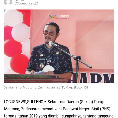
22 Januari 2022
Sekda Parigi Moutong, Zulfinasran, S.STP, M.Ap (Foto : IST)
LOCUSNEWS,SULTENG – Sekretaris Daerah (Sekda) Parigi
Moutong, Zulfinasran memotivasi Pegawai Negeri Sipil (PNS)
formasi tahun 2019 yang diambil sumpahnya, tentang tanggung