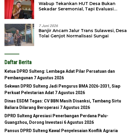
Wabup Tekankan HUT Desa Bukan
Sekadar Seremonial, Tapi Evaluasi
Pembangunan
7 Juni 2026
Banjir Ancam Jalur Trans Sulawesi, Desa
Tolai Genjot Normalisasi Sungai
Daftar Berita
Ketua DPRD Sulteng: Lembaga Adat Pilar Persatuan dan
Pembangunan
7 Agustus 2026
Sekwan DPRD Sulteng Jadi Pengurus BMA 2026-2031, Siap
Perkuat Pelestarian Adat
7 Agustus 2026
Dinas ESDM Tegas: CV BBN Masih Disanksi, Tambang Sirtu
Baliara Dilarang Beroperasi
7 Agustus 2026
DPRD Sulteng Apresiasi Penerbangan Perdana Palu-
Guangzhou, Dorong Investasi
6 Agustus 2026
Pansus DPRD Sulteng Kawal Penyelesaian Konflik Agraria