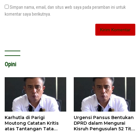
Simpan nama, email, dan situs web saya pada peramban ini untuk
komentar saya berikutnya.
Opini
Karhutla di Parigi
Urgensi Pansus Bentukan
Moutong Catatan Kritis
DPRD dalam Mengurai
atas Tantangan Tata
Kisruh Pengusulan 52 Titik
Kelola Mitigasi Bencana
WPR di Parigi Moutong.