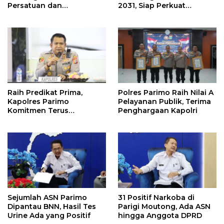
Persatuan dan
2031, Siap Perkuat
Pembangunan
Pelestarian Adat
Raih Predikat Prima,
Polres Parimo Raih Nilai A
Kapolres Parimo
Pelayanan Publik, Terima
Komitmen Terus
Penghargaan Kapolri
Tingkatkan Pelayanan
Sejumlah ASN Parimo
31 Positif Narkoba di
Dipantau BNN, Hasil Tes
Parigi Moutong, Ada ASN
Urine Ada yang Positif
hingga Anggota DPRD