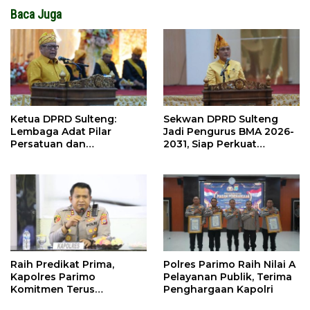
Baca Juga
Ketua DPRD Sulteng:
Sekwan DPRD Sulteng
Lembaga Adat Pilar
Jadi Pengurus BMA 2026-
Persatuan dan
2031, Siap Perkuat
Pembangunan
Pelestarian Adat
Raih Predikat Prima,
Polres Parimo Raih Nilai A
Kapolres Parimo
Pelayanan Publik, Terima
Komitmen Terus
Penghargaan Kapolri
Tingkatkan Pelayanan