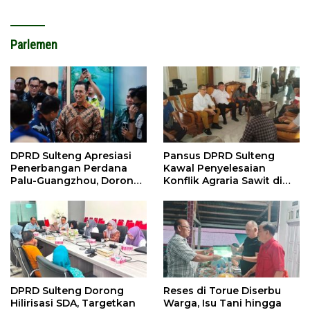
Parlemen
DPRD Sulteng Apresiasi
Pansus DPRD Sulteng
Penerbangan Perdana
Kawal Penyelesaian
Palu-Guangzhou, Dorong
Konflik Agraria Sawit di
Investasi
Tolitoli
DPRD Sulteng Dorong
Reses di Torue Diserbu
Hilirisasi SDA, Targetkan
Warga, Isu Tani hingga