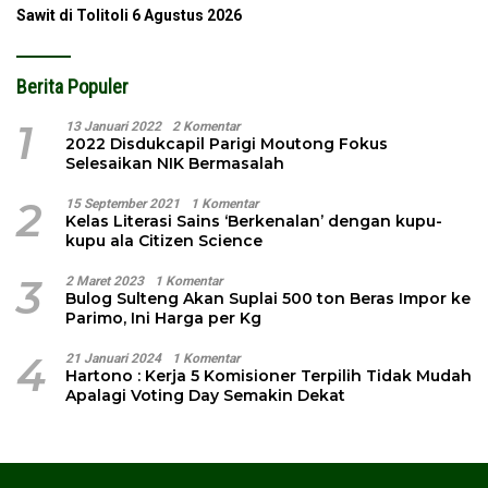
Sawit di Tolitoli
6 Agustus 2026
Berita Populer
1
13 Januari 2022
2 Komentar
2022 Disdukcapil Parigi Moutong Fokus
Selesaikan NIK Bermasalah
2
15 September 2021
1 Komentar
Kelas Literasi Sains ‘Berkenalan’ dengan kupu-
kupu ala Citizen Science
3
2 Maret 2023
1 Komentar
Bulog Sulteng Akan Suplai 500 ton Beras Impor ke
Parimo, Ini Harga per Kg
4
21 Januari 2024
1 Komentar
Hartono : Kerja 5 Komisioner Terpilih Tidak Mudah
Apalagi Voting Day Semakin Dekat