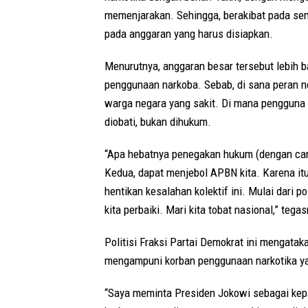
memenjarakan. Sehingga, berakibat pada se
pada anggaran yang harus disiapkan.
Menurutnya, anggaran besar tersebut lebih b
penggunaan narkoba. Sebab, di sana peran n
warga negara yang sakit. Di mana pengguna n
diobati, bukan dihukum.
“Apa hebatnya penegakan hukum (dengan cara
Kedua, dapat menjebol APBN kita. Karena itu 
hentikan kesalahan kolektif ini. Mulai dari po
kita perbaiki. Mari kita tobat nasional,” tega
Politisi Fraksi Partai Demokrat ini mengat
mengampuni korban penggunaan narkotika yan
“Saya meminta Presiden Jokowi sebagai kep