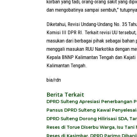
korban yang tadi, orang-orang sakit yang di
dan mengobatinya sampai sembuh,” tutupnya
Diketahui, Revisi Undang-Undang No. 35 Tah
Komisi III DPR RI. Terkait revisi UU terseb
masukan dari berbagai pihak sebagai bahan 
menggali masukan RUU Narkotika dengan men
Kepala BNNP Kalimantan Tengah dan Kajati K
Kalimantan Tengah.
bia/rdn
Berita Terkait
DPRD Sulteng Apresiasi Penerbangan P
Pansus DPRD Sulteng Kawal Penyelesaian 
DPRD Sulteng Dorong Hilirisasi SDA, 
Reses di Torue Diserbu Warga, Isu Tan
Reses di Kasimbar, DPRD Parimo Dibanji