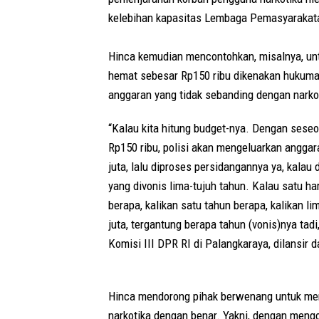
kelebihan kapasitas Lembaga Pemasyarakatan
Hinca kemudian mencontohkan, misalnya, un
hemat sebesar Rp150 ribu dikenakan hukum
anggaran yang tidak sebanding dengan narko
“Kalau kita hitung budget-nya. Dengan ses
Rp150 ribu, polisi akan mengeluarkan anggara
juta, lalu diproses persidangannya ya, kalau
yang divonis lima-tujuh tahun. Kalau satu ha
berapa, kalikan satu tahun berapa, kalikan l
juta, tergantung berapa tahun (vonis)nya tadi
Komisi III DPR RI di Palangkaraya, dilansir 
Hinca mendorong pihak berwenang untuk m
narkotika dengan benar. Yakni, dengan meng