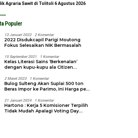
lik Agraria Sawit di Tolitoli
6 Agustus 2026
ta Populer
13 Januari 2022
2 Komentar
2022 Disdukcapil Parigi Moutong
Fokus Selesaikan NIK Bermasalah
15 September 2021
1 Komentar
Kelas Literasi Sains ‘Berkenalan’
dengan kupu-kupu ala Citizen
Science
2 Maret 2023
1 Komentar
Bulog Sulteng Akan Suplai 500 ton
Beras Impor ke Parimo, Ini Harga per
Kg
21 Januari 2024
1 Komentar
Hartono : Kerja 5 Komisioner Terpilih
Tidak Mudah Apalagi Voting Day
Semakin Dekat