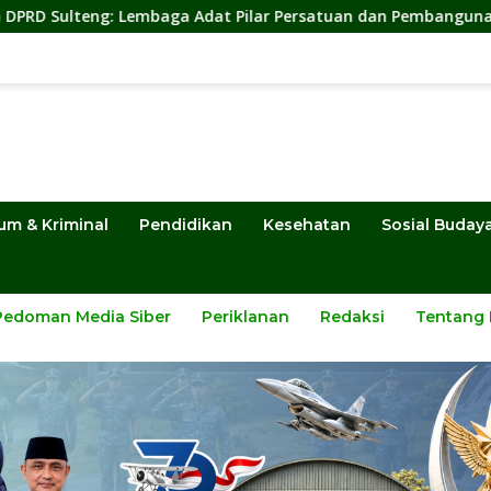
a Adat Pilar Persatuan dan Pembangunan
Sekwan DPRD
um & Kriminal
Pendidikan
Kesehatan
Sosial Buday
Pedoman Media Siber
Periklanan
Redaksi
Tentang