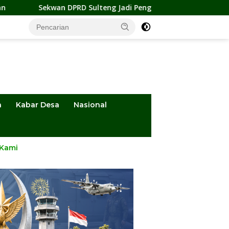
 Sulteng Jadi Pengurus BMA 2026-2031, Siap Perkuat Pelestaria
a
Kabar Desa
Nasional
 Kami