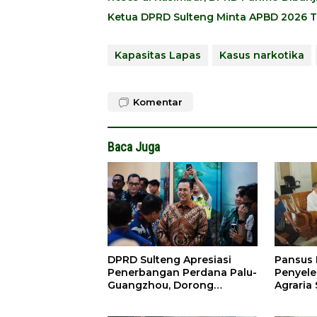
Ketua DPRD Sulteng Minta APBD 2026 T
Kapasitas Lapas
Kasus narkotika
Komentar
Baca Juga
DPRD Sulteng Apresiasi
Pansus 
Penerbangan Perdana Palu-
Penyele
Guangzhou, Dorong
Agraria 
Investasi