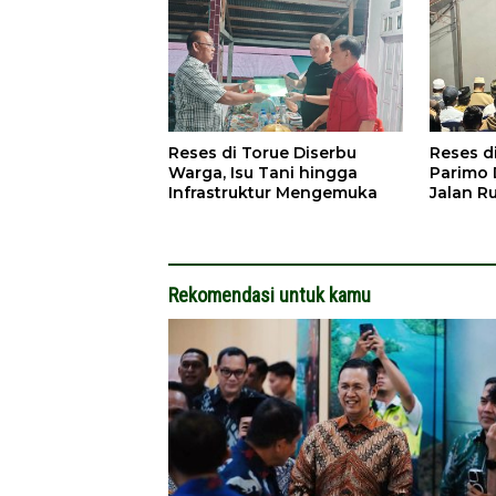
Reses di Torue Diserbu
Reses d
Warga, Isu Tani hingga
Parimo 
Infrastruktur Mengemuka
Jalan R
Rekomendasi untuk kamu