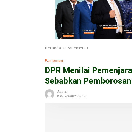
Beranda
Parlemen
Parlemen
DPR Menilai Pemenjara
Sebabkan Pemborosan
Admin
6 November 2022