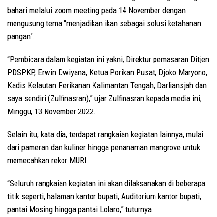
bahari melalui zoom meeting pada 14 November dengan
mengusung tema “menjadikan ikan sebagai solusi ketahanan
pangan”.
“Pembicara dalam kegiatan ini yakni, Direktur pemasaran Ditjen
PDSPKP, Erwin Dwiyana, Ketua Porikan Pusat, Djoko Maryono,
Kadis Kelautan Perikanan Kalimantan Tengah, Darliansjah dan
saya sendiri (Zulfinasran),” ujar Zulfinasran kepada media ini,
Minggu, 13 November 2022.
Selain itu, kata dia, terdapat rangkaian kegiatan lainnya, mulai
dari pameran dan kuliner hingga penanaman mangrove untuk
memecahkan rekor MURI.
“Seluruh rangkaian kegiatan ini akan dilaksanakan di beberapa
titik seperti, halaman kantor bupati, Auditorium kantor bupati,
pantai Mosing hingga pantai Lolaro,” tuturnya.