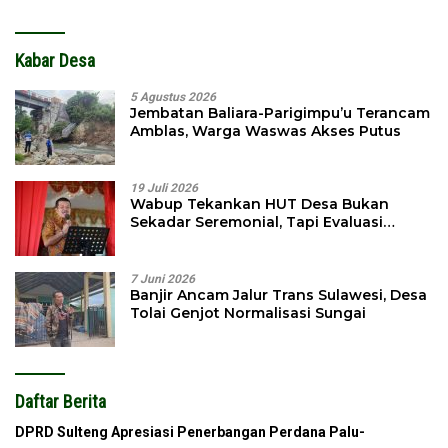
Kabar Desa
5 Agustus 2026
Jembatan Baliara-Parigimpu’u Terancam
Amblas, Warga Waswas Akses Putus
19 Juli 2026
Wabup Tekankan HUT Desa Bukan
Sekadar Seremonial, Tapi Evaluasi
Pembangunan
7 Juni 2026
Banjir Ancam Jalur Trans Sulawesi, Desa
Tolai Genjot Normalisasi Sungai
Daftar Berita
DPRD Sulteng Apresiasi Penerbangan Perdana Palu-