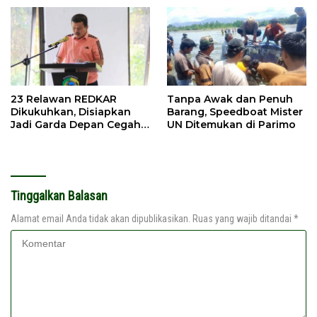
23 Relawan REDKAR
Tanpa Awak dan Penuh
Dikukuhkan, Disiapkan
Barang, Speedboat Mister
Jadi Garda Depan Cegah
UN Ditemukan di Parimo
Kebakaran
Tinggalkan Balasan
Alamat email Anda tidak akan dipublikasikan.
Ruas yang wajib ditandai
*