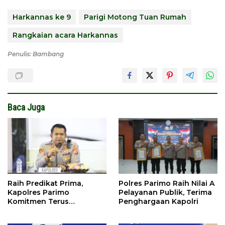
Harkannas ke 9
Parigi Motong Tuan Rumah
Rangkaian acara Harkannas
Penulis: Bambang
Baca Juga
Raih Predikat Prima,
Polres Parimo Raih Nilai A
Kapolres Parimo
Pelayanan Publik, Terima
Komitmen Terus
Penghargaan Kapolri
Tingkatkan Pelayanan