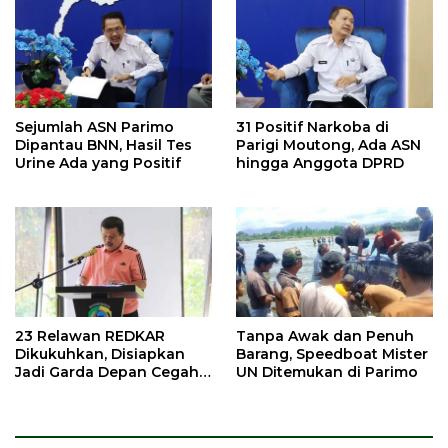
Sejumlah ASN Parimo
31 Positif Narkoba di
Dipantau BNN, Hasil Tes
Parigi Moutong, Ada ASN
Urine Ada yang Positif
hingga Anggota DPRD
23 Relawan REDKAR
Tanpa Awak dan Penuh
Dikukuhkan, Disiapkan
Barang, Speedboat Mister
Jadi Garda Depan Cegah
UN Ditemukan di Parimo
Kebakaran