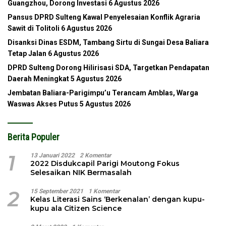
Guangzhou, Dorong Investasi
6 Agustus 2026
Pansus DPRD Sulteng Kawal Penyelesaian Konflik Agraria
Sawit di Tolitoli
6 Agustus 2026
Disanksi Dinas ESDM, Tambang Sirtu di Sungai Desa Baliara
Tetap Jalan
6 Agustus 2026
DPRD Sulteng Dorong Hilirisasi SDA, Targetkan Pendapatan
Daerah Meningkat
5 Agustus 2026
Jembatan Baliara-Parigimpu’u Terancam Amblas, Warga
Waswas Akses Putus
5 Agustus 2026
Berita Populer
1
13 Januari 2022
2 Komentar
2022 Disdukcapil Parigi Moutong Fokus
Selesaikan NIK Bermasalah
2
15 September 2021
1 Komentar
Kelas Literasi Sains ‘Berkenalan’ dengan kupu-
kupu ala Citizen Science