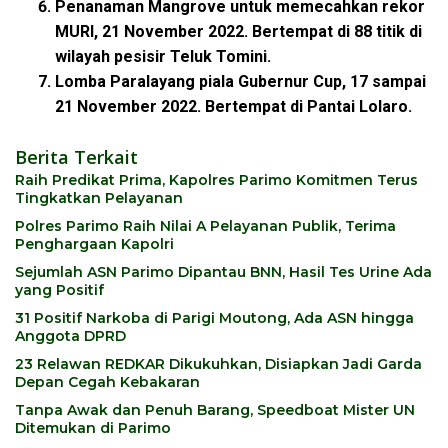
Penanaman Mangrove untuk memecahkan rekor
MURI, 21 November 2022. Bertempat di 88 titik di
wilayah pesisir Teluk Tomini.
Lomba Paralayang piala Gubernur Cup, 17 sampai
21 November 2022. Bertempat di Pantai Lolaro.
Berita Terkait
Raih Predikat Prima, Kapolres Parimo Komitmen Terus
Tingkatkan Pelayanan
Polres Parimo Raih Nilai A Pelayanan Publik, Terima
Penghargaan Kapolri
Sejumlah ASN Parimo Dipantau BNN, Hasil Tes Urine Ada
yang Positif
31 Positif Narkoba di Parigi Moutong, Ada ASN hingga
Anggota DPRD
23 Relawan REDKAR Dikukuhkan, Disiapkan Jadi Garda
Depan Cegah Kebakaran
Tanpa Awak dan Penuh Barang, Speedboat Mister UN
Ditemukan di Parimo