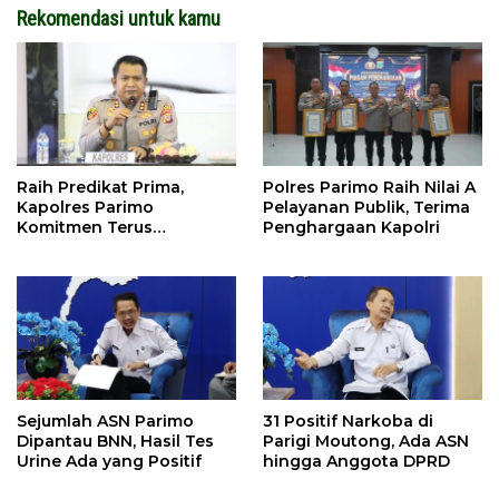
Rekomendasi untuk kamu
Raih Predikat Prima,
Polres Parimo Raih Nilai A
Kapolres Parimo
Pelayanan Publik, Terima
Komitmen Terus
Penghargaan Kapolri
Tingkatkan Pelayanan
Sejumlah ASN Parimo
31 Positif Narkoba di
Dipantau BNN, Hasil Tes
Parigi Moutong, Ada ASN
Urine Ada yang Positif
hingga Anggota DPRD