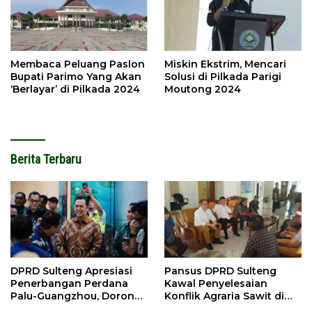
Membaca Peluang Paslon
Miskin Ekstrim, Mencari
Bupati Parimo Yang Akan
Solusi di Pilkada Parigi
‘Berlayar’ di Pilkada 2024
Moutong 2024
Berita Terbaru
DPRD Sulteng Apresiasi
Pansus DPRD Sulteng
Penerbangan Perdana
Kawal Penyelesaian
Palu-Guangzhou, Dorong
Konflik Agraria Sawit di
Investasi
Tolitoli