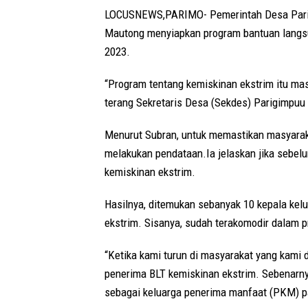
LOCUSNEWS,PARIMO- Pemerintah Desa Parigi
Mautong menyiapkan program bantuan langsu
2023.
“Program tentang kemiskinan ekstrim itu mas
terang Sekretaris Desa (Sekdes) Parigimpuu 
Menurut Subran, untuk memastikan masyarak
melakukan pendataan.Ia jelaskan jika sebelu
kemiskinan ekstrim.
Hasilnya, ditemukan sebanyak 10 kepala kel
ekstrim. Sisanya, sudah terakomodir dalam 
“Ketika kami turun di masyarakat yang kami 
penerima BLT kemiskinan ekstrim. Sebenarny
sebagai keluarga penerima manfaat (PKM) p