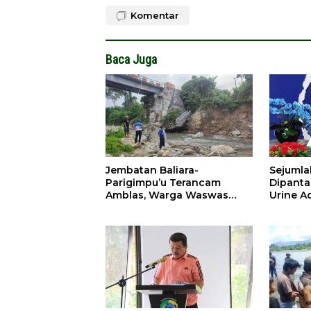
Komentar
Baca Juga
Jembatan Baliara-
Sejumla
Parigimpu’u Terancam
Dipanta
Amblas, Warga Waswas
Urine A
Akses Putus