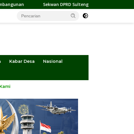
ekwan DPRD Sulteng Jadi Pengurus BMA 2026-2031, Siap Perkuat
a
Kabar Desa
Nasional
 Kami