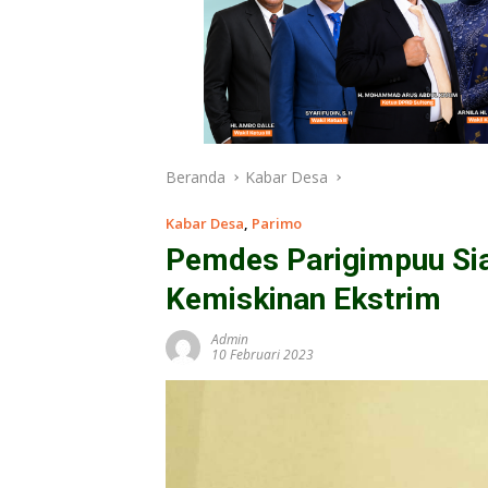
Beranda
Kabar Desa
Kabar Desa
,
Parimo
Pemdes Parigimpuu Si
Kemiskinan Ekstrim
Admin
10 Februari 2023