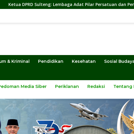
ng: Lembaga Adat Pilar Persatuan dan Pembangunan
S
um & Kriminal
Pendidikan
Kesehatan
Sosial Buday
Pedoman Media Siber
Periklanan
Redaksi
Tentang