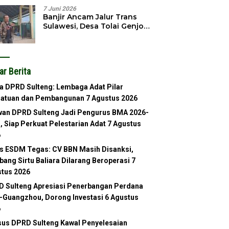
7 Juni 2026
Banjir Ancam Jalur Trans
Sulawesi, Desa Tolai Genjot
Normalisasi Sungai
ar Berita
a DPRD Sulteng: Lembaga Adat Pilar
satuan dan Pembangunan
7 Agustus 2026
an DPRD Sulteng Jadi Pengurus BMA 2026-
, Siap Perkuat Pelestarian Adat
7 Agustus
6
s ESDM Tegas: CV BBN Masih Disanksi,
ang Sirtu Baliara Dilarang Beroperasi
7
tus 2026
 Sulteng Apresiasi Penerbangan Perdana
-Guangzhou, Dorong Investasi
6 Agustus
6
us DPRD Sulteng Kawal Penyelesaian