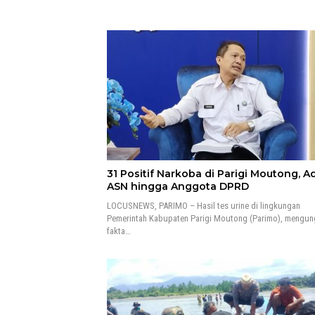
31 Positif Narkoba di Parigi Moutong, A
ASN hingga Anggota DPRD
LOCUSNEWS, PARIMO – Hasil tes urine di lingkungan
Pemerintah Kabupaten Parigi Moutong (Parimo), mengu
fakta…