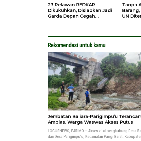
23 Relawan REDKAR
Tanpa 
Dikukuhkan, Disiapkan Jadi
Barang,
Garda Depan Cegah
UN Dite
Kebakaran
Rekomendasi untuk kamu
Jembatan Baliara-Parigimpu’u Teranca
Amblas, Warga Waswas Akses Putus
LOCUSNEWS, PARIMO – Akses vital penghubung Desa Bal
dan Desa Parigimpu’u, Kecamatan Parigi Barat, Kabupat