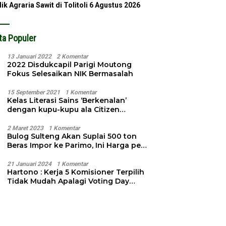
lik Agraria Sawit di Tolitoli
6 Agustus 2026
ta Populer
13 Januari 2022
2 Komentar
2022 Disdukcapil Parigi Moutong
Fokus Selesaikan NIK Bermasalah
15 September 2021
1 Komentar
Kelas Literasi Sains ‘Berkenalan’
dengan kupu-kupu ala Citizen
Science
2 Maret 2023
1 Komentar
Bulog Sulteng Akan Suplai 500 ton
Beras Impor ke Parimo, Ini Harga per
Kg
21 Januari 2024
1 Komentar
Hartono : Kerja 5 Komisioner Terpilih
Tidak Mudah Apalagi Voting Day
Semakin Dekat