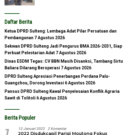
Daftar Berita
Ketua DPRD Sulteng: Lembaga Adat Pilar Persatuan dan
Pembangunan
7 Agustus 2026
Sekwan DPRD Sulteng Jadi Pengurus BMA 2026-2031, Siap
Perkuat Pelestarian Adat
7 Agustus 2026
Dinas ESDM Tegas: CV BBN Masih Disanksi, Tambang Sirtu
Baliara Dilarang Beroperasi
7 Agustus 2026
DPRD Sulteng Apresiasi Penerbangan Perdana Palu-
Guangzhou, Dorong Investasi
6 Agustus 2026
Pansus DPRD Sulteng Kawal Penyelesaian Konflik Agraria
Sawit di Tolitoli
6 Agustus 2026
Berita Populer
1
13 Januari 2022
2 Komentar
2022 Disdukcapil Parigi Moutong Fokus