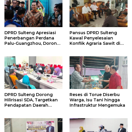
DPRD Sulteng Apresiasi
Pansus DPRD Sulteng
Penerbangan Perdana
Kawal Penyelesaian
Palu-Guangzhou, Dorong
Konflik Agraria Sawit di
Investasi
Tolitoli
DPRD Sulteng Dorong
Reses di Torue Diserbu
Hilirisasi SDA, Targetkan
Warga, Isu Tani hingga
Pendapatan Daerah
Infrastruktur Mengemuka
Meningkat