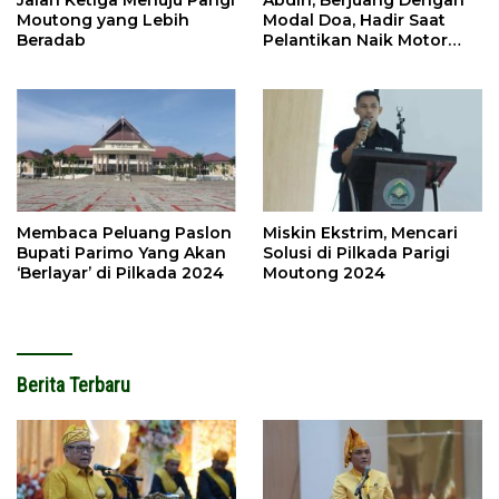
Jalan Ketiga Menuju Parigi
Abdin, Berjuang Dengan
Moutong yang Lebih
Modal Doa, Hadir Saat
Beradab
Pelantikan Naik Motor
Butut
Membaca Peluang Paslon
Miskin Ekstrim, Mencari
Bupati Parimo Yang Akan
Solusi di Pilkada Parigi
‘Berlayar’ di Pilkada 2024
Moutong 2024
Berita Terbaru