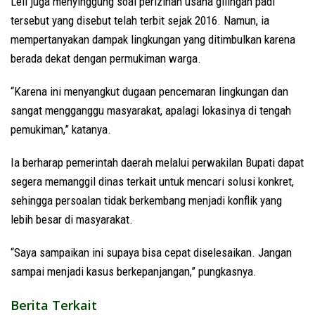
Leli juga menyinggung soal perizinan usaha gilingan padi
tersebut yang disebut telah terbit sejak 2016. Namun, ia
mempertanyakan dampak lingkungan yang ditimbulkan karena
berada dekat dengan permukiman warga.
“Karena ini menyangkut dugaan pencemaran lingkungan dan
sangat mengganggu masyarakat, apalagi lokasinya di tengah
pemukiman,” katanya.
Ia berharap pemerintah daerah melalui perwakilan Bupati dapat
segera memanggil dinas terkait untuk mencari solusi konkret,
sehingga persoalan tidak berkembang menjadi konflik yang
lebih besar di masyarakat.
“Saya sampaikan ini supaya bisa cepat diselesaikan. Jangan
sampai menjadi kasus berkepanjangan,” pungkasnya.
Berita Terkait