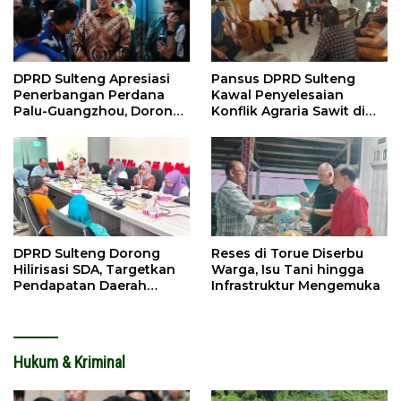
DPRD Sulteng Apresiasi
Pansus DPRD Sulteng
Penerbangan Perdana
Kawal Penyelesaian
Palu-Guangzhou, Dorong
Konflik Agraria Sawit di
Investasi
Tolitoli
DPRD Sulteng Dorong
Reses di Torue Diserbu
Hilirisasi SDA, Targetkan
Warga, Isu Tani hingga
Pendapatan Daerah
Infrastruktur Mengemuka
Meningkat
Hukum & Kriminal