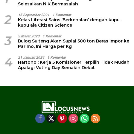
Selesaikan NIK Bermasalah
2
15 September 2021
1 Komentar
Kelas Literasi Sains ‘Berkenalan’ dengan kupu-
kupu ala Citizen Science
3
2 Maret 2023
1 Komentar
Bulog Sulteng Akan Suplai 500 ton Beras Impor ke
Parimo, Ini Harga per Kg
4
21 Januari 2024
1 Komentar
Hartono : Kerja 5 Komisioner Terpilih Tidak Mudah
Apalagi Voting Day Semakin Dekat