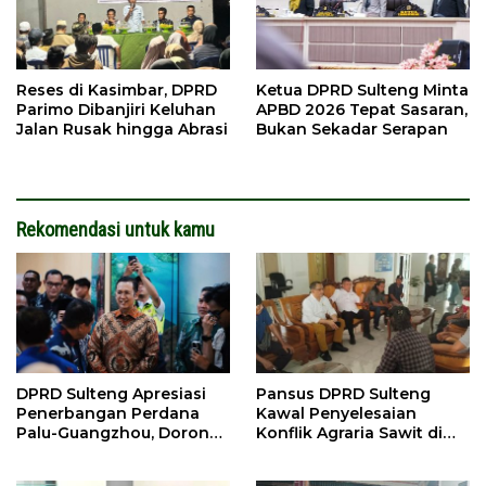
Reses di Kasimbar, DPRD
Ketua DPRD Sulteng Minta
Parimo Dibanjiri Keluhan
APBD 2026 Tepat Sasaran,
Jalan Rusak hingga Abrasi
Bukan Sekadar Serapan
Rekomendasi untuk kamu
DPRD Sulteng Apresiasi
Pansus DPRD Sulteng
Penerbangan Perdana
Kawal Penyelesaian
Palu-Guangzhou, Dorong
Konflik Agraria Sawit di
Investasi
Tolitoli