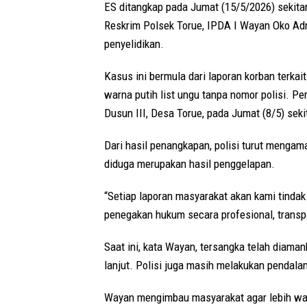
ES ditangkap pada Jumat (15/5/2026) sekita
Reskrim Polsek Torue, IPDA I Wayan Oko Ad
penyelidikan.
Kasus ini bermula dari laporan korban terk
warna putih list ungu tanpa nomor polisi. Pe
Dusun III, Desa Torue, pada Jumat (8/5) seki
Dari hasil penangkapan, polisi turut mengam
diduga merupakan hasil penggelapan.
“Setiap laporan masyarakat akan kami tindak
penegakan hukum secara profesional, transp
Saat ini, kata Wayan, tersangka telah diama
lanjut. Polisi juga masih melakukan pendal
Wayan mengimbau masyarakat agar lebih was