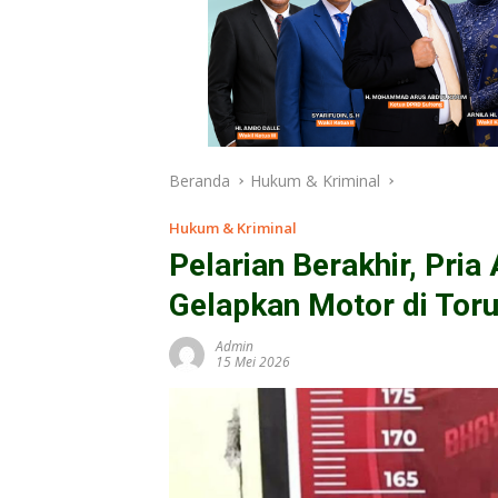
Beranda
Hukum & Kriminal
Hukum & Kriminal
Pelarian Berakhir, Pria
Gelapkan Motor di Tor
Admin
15 Mei 2026