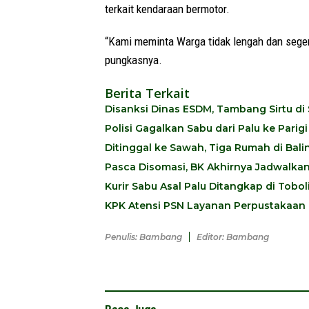
terkait kendaraan bermotor.
“Kami meminta Warga tidak lengah dan seger
pungkasnya.
Berita Terkait
Disanksi Dinas ESDM, Tambang Sirtu di 
Polisi Gagalkan Sabu dari Palu ke Pari
Ditinggal ke Sawah, Tiga Rumah di Balin
Pasca Disomasi, BK Akhirnya Jadwalka
Kurir Sabu Asal Palu Ditangkap di Tob
KPK Atensi PSN Layanan Perpustakaan 
Penulis: Bambang
Editor: Bambang