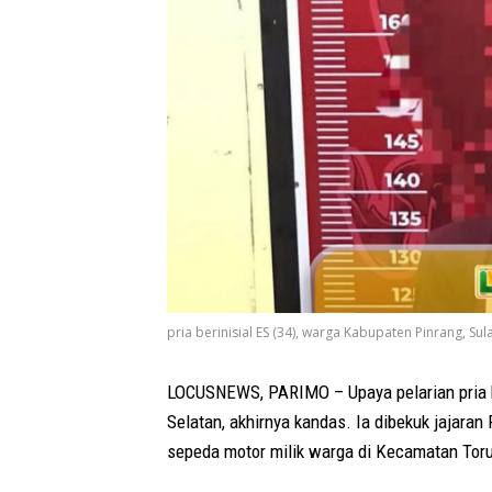
pria berinisial ES (34), warga Kabupaten Pinrang, Sulaw
LOCUSNEWS, PARIMO – Upaya pelarian pria be
Selatan, akhirnya kandas. Ia dibekuk jajara
sepeda motor milik warga di Kecamatan Tor