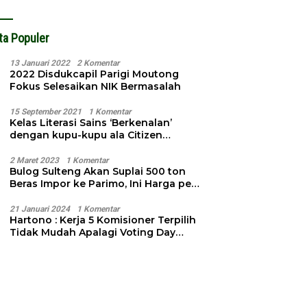
ta Populer
13 Januari 2022
2 Komentar
2022 Disdukcapil Parigi Moutong
Fokus Selesaikan NIK Bermasalah
15 September 2021
1 Komentar
Kelas Literasi Sains ‘Berkenalan’
dengan kupu-kupu ala Citizen
Science
2 Maret 2023
1 Komentar
Bulog Sulteng Akan Suplai 500 ton
Beras Impor ke Parimo, Ini Harga per
Kg
21 Januari 2024
1 Komentar
Hartono : Kerja 5 Komisioner Terpilih
Tidak Mudah Apalagi Voting Day
Semakin Dekat