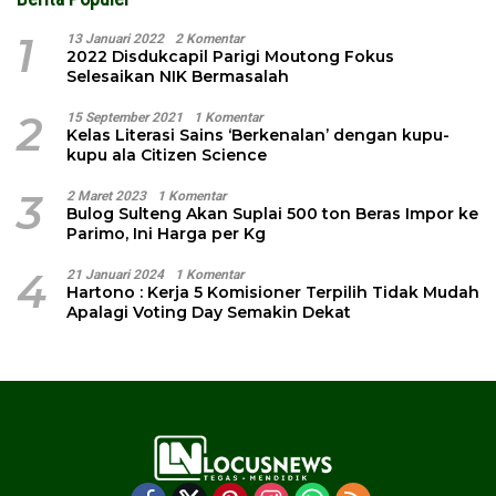
1
13 Januari 2022
2 Komentar
2022 Disdukcapil Parigi Moutong Fokus
Selesaikan NIK Bermasalah
2
15 September 2021
1 Komentar
Kelas Literasi Sains ‘Berkenalan’ dengan kupu-
kupu ala Citizen Science
3
2 Maret 2023
1 Komentar
Bulog Sulteng Akan Suplai 500 ton Beras Impor ke
Parimo, Ini Harga per Kg
4
21 Januari 2024
1 Komentar
Hartono : Kerja 5 Komisioner Terpilih Tidak Mudah
Apalagi Voting Day Semakin Dekat