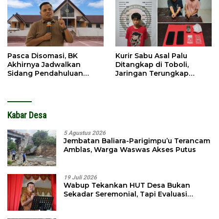
Pasca Disomasi, BK
Kurir Sabu Asal Palu
Akhirnya Jadwalkan
Ditangkap di Toboli,
Sidang Pendahuluan
Jaringan Terungkap
Terhadap Selpina
Hingga Ampibabo
Kabar Desa
5 Agustus 2026
Jembatan Baliara-Parigimpu’u Terancam
Amblas, Warga Waswas Akses Putus
19 Juli 2026
Wabup Tekankan HUT Desa Bukan
Sekadar Seremonial, Tapi Evaluasi
Pembangunan