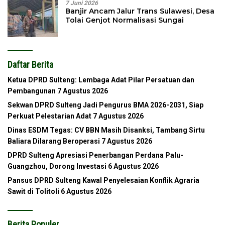
7 Juni 2026
Banjir Ancam Jalur Trans Sulawesi, Desa
Tolai Genjot Normalisasi Sungai
Daftar Berita
Ketua DPRD Sulteng: Lembaga Adat Pilar Persatuan dan
Pembangunan
7 Agustus 2026
Sekwan DPRD Sulteng Jadi Pengurus BMA 2026-2031, Siap
Perkuat Pelestarian Adat
7 Agustus 2026
Dinas ESDM Tegas: CV BBN Masih Disanksi, Tambang Sirtu
Baliara Dilarang Beroperasi
7 Agustus 2026
DPRD Sulteng Apresiasi Penerbangan Perdana Palu-
Guangzhou, Dorong Investasi
6 Agustus 2026
Pansus DPRD Sulteng Kawal Penyelesaian Konflik Agraria
Sawit di Tolitoli
6 Agustus 2026
Berita Populer