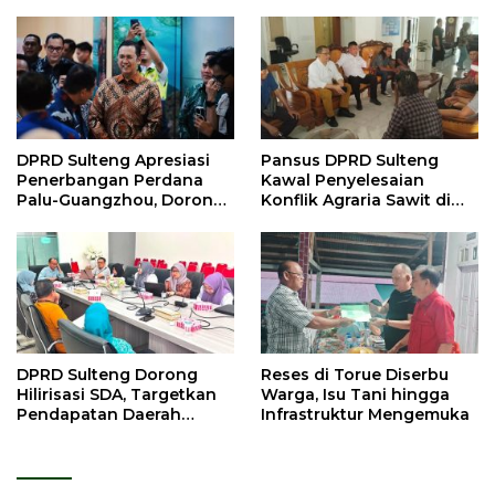
DPRD Sulteng Apresiasi
Pansus DPRD Sulteng
Penerbangan Perdana
Kawal Penyelesaian
Palu-Guangzhou, Dorong
Konflik Agraria Sawit di
Investasi
Tolitoli
DPRD Sulteng Dorong
Reses di Torue Diserbu
Hilirisasi SDA, Targetkan
Warga, Isu Tani hingga
Pendapatan Daerah
Infrastruktur Mengemuka
Meningkat