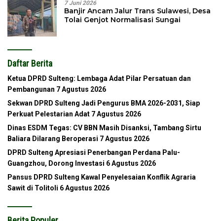
7 Juni 2026
Banjir Ancam Jalur Trans Sulawesi, Desa
Tolai Genjot Normalisasi Sungai
Daftar Berita
Ketua DPRD Sulteng: Lembaga Adat Pilar Persatuan dan
Pembangunan
7 Agustus 2026
Sekwan DPRD Sulteng Jadi Pengurus BMA 2026-2031, Siap
Perkuat Pelestarian Adat
7 Agustus 2026
Dinas ESDM Tegas: CV BBN Masih Disanksi, Tambang Sirtu
Baliara Dilarang Beroperasi
7 Agustus 2026
DPRD Sulteng Apresiasi Penerbangan Perdana Palu-
Guangzhou, Dorong Investasi
6 Agustus 2026
Pansus DPRD Sulteng Kawal Penyelesaian Konflik Agraria
Sawit di Tolitoli
6 Agustus 2026
Berita Populer