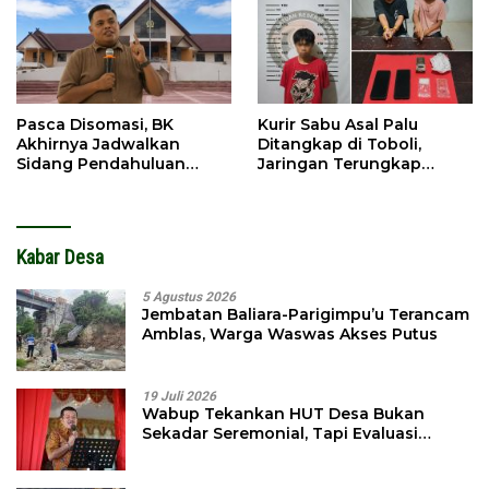
Pasca Disomasi, BK
Kurir Sabu Asal Palu
Akhirnya Jadwalkan
Ditangkap di Toboli,
Sidang Pendahuluan
Jaringan Terungkap
Terhadap Selpina
Hingga Ampibabo
Kabar Desa
5 Agustus 2026
Jembatan Baliara-Parigimpu’u Terancam
Amblas, Warga Waswas Akses Putus
19 Juli 2026
Wabup Tekankan HUT Desa Bukan
Sekadar Seremonial, Tapi Evaluasi
Pembangunan