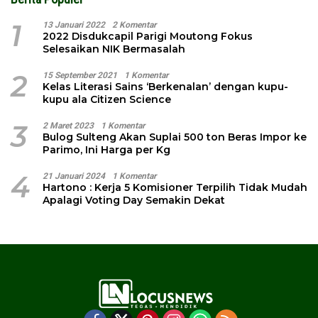
1
13 Januari 2022
2 Komentar
2022 Disdukcapil Parigi Moutong Fokus
Selesaikan NIK Bermasalah
2
15 September 2021
1 Komentar
Kelas Literasi Sains ‘Berkenalan’ dengan kupu-
kupu ala Citizen Science
3
2 Maret 2023
1 Komentar
Bulog Sulteng Akan Suplai 500 ton Beras Impor ke
Parimo, Ini Harga per Kg
4
21 Januari 2024
1 Komentar
Hartono : Kerja 5 Komisioner Terpilih Tidak Mudah
Apalagi Voting Day Semakin Dekat