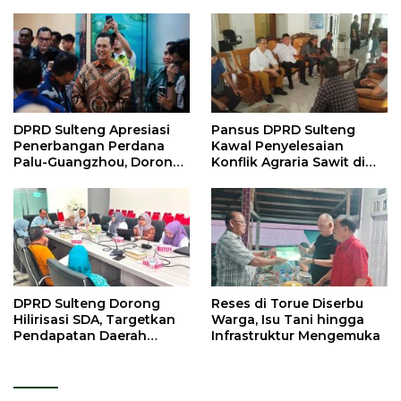
DPRD Sulteng Apresiasi
Pansus DPRD Sulteng
Penerbangan Perdana
Kawal Penyelesaian
Palu-Guangzhou, Dorong
Konflik Agraria Sawit di
Investasi
Tolitoli
DPRD Sulteng Dorong
Reses di Torue Diserbu
Hilirisasi SDA, Targetkan
Warga, Isu Tani hingga
Pendapatan Daerah
Infrastruktur Mengemuka
Meningkat