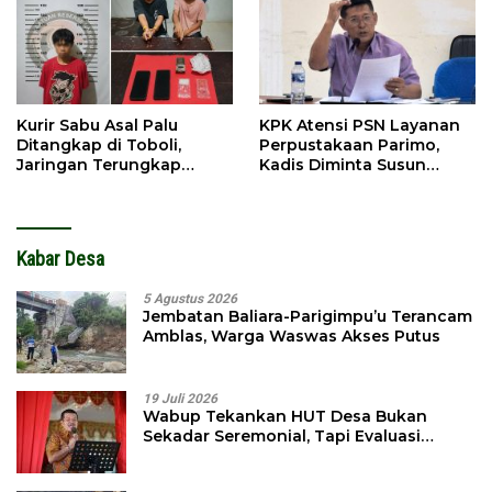
Kurir Sabu Asal Palu
KPK Atensi PSN Layanan
Ditangkap di Toboli,
Perpustakaan Parimo,
Jaringan Terungkap
Kadis Diminta Susun
Hingga Ampibabo
Laporan
Kabar Desa
5 Agustus 2026
Jembatan Baliara-Parigimpu’u Terancam
Amblas, Warga Waswas Akses Putus
19 Juli 2026
Wabup Tekankan HUT Desa Bukan
Sekadar Seremonial, Tapi Evaluasi
Pembangunan