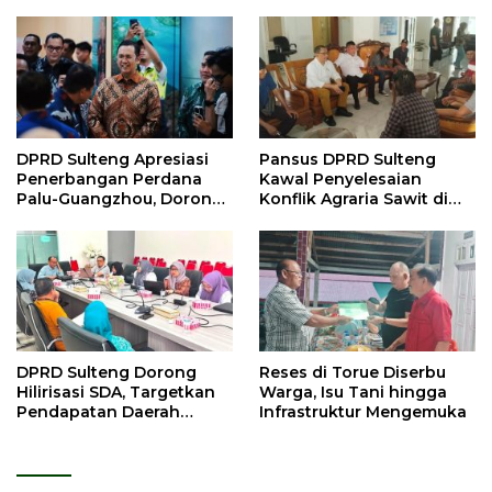
DPRD Sulteng Apresiasi
Pansus DPRD Sulteng
Penerbangan Perdana
Kawal Penyelesaian
Palu-Guangzhou, Dorong
Konflik Agraria Sawit di
Investasi
Tolitoli
DPRD Sulteng Dorong
Reses di Torue Diserbu
Hilirisasi SDA, Targetkan
Warga, Isu Tani hingga
Pendapatan Daerah
Infrastruktur Mengemuka
Meningkat