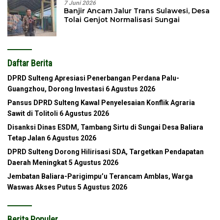
7 Juni 2026
Banjir Ancam Jalur Trans Sulawesi, Desa
Tolai Genjot Normalisasi Sungai
Daftar Berita
DPRD Sulteng Apresiasi Penerbangan Perdana Palu-
Guangzhou, Dorong Investasi
6 Agustus 2026
Pansus DPRD Sulteng Kawal Penyelesaian Konflik Agraria
Sawit di Tolitoli
6 Agustus 2026
Disanksi Dinas ESDM, Tambang Sirtu di Sungai Desa Baliara
Tetap Jalan
6 Agustus 2026
DPRD Sulteng Dorong Hilirisasi SDA, Targetkan Pendapatan
Daerah Meningkat
5 Agustus 2026
Jembatan Baliara-Parigimpu’u Terancam Amblas, Warga
Waswas Akses Putus
5 Agustus 2026
Berita Populer