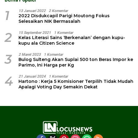
1
13 Januari 2022
2 Komentar
2022 Disdukcapil Parigi Moutong Fokus
Selesaikan NIK Bermasalah
2
15 September 2021
1 Komentar
Kelas Literasi Sains ‘Berkenalan’ dengan kupu-
kupu ala Citizen Science
3
2 Maret 2023
1 Komentar
Bulog Sulteng Akan Suplai 500 ton Beras Impor ke
Parimo, Ini Harga per Kg
4
21 Januari 2024
1 Komentar
Hartono : Kerja 5 Komisioner Terpilih Tidak Mudah
Apalagi Voting Day Semakin Dekat