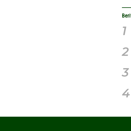
Beri
1
2
3
4