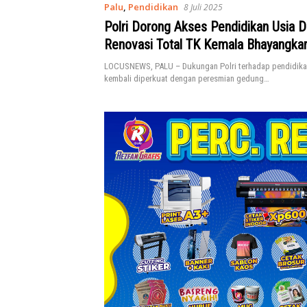
Palu
,
Pendidikan
8 Juli 2025
Polri Dorong Akses Pendidikan Usia D
Renovasi Total TK Kemala Bhayangka
LOCUSNEWS, PALU – Dukungan Polri terhadap pendidikan
kembali diperkuat dengan peresmian gedung…