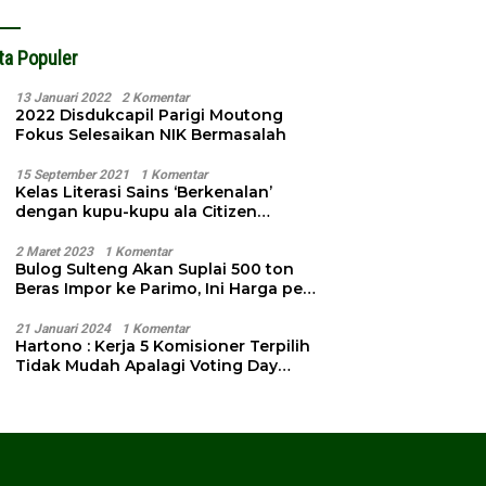
ta Populer
13 Januari 2022
2 Komentar
2022 Disdukcapil Parigi Moutong
Fokus Selesaikan NIK Bermasalah
15 September 2021
1 Komentar
Kelas Literasi Sains ‘Berkenalan’
dengan kupu-kupu ala Citizen
Science
2 Maret 2023
1 Komentar
Bulog Sulteng Akan Suplai 500 ton
Beras Impor ke Parimo, Ini Harga per
Kg
21 Januari 2024
1 Komentar
Hartono : Kerja 5 Komisioner Terpilih
Tidak Mudah Apalagi Voting Day
Semakin Dekat