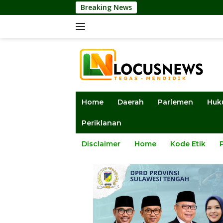
Langsung
Breaking News
DPRD
ke
konten
Home
Daerah
Parlemen
Huk
Periklanan
Disclaimer
Home
Kode Etik