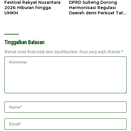
Festival Rakyat Nusantara
DPRD Sulteng Dorong
2026: Hiburan hingga
Harmonisasi Regulasi
UMKM
Daerah demi Perkuat Tata
Kelola Pemerintahan
Tinggalkan Balasan
Alamat email Anda tidak akan dipublikasikan.
Ruas yang wajib ditandai
*