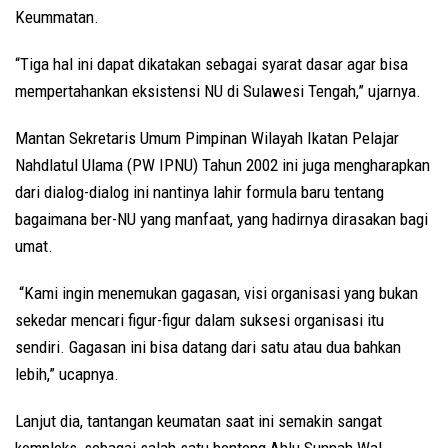
Keummatan.
“Tiga hal ini dapat dikatakan sebagai syarat dasar agar bisa
mempertahankan eksistensi NU di Sulawesi Tengah,” ujarnya.
Mantan Sekretaris Umum Pimpinan Wilayah Ikatan Pelajar
Nahdlatul Ulama (PW IPNU) Tahun 2002 ini juga mengharapkan
dari dialog-dialog ini nantinya lahir formula baru tentang
bagaimana ber-NU yang manfaat, yang hadirnya dirasakan bagi
umat.
“Kami ingin menemukan gagasan, visi organisasi yang bukan
sekedar mencari figur-figur dalam suksesi organisasi itu
sendiri. Gagasan ini bisa datang dari satu atau dua bahkan
lebih,” ucapnya.
Lanjut dia, tantangan keumatan saat ini semakin sangat
kompleks, sebagai salah satu benteng Ahlu Sunnah Wal