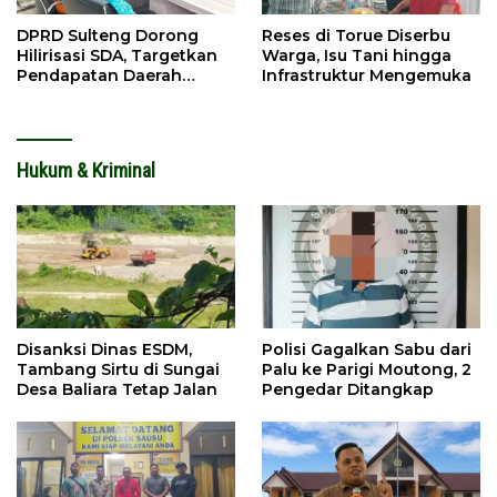
DPRD Sulteng Dorong
Reses di Torue Diserbu
Hilirisasi SDA, Targetkan
Warga, Isu Tani hingga
Pendapatan Daerah
Infrastruktur Mengemuka
Meningkat
Hukum & Kriminal
Disanksi Dinas ESDM,
Polisi Gagalkan Sabu dari
Tambang Sirtu di Sungai
Palu ke Parigi Moutong, 2
Desa Baliara Tetap Jalan
Pengedar Ditangkap