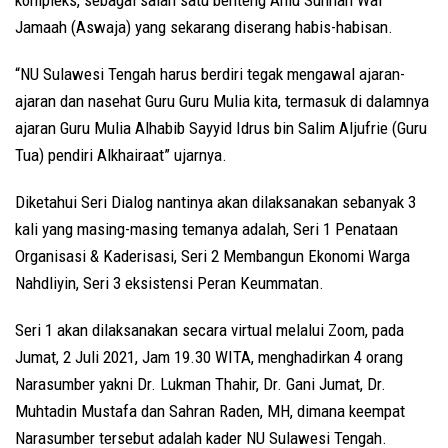
Jamaah (Aswaja) yang sekarang diserang habis-habisan.
“NU Sulawesi Tengah harus berdiri tegak mengawal ajaran-
ajaran dan nasehat Guru Guru Mulia kita, termasuk di dalamnya
ajaran Guru Mulia Alhabib Sayyid Idrus bin Salim Aljufrie (Guru
Tua) pendiri Alkhairaat” ujarnya.
Diketahui Seri Dialog nantinya akan dilaksanakan sebanyak 3
kali yang masing-masing temanya adalah, Seri 1 Penataan
Organisasi & Kaderisasi, Seri 2 Membangun Ekonomi Warga
Nahdliyin, Seri 3 eksistensi Peran Keummatan.
Seri 1 akan dilaksanakan secara virtual melalui Zoom, pada
Jumat, 2 Juli 2021, Jam 19.30 WITA, menghadirkan 4 orang
Narasumber yakni Dr. Lukman Thahir, Dr. Gani Jumat, Dr.
Muhtadin Mustafa dan Sahran Raden, MH, dimana keempat
Narasumber tersebut adalah kader NU Sulawesi Tengah.