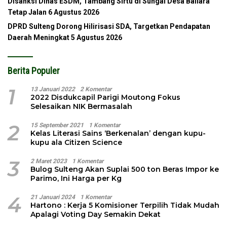
Disanksi Dinas ESDM, Tambang Sirtu di Sungai Desa Baliara
Tetap Jalan
6 Agustus 2026
DPRD Sulteng Dorong Hilirisasi SDA, Targetkan Pendapatan
Daerah Meningkat
5 Agustus 2026
Berita Populer
1
13 Januari 2022
2 Komentar
2022 Disdukcapil Parigi Moutong Fokus
Selesaikan NIK Bermasalah
2
15 September 2021
1 Komentar
Kelas Literasi Sains ‘Berkenalan’ dengan kupu-
kupu ala Citizen Science
3
2 Maret 2023
1 Komentar
Bulog Sulteng Akan Suplai 500 ton Beras Impor ke
Parimo, Ini Harga per Kg
4
21 Januari 2024
1 Komentar
Hartono : Kerja 5 Komisioner Terpilih Tidak Mudah
Apalagi Voting Day Semakin Dekat