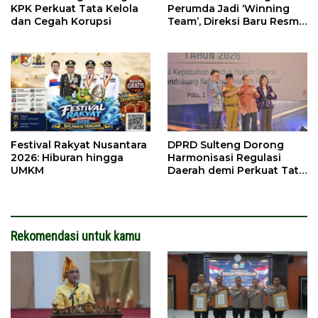
KPK Perkuat Tata Kelola
Perumda Jadi ‘Winning
dan Cegah Korupsi
Team’, Direksi Baru Resmi
Dilantik
Festival Rakyat Nusantara
DPRD Sulteng Dorong
2026: Hiburan hingga
Harmonisasi Regulasi
UMKM
Daerah demi Perkuat Tata
Kelola Pemerintahan
Rekomendasi untuk kamu