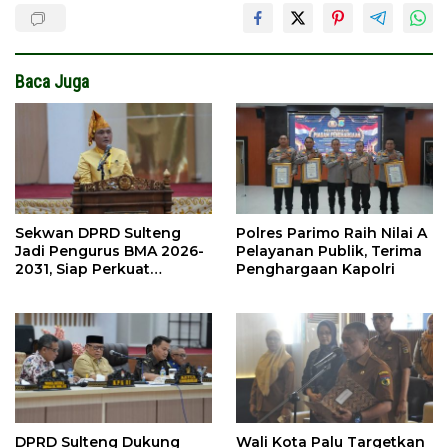
Baca Juga
Sekwan DPRD Sulteng
Polres Parimo Raih Nilai A
Jadi Pengurus BMA 2026-
Pelayanan Publik, Terima
2031, Siap Perkuat
Penghargaan Kapolri
Pelestarian Adat
DPRD Sulteng Dukung
Wali Kota Palu Targetkan