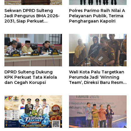
Sekwan DPRD Sulteng
Polres Parimo Raih Nilai A
Jadi Pengurus BMA 2026-
Pelayanan Publik, Terima
2031, Siap Perkuat
Penghargaan Kapolri
Pelestarian Adat
DPRD Sulteng Dukung
Wali Kota Palu Targetkan
KPK Perkuat Tata Kelola
Perumda Jadi ‘Winning
dan Cegah Korupsi
Team’, Direksi Baru Resmi
Dilantik