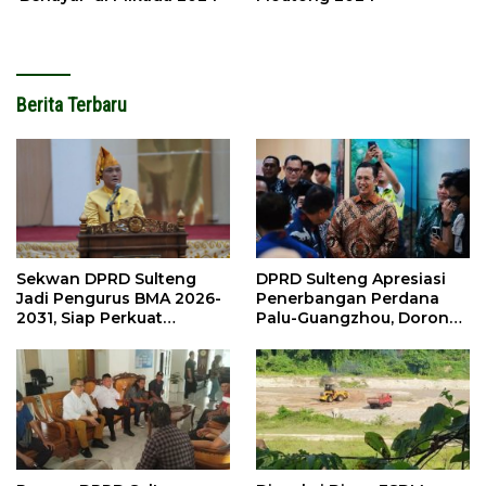
Berita Terbaru
DPRD Sulteng Apresiasi
Sekwan DPRD Sulteng
Penerbangan Perdana
Jadi Pengurus BMA 2026-
Palu-Guangzhou, Dorong
2031, Siap Perkuat
Investasi
Pelestarian Adat