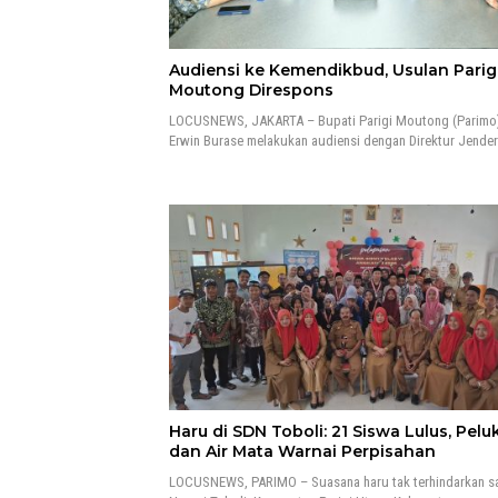
Audiensi ke Kemendikbud, Usulan Parig
Moutong Direspons
LOCUSNEWS, JAKARTA – Bupati Parigi Moutong (Parimo)
Erwin Burase melakukan audiensi dengan Direktur Jende
Haru di SDN Toboli: 21 Siswa Lulus, Pelu
dan Air Mata Warnai Perpisahan
LOCUSNEWS, PARIMO – Suasana haru tak terhindarkan s