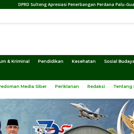
Apresiasi Penerbangan Perdana Palu-Guangzhou, Dorong Invest
um & Kriminal
Pendidikan
Kesehatan
Sosial Buday
Pedoman Media Siber
Periklanan
Redaksi
Tentang