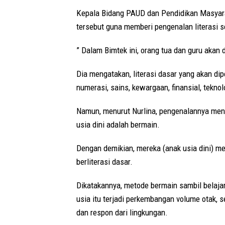
Kepala Bidang PAUD dan Pendidikan Masyara
tersebut guna memberi pengenalan literasi se
” Dalam Bimtek ini, orang tua dan guru akan
Dia mengatakan, literasi dasar yang akan dipe
numerasi, sains, kewargaan, finansial, tekno
Namun, menurut Nurlina, pengenalannya men
usia dini adalah bermain.
Dengan demikian, mereka (anak usia dini) 
berliterasi dasar.
Dikatakannya, metode bermain sambil belajar 
usia itu terjadi perkembangan volume otak, 
dan respon dari lingkungan.