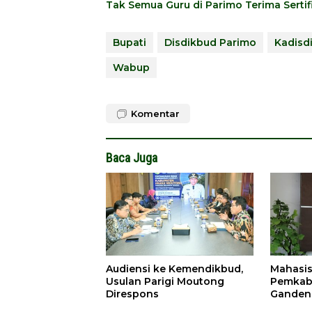
Tak Semua Guru di Parimo Terima Sertif
Bupati
Disdikbud Parimo
Kadisd
Wabup
Komentar
Baca Juga
Audiensi ke Kemendikbud,
Mahasis
Usulan Parigi Moutong
Pemkab
Direspons
Ganden
Goronta