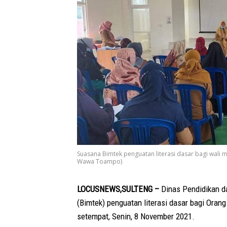
Suasana Bimtek penguatan literasi dasar bagi wali 
Wawa Toampo)
LOCUSNEWS,SULTENG –
Dinas Pendidikan d
(Bimtek) penguatan literasi dasar bagi Oran
setempat, Senin, 8 November 2021.