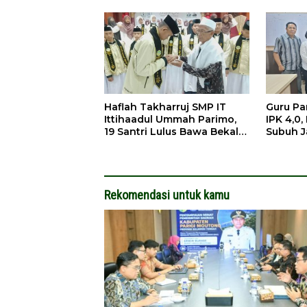
Haflah Takharruj SMP IT
Guru Pa
Ittihaadul Ummah Parimo,
IPK 4,0
19 Santri Lulus Bawa Bekal
Subuh J
Tahfidz
Rekomendasi untuk kamu