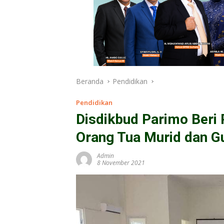
Beranda
Pendidikan
Pendidikan
Disdikbud Parimo Beri 
Orang Tua Murid dan G
Admin
8 November 2021