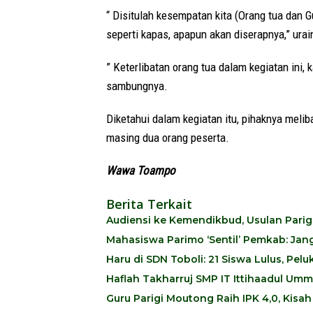
“ Disitulah kesempatan kita (Orang tua dan 
seperti kapas, apapun akan diserapnya,” urai
” Keterlibatan orang tua dalam kegiatan ini,
sambungnya.
Diketahui dalam kegiatan itu, pihaknya mel
masing dua orang peserta.
Wawa Toampo
Berita Terkait
Audiensi ke Kemendikbud, Usulan Pari
Mahasiswa Parimo ‘Sentil’ Pemkab: Ja
Haru di SDN Toboli: 21 Siswa Lulus, Pe
Haflah Takharruj SMP IT Ittihaadul Umm
Guru Parigi Moutong Raih IPK 4,0, Kisa