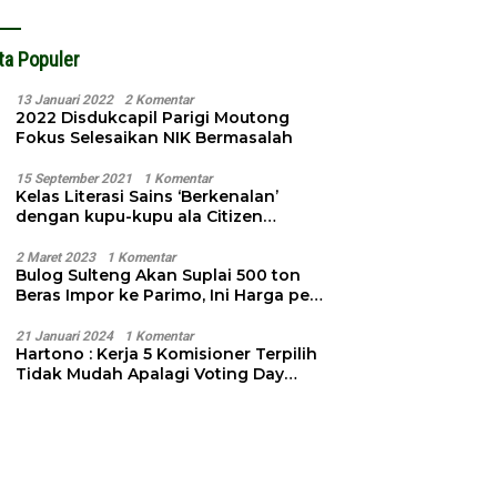
ta Populer
13 Januari 2022
2 Komentar
2022 Disdukcapil Parigi Moutong
Fokus Selesaikan NIK Bermasalah
15 September 2021
1 Komentar
Kelas Literasi Sains ‘Berkenalan’
dengan kupu-kupu ala Citizen
Science
2 Maret 2023
1 Komentar
Bulog Sulteng Akan Suplai 500 ton
Beras Impor ke Parimo, Ini Harga per
Kg
21 Januari 2024
1 Komentar
Hartono : Kerja 5 Komisioner Terpilih
Tidak Mudah Apalagi Voting Day
Semakin Dekat