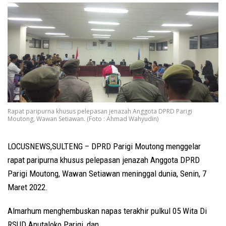
Rapat paripurna khusus pelepasan jenazah Anggota DPRD Parigi
Moutong, Wawan Setiawan. (Foto : Ahmad Wahyudin)
LOCUSNEWS,SULTENG – DPRD Parigi Moutong menggelar
rapat paripurna khusus pelepasan jenazah Anggota DPRD
Parigi Moutong, Wawan Setiawan meninggal dunia, Senin, 7
Maret 2022.
Almarhum menghembuskan napas terakhir pulkul 05 Wita Di
RSUD Anutaloko Parigi, dan