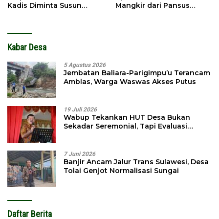
Kadis Diminta Susun
Mangkir dari Pansus
Laporan
hingga Abaikan
Kontraktor
Kabar Desa
5 Agustus 2026
Jembatan Baliara-Parigimpu’u Terancam
Amblas, Warga Waswas Akses Putus
19 Juli 2026
Wabup Tekankan HUT Desa Bukan
Sekadar Seremonial, Tapi Evaluasi
Pembangunan
7 Juni 2026
Banjir Ancam Jalur Trans Sulawesi, Desa
Tolai Genjot Normalisasi Sungai
Daftar Berita