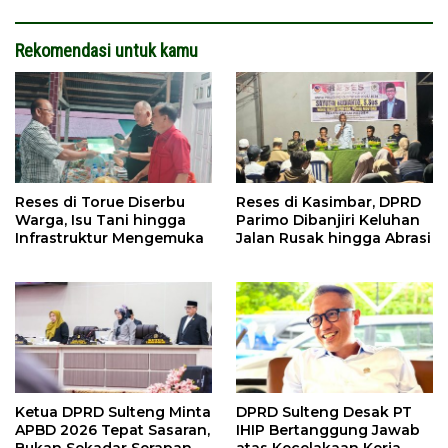
Rekomendasi untuk kamu
Reses di Torue Diserbu
Reses di Kasimbar, DPRD
Warga, Isu Tani hingga
Parimo Dibanjiri Keluhan
Infrastruktur Mengemuka
Jalan Rusak hingga Abrasi
Ketua DPRD Sulteng Minta
DPRD Sulteng Desak PT
APBD 2026 Tepat Sasaran,
IHIP Bertanggung Jawab
Bukan Sekadar Serapan
atas Kecelakaan Kerja