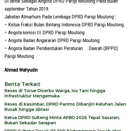
Di lantik Sebagai Angota DPRD Parigi Moutong Pada bulan
september Tahun 2019.
Jabatan Almarhum Pada Lembaga DPRD Parigi Moutong :
– Ketua Fraksi Bulan Bintang Indonesia DPRD Parigi Moutong.
– Angota komisi III DPRD Parigi Moutong
– Angota Badan Angararan DPRD Parigi Moutong.
– Angota Badan Pembentukan Peraturan Daerah (BPPD)
Parigi Moutong.
Ahmad Wahyudin
Berita Terkait
Reses di Torue Diserbu Warga, Isu Tani hingga
Infrastruktur Mengemuka
Reses di Kasimbar, DPRD Parimo Dibanjiri Keluhan Jalan
Rusak hingga Abrasi
Ketua DPRD Sulteng Minta APBD 2026 Tepat Sasaran,
Bukan Sekadar Serapan
DPRD Sulteng Desak PT IHIP Bertanggung Jawab atas