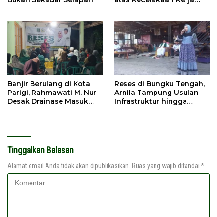
Maut
Banjir Berulang di Kota
Reses di Bungku Tengah,
Parigi, Rahmawati M. Nur
Arnila Tampung Usulan
Desak Drainase Masuk
Infrastruktur hingga
Prioritas
UMKM
Tinggalkan Balasan
Alamat email Anda tidak akan dipublikasikan.
Ruas yang wajib ditandai
*