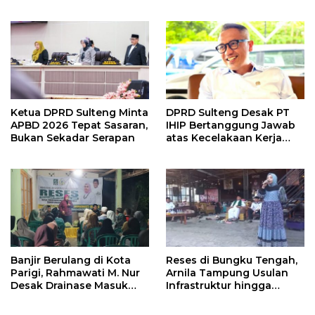
Ketua DPRD Sulteng Minta
DPRD Sulteng Desak PT
APBD 2026 Tepat Sasaran,
IHIP Bertanggung Jawab
Bukan Sekadar Serapan
atas Kecelakaan Kerja
Maut
Banjir Berulang di Kota
Reses di Bungku Tengah,
Parigi, Rahmawati M. Nur
Arnila Tampung Usulan
Desak Drainase Masuk
Infrastruktur hingga
Prioritas
UMKM