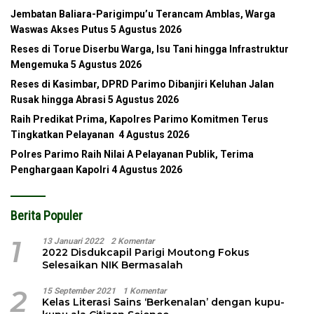
Jembatan Baliara-Parigimpu’u Terancam Amblas, Warga
Waswas Akses Putus
5 Agustus 2026
Reses di Torue Diserbu Warga, Isu Tani hingga Infrastruktur
Mengemuka
5 Agustus 2026
Reses di Kasimbar, DPRD Parimo Dibanjiri Keluhan Jalan
Rusak hingga Abrasi
5 Agustus 2026
Raih Predikat Prima, Kapolres Parimo Komitmen Terus
Tingkatkan Pelayanan
4 Agustus 2026
Polres Parimo Raih Nilai A Pelayanan Publik, Terima
Penghargaan Kapolri
4 Agustus 2026
Berita Populer
1
13 Januari 2022
2 Komentar
2022 Disdukcapil Parigi Moutong Fokus
Selesaikan NIK Bermasalah
2
15 September 2021
1 Komentar
Kelas Literasi Sains ‘Berkenalan’ dengan kupu-