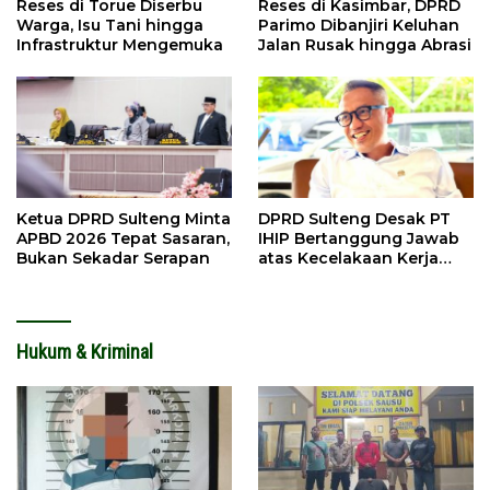
Reses di Torue Diserbu
Reses di Kasimbar, DPRD
Warga, Isu Tani hingga
Parimo Dibanjiri Keluhan
Infrastruktur Mengemuka
Jalan Rusak hingga Abrasi
Ketua DPRD Sulteng Minta
DPRD Sulteng Desak PT
APBD 2026 Tepat Sasaran,
IHIP Bertanggung Jawab
Bukan Sekadar Serapan
atas Kecelakaan Kerja
Maut
Hukum & Kriminal