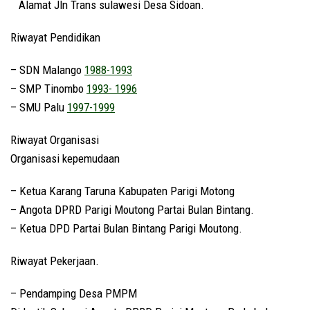
Alamat Jln Trans sulawesi Desa Sidoan.
Riwayat Pendidikan
– SDN Malango
1988-1993
– SMP Tinombo
1993- 1996
– SMU Palu
1997-1999
Riwayat Organisasi
Organisasi kepemudaan
– Ketua Karang Taruna Kabupaten Parigi Motong
– Angota DPRD Parigi Moutong Partai Bulan Bintang.
– Ketua DPD Partai Bulan Bintang Parigi Moutong.
Riwayat Pekerjaan.
– Pendamping Desa PMPM