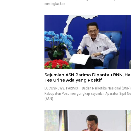
meningkatkan…
Sejumlah ASN Parimo Dipantau BNN, Has
Tes Urine Ada yang Positif
LOCUSNEWS, PARIMO – Badan Narkotika Nasional (BNN)
Kabupaten Poso mengungkap sejumlah Aparatur Sipil N
(ASN)…