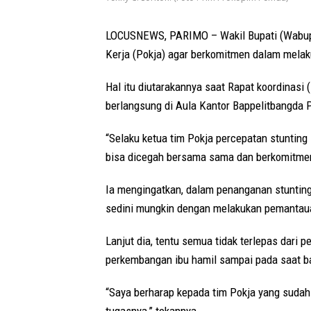
LOCUSNEWS, PARIMO – Wakil Bupati (Wabup)
Kerja (Pokja) agar berkomitmen dalam mela
Hal itu diutarakannya saat Rapat koordinasi 
berlangsung di Aula Kantor Bappelitbangda P
“Selaku ketua tim Pokja percepatan stunti
bisa dicegah bersama sama dan berkomitme
Ia mengingatkan, dalam penanganan stunting t
sedini mungkin dengan melakukan pemantaua
Lanjut dia, tentu semua tidak terlepas dari
perkembangan ibu hamil sampai pada saat bay
“Saya berharap kepada tim Pokja yang sudah 
tugasnya,” tekannya.