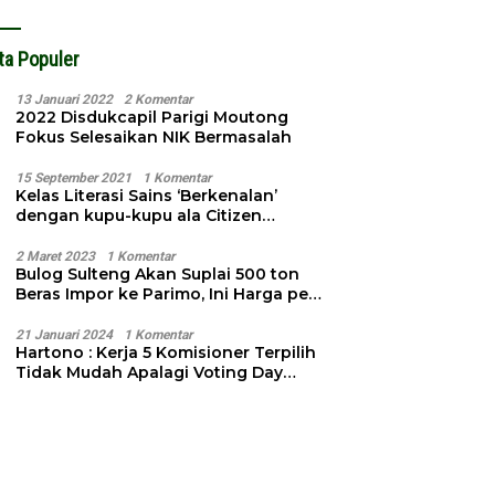
ta Populer
13 Januari 2022
2 Komentar
2022 Disdukcapil Parigi Moutong
Fokus Selesaikan NIK Bermasalah
15 September 2021
1 Komentar
Kelas Literasi Sains ‘Berkenalan’
dengan kupu-kupu ala Citizen
Science
2 Maret 2023
1 Komentar
Bulog Sulteng Akan Suplai 500 ton
Beras Impor ke Parimo, Ini Harga per
Kg
21 Januari 2024
1 Komentar
Hartono : Kerja 5 Komisioner Terpilih
Tidak Mudah Apalagi Voting Day
Semakin Dekat