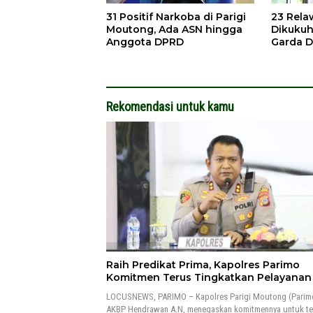
31 Positif Narkoba di Parigi
23 Rel
Moutong, Ada ASN hingga
Dikukuh
Anggota DPRD
Garda 
Kebaka
Rekomendasi untuk kamu
Raih Predikat Prima, Kapolres Parimo
Komitmen Terus Tingkatkan Pelayana
LOCUSNEWS, PARIMO – Kapolres Parigi Moutong (Parim
AKBP Hendrawan A.N, menegaskan komitmennya untuk te