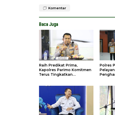
Komentar
Baca Juga
Raih Predikat Prima,
Polres P
Kapolres Parimo Komitmen
Pelayan
Terus Tingkatkan
Penghar
Pelayanan