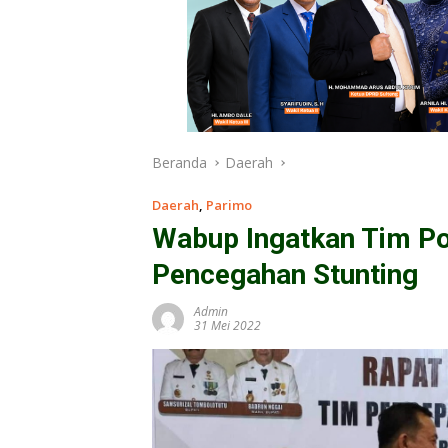
Beranda
Daerah
Daerah
,
Parimo
Wabup Ingatkan Tim P
Pencegahan Stunting
Admin
31 Mei 2022