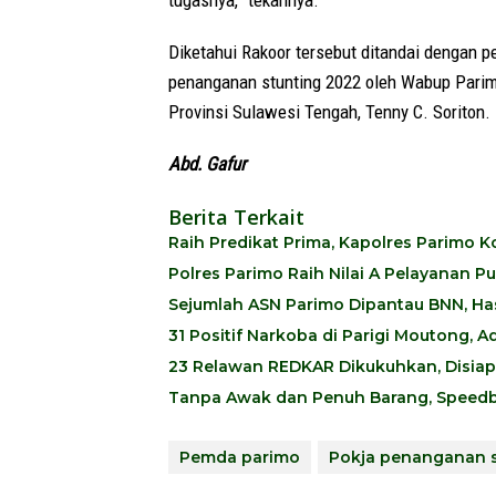
Diketahui Rakoor tersebut ditandai dengan
penanganan stunting 2022 oleh Wabup Parim
Provinsi Sulawesi Tengah, Tenny C. Soriton.
Abd. Gafur
Berita Terkait
Raih Predikat Prima, Kapolres Parimo
Polres Parimo Raih Nilai A Pelayanan P
Sejumlah ASN Parimo Dipantau BNN, Hasi
31 Positif Narkoba di Parigi Moutong,
23 Relawan REDKAR Dikukuhkan, Disia
Tanpa Awak dan Penuh Barang, Speedb
Pemda parimo
Pokja penanganan s