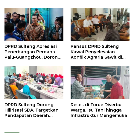
DPRD Sulteng Apresiasi
Pansus DPRD Sulteng
Penerbangan Perdana
Kawal Penyelesaian
Palu-Guangzhou, Dorong
Konflik Agraria Sawit di
Investasi
Tolitoli
DPRD Sulteng Dorong
Reses di Torue Diserbu
Hilirisasi SDA, Targetkan
Warga, Isu Tani hingga
Pendapatan Daerah
Infrastruktur Mengemuka
Meningkat