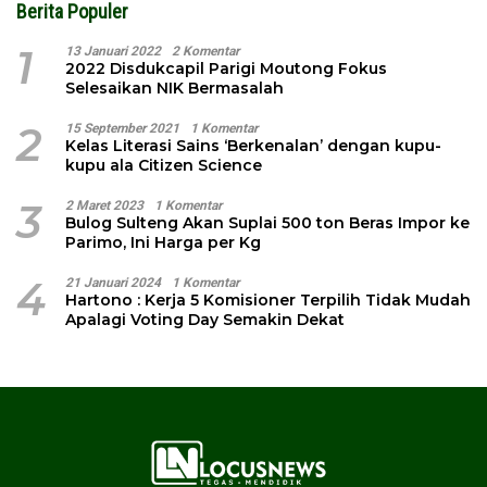
Berita Populer
1
13 Januari 2022
2 Komentar
2022 Disdukcapil Parigi Moutong Fokus
Selesaikan NIK Bermasalah
2
15 September 2021
1 Komentar
Kelas Literasi Sains ‘Berkenalan’ dengan kupu-
kupu ala Citizen Science
3
2 Maret 2023
1 Komentar
Bulog Sulteng Akan Suplai 500 ton Beras Impor ke
Parimo, Ini Harga per Kg
4
21 Januari 2024
1 Komentar
Hartono : Kerja 5 Komisioner Terpilih Tidak Mudah
Apalagi Voting Day Semakin Dekat