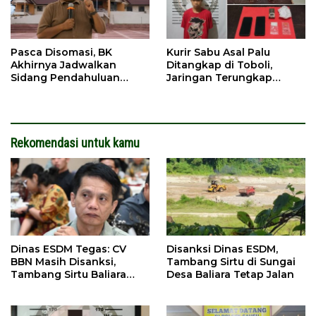
Pasca Disomasi, BK
Kurir Sabu Asal Palu
Akhirnya Jadwalkan
Ditangkap di Toboli,
Sidang Pendahuluan
Jaringan Terungkap
Terhadap Selpina
Hingga Ampibabo
Rekomendasi untuk kamu
Dinas ESDM Tegas: CV
Disanksi Dinas ESDM,
BBN Masih Disanksi,
Tambang Sirtu di Sungai
Tambang Sirtu Baliara
Desa Baliara Tetap Jalan
Dilarang Beroperasi