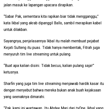
jalan masuk ke lapangan upacara dirapikan.
“Sabar Pak, sementara kita rapikan biar tidak mengganggu,”
kata Ikbal yang akrab dipanggil Ballo, sambil merapikan kabel
untuk dilakban.
Sayangnya, penjelasannya Ikbal itu malah membuat pejabat
Kejati Sulteng itu puas. Tidak hanya membentak, Fitrah juga
menyuruh tim live streaming untuk pulang.
“Buat apa kalian disini. Tidak becus, kalian pulang saja!”
ketusnya.
Sharfin yang juga tim live streaming menjawab hardik kasar itu
dengan menyebut bahwa mereka bukan anak buah kejaksaan
yang seenaknya dimarahi.
“Pak, kami ini wartawan. Itu Abdee Mari dari tvOne, Ikbal yang