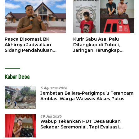
Pasca Disomasi, BK
Kurir Sabu Asal Palu
Akhirnya Jadwalkan
Ditangkap di Toboli,
Sidang Pendahuluan
Jaringan Terungkap
Terhadap Selpina
Hingga Ampibabo
Kabar Desa
5 Agustus 2026
Jembatan Baliara-Parigimpu’u Terancam
Amblas, Warga Waswas Akses Putus
19 Juli 2026
Wabup Tekankan HUT Desa Bukan
Sekadar Seremonial, Tapi Evaluasi
Pembangunan