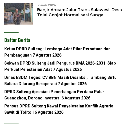
7 Juni 2026
Banjir Ancam Jalur Trans Sulawesi, Desa
Tolai Genjot Normalisasi Sungai
Daftar Berita
Ketua DPRD Sulteng: Lembaga Adat Pilar Persatuan dan
Pembangunan
7 Agustus 2026
Sekwan DPRD Sulteng Jadi Pengurus BMA 2026-2031, Siap
Perkuat Pelestarian Adat
7 Agustus 2026
Dinas ESDM Tegas: CV BBN Masih Disanksi, Tambang Sirtu
Baliara Dilarang Beroperasi
7 Agustus 2026
DPRD Sulteng Apresiasi Penerbangan Perdana Palu-
Guangzhou, Dorong Investasi
6 Agustus 2026
Pansus DPRD Sulteng Kawal Penyelesaian Konflik Agraria
Sawit di Tolitoli
6 Agustus 2026