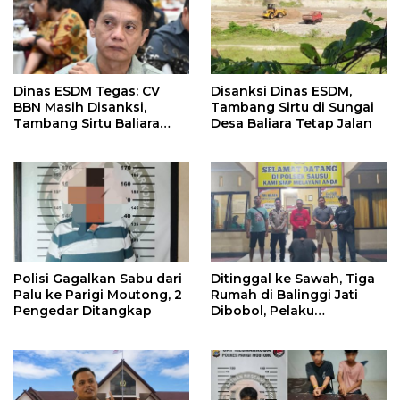
Dinas ESDM Tegas: CV
Disanksi Dinas ESDM,
BBN Masih Disanksi,
Tambang Sirtu di Sungai
Tambang Sirtu Baliara
Desa Baliara Tetap Jalan
Dilarang Beroperasi
Polisi Gagalkan Sabu dari
Ditinggal ke Sawah, Tiga
Palu ke Parigi Moutong, 2
Rumah di Balinggi Jati
Pengedar Ditangkap
Dibobol, Pelaku
Ditangkap Dini Hari