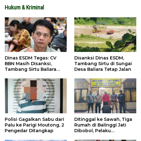
Hukum & Kriminal
Dinas ESDM Tegas: CV
Disanksi Dinas ESDM,
BBN Masih Disanksi,
Tambang Sirtu di Sungai
Tambang Sirtu Baliara
Desa Baliara Tetap Jalan
Dilarang Beroperasi
Polisi Gagalkan Sabu dari
Ditinggal ke Sawah, Tiga
Palu ke Parigi Moutong, 2
Rumah di Balinggi Jati
Pengedar Ditangkap
Dibobol, Pelaku
Ditangkap Dini Hari