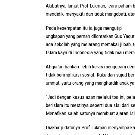
Akibatnya, lanjut Prof Lukman, cara paham 
mendidik, menyakiti dan tidak mengobati, atau
Pada kesempatan itu ia juga mengutip
ungkapan yang pernah dilontarkan Gus Yaqut. 
ada sekolah yang melarang memakai jilbab, t
Islam kaya di Indonesia yang tidak mau mem
Al-qur’an bahkan lebih keras mengecam deng
tidak berimplikasi sosial. Ruku dan sujud be
ummat, yaitu orang yang menghardik anak ya
“Jadi dengan kasus azan melalui toa ini, pe
berislam itu mestinya seperti dua sisi dari s
Menafikan salah satunya membuat ajaran Isla
Diakhir pidatonya Prof Lukman menyampaik