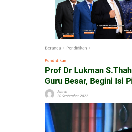
Beranda
Pendidikan
Pendidikan
Prof Dr Lukman S.Thah
Guru Besar, Begini Isi 
Admin
20 September 2022