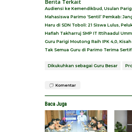
Berita Terkait
Audiensi ke Kemendikbud, Usulan Pari
Mahasiswa Parimo ‘Sentil’ Pemkab: Ja
Haru di SDN Toboli: 21 Siswa Lulus, Pe
Haflah Takharruj SMP IT Ittihaadul Umm
Guru Parigi Moutong Raih IPK 4,0, Kisa
Tak Semua Guru di Parimo Terima Sertif
Dikukuhkan sebagai Guru Besar
Pro
Komentar
Baca Juga