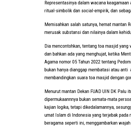
Representasinya dalam wacana keagamaan ad
ritual-simbolik dan social-empirik, dan sebag
Memisahkan salah satunya, hemat mantan Rek
merusak substansi dan nilainya dalam kehi
Dia mencontohkan, tentang toa masjid yang vi
dan bahkan ada yang menghujat, ketika Ment
Agama nomor 05 Tahun 2022 tentang Pedoma
bukan hanya dianggap membatasi atau anti a
membandingkan suara toa masjid dengan go
Menurut mantan Dekan FUAD UIN DK Palu itu
dipermukaannnya bukan semata-mata persoala
kajian logika, tetapi dikedalamannya, sesu
umat Islam di Indonesia yang terjebak pada 
beragama seperti ini, menggambarkan wajah