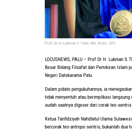
Prof. Dr H. Lukman S. Tahir, MA. (Foto : IST)
LOCUSNEWS, PALU – Prof Dr H. Lukman S.Tha
Besar Bidang Filsafat dan Pemikiran Islam p
Negeri Datokarama Palu.
Dalam pidato pengukuhannya, ia menegaskan b
tidak menyentuh atau berimplikasi langsung
sudah saatnya digeser dari corak teo-sentris
Ketua Tanfidziyah Nahdlatul Ulama Sulawesi
bercorak teo-antropo-sentris, bukanlah dua h