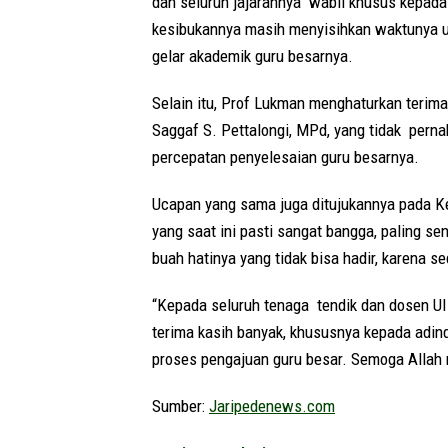
dan seluruh jajarannya wabil khusus kepada 
kesibukannya masih menyisihkan waktunya 
gelar akademik guru besarnya.
Selain itu, Prof Lukman menghaturkan terima
Saggaf S. Pettalongi, MPd, yang tidak per
percepatan penyelesaian guru besarnya.
Ucapan yang sama juga ditujukannya pada Ket
yang saat ini pasti sangat bangga, paling se
buah hatinya yang tidak bisa hadir, karena se
“Kepada seluruh tenaga tendik dan dosen UI
terima kasih banyak, khususnya kepada adin
proses pengajuan guru besar. Semoga Alla
Sumber:
Jaripedenews.com