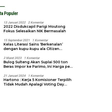
ta Populer
13 Januari 2022
2 Komentar
2022 Disdukcapil Parigi Moutong
Fokus Selesaikan NIK Bermasalah
15 September 2021
1 Komentar
Kelas Literasi Sains ‘Berkenalan’
dengan kupu-kupu ala Citizen
Science
2 Maret 2023
1 Komentar
Bulog Sulteng Akan Suplai 500 ton
Beras Impor ke Parimo, Ini Harga per
Kg
21 Januari 2024
1 Komentar
Hartono : Kerja 5 Komisioner Terpilih
Tidak Mudah Apalagi Voting Day
Semakin Dekat