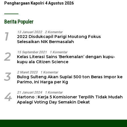
Penghargaan Kapolri
4 Agustus 2026
Berita Populer
1
13 Januari 2022
2 Komentar
2022 Disdukcapil Parigi Moutong Fokus
Selesaikan NIK Bermasalah
2
15 September 2021
1 Komentar
Kelas Literasi Sains ‘Berkenalan’ dengan kupu-
kupu ala Citizen Science
3
2 Maret 2023
1 Komentar
Bulog Sulteng Akan Suplai 500 ton Beras Impor ke
Parimo, Ini Harga per Kg
4
21 Januari 2024
1 Komentar
Hartono : Kerja 5 Komisioner Terpilih Tidak Mudah
Apalagi Voting Day Semakin Dekat