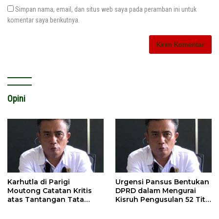
Simpan nama, email, dan situs web saya pada peramban ini untuk
komentar saya berikutnya.
Opini
Karhutla di Parigi
Urgensi Pansus Bentukan
Moutong Catatan Kritis
DPRD dalam Mengurai
atas Tantangan Tata
Kisruh Pengusulan 52 Titik
Kelola Mitigasi Bencana
WPR di Parigi Moutong.