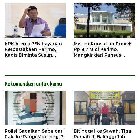
KPK Atensi PSN Layanan
Misteri Konsultan Proyek
Perpustakaan Parimo,
Rp 8,7 M di Parimo,
Kadis Diminta Susun
Mangkir dari Pansus
Laporan
hingga Abaikan
Kontraktor
Rekomendasi untuk kamu
Polisi Gagalkan Sabu dari
Ditinggal ke Sawah, Tiga
Palu ke Parigi Moutong, 2
Rumah di Balinggi Jati