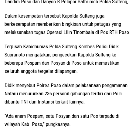
Dandim Poso dan Danyon B Pelopor Satbrimob Polda Sulteng,
Dalam kesempatan tersebut Kapolda Sulteng juga
berkesempatan memberikan bingkisan untuk petugas yang
melaksanakan tugas Operasi Lilin Tinombala di Pos RTH Poso.
Terpisah Kabidhumas Polda Sulteng Kombes Polisi Didik
Supranoto mengatakan, pengecekan Kapolda Sulteng ke
beberapa Pospam dan Posyan di Poso untuk memastikan
seluruh anggota tergelar dilapangan.
Didik menyebut Polres Poso dalam pelaksanaan pengamanan
Nataru menurunkan 236 personil gabungan terdiri dari Polri
dibantu TNI dan Instansi terkait lainnya.
“Ada enam Pospam, satu Posyan dan satu Pos terpadu di
wilayah Kab. Poso,” pungkasnya.