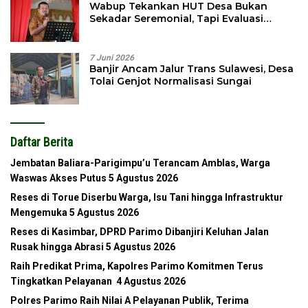
Wabup Tekankan HUT Desa Bukan
Sekadar Seremonial, Tapi Evaluasi
Pembangunan
7 Juni 2026
Banjir Ancam Jalur Trans Sulawesi, Desa
Tolai Genjot Normalisasi Sungai
Daftar Berita
Jembatan Baliara-Parigimpu’u Terancam Amblas, Warga
Waswas Akses Putus
5 Agustus 2026
Reses di Torue Diserbu Warga, Isu Tani hingga Infrastruktur
Mengemuka
5 Agustus 2026
Reses di Kasimbar, DPRD Parimo Dibanjiri Keluhan Jalan
Rusak hingga Abrasi
5 Agustus 2026
Raih Predikat Prima, Kapolres Parimo Komitmen Terus
Tingkatkan Pelayanan
4 Agustus 2026
Polres Parimo Raih Nilai A Pelayanan Publik, Terima