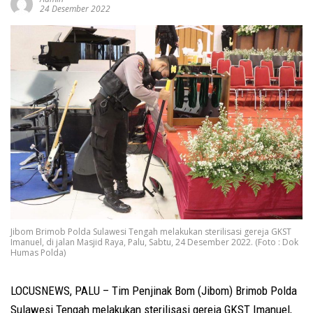
24 Desember 2022
Jibom Brimob Polda Sulawesi Tengah melakukan sterilisasi gereja GKST
Imanuel, di jalan Masjid Raya, Palu, Sabtu, 24 Desember 2022. (Foto : Dok
Humas Polda)
LOCUSNEWS, PALU – Tim Penjinak Bom (Jibom) Brimob Polda
Sulawesi Tengah melakukan sterilisasi gereja GKST Imanuel,