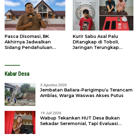
Pasca Disomasi, BK
Kurir Sabu Asal Palu
Akhirnya Jadwalkan
Ditangkap di Toboli,
Sidang Pendahuluan
Jaringan Terungkap
Terhadap Selpina
Hingga Ampibabo
Kabar Desa
5 Agustus 2026
Jembatan Baliara-Parigimpu’u Terancam
Amblas, Warga Waswas Akses Putus
19 Juli 2026
Wabup Tekankan HUT Desa Bukan
Sekadar Seremonial, Tapi Evaluasi
Pembangunan