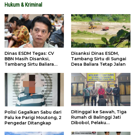
Hukum & Kriminal
Dinas ESDM Tegas: CV
Disanksi Dinas ESDM,
BBN Masih Disanksi,
Tambang Sirtu di Sungai
Tambang Sirtu Baliara
Desa Baliara Tetap Jalan
Dilarang Beroperasi
Ditinggal ke Sawah, Tiga
Polisi Gagalkan Sabu dari
Rumah di Balinggi Jati
Palu ke Parigi Moutong, 2
Dibobol, Pelaku
Pengedar Ditangkap
Ditangkap Dini Hari