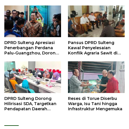
DPRD Sulteng Apresiasi
Pansus DPRD Sulteng
Penerbangan Perdana
Kawal Penyelesaian
Palu-Guangzhou, Dorong
Konflik Agraria Sawit di
Investasi
Tolitoli
DPRD Sulteng Dorong
Reses di Torue Diserbu
Hilirisasi SDA, Targetkan
Warga, Isu Tani hingga
Pendapatan Daerah
Infrastruktur Mengemuka
Meningkat