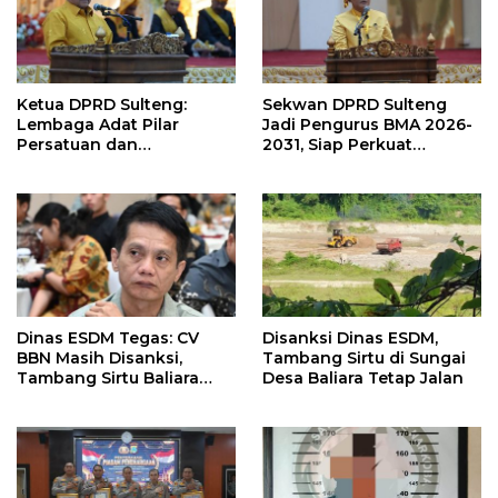
Ketua DPRD Sulteng:
Sekwan DPRD Sulteng
Lembaga Adat Pilar
Jadi Pengurus BMA 2026-
Persatuan dan
2031, Siap Perkuat
Pembangunan
Pelestarian Adat
Dinas ESDM Tegas: CV
Disanksi Dinas ESDM,
BBN Masih Disanksi,
Tambang Sirtu di Sungai
Tambang Sirtu Baliara
Desa Baliara Tetap Jalan
Dilarang Beroperasi