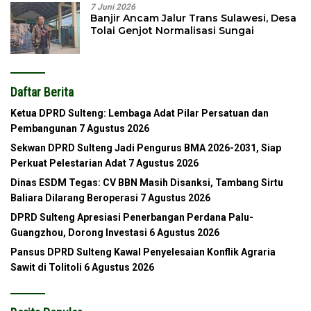
7 Juni 2026
Banjir Ancam Jalur Trans Sulawesi, Desa
Tolai Genjot Normalisasi Sungai
Daftar Berita
Ketua DPRD Sulteng: Lembaga Adat Pilar Persatuan dan
Pembangunan
7 Agustus 2026
Sekwan DPRD Sulteng Jadi Pengurus BMA 2026-2031, Siap
Perkuat Pelestarian Adat
7 Agustus 2026
Dinas ESDM Tegas: CV BBN Masih Disanksi, Tambang Sirtu
Baliara Dilarang Beroperasi
7 Agustus 2026
DPRD Sulteng Apresiasi Penerbangan Perdana Palu-
Guangzhou, Dorong Investasi
6 Agustus 2026
Pansus DPRD Sulteng Kawal Penyelesaian Konflik Agraria
Sawit di Tolitoli
6 Agustus 2026