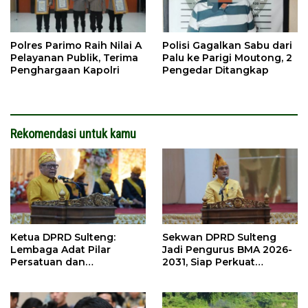
Polres Parimo Raih Nilai A
Polisi Gagalkan Sabu dari
Pelayanan Publik, Terima
Palu ke Parigi Moutong, 2
Penghargaan Kapolri
Pengedar Ditangkap
Rekomendasi untuk kamu
Ketua DPRD Sulteng:
Sekwan DPRD Sulteng
Lembaga Adat Pilar
Jadi Pengurus BMA 2026-
Persatuan dan
2031, Siap Perkuat
Pembangunan
Pelestarian Adat