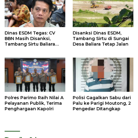
Dinas ESDM Tegas: CV
Disanksi Dinas ESDM,
BBN Masih Disanksi,
Tambang Sirtu di Sungai
Tambang Sirtu Baliara
Desa Baliara Tetap Jalan
Dilarang Beroperasi
Polres Parimo Raih Nilai A
Polisi Gagalkan Sabu dari
Pelayanan Publik, Terima
Palu ke Parigi Moutong, 2
Penghargaan Kapolri
Pengedar Ditangkap