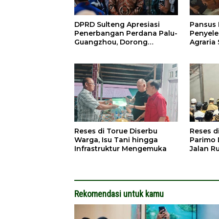
DPRD Sulteng Apresiasi
Pansus 
Penerbangan Perdana Palu-
Penyele
Guangzhou, Dorong
Agraria 
Investasi
Reses di Torue Diserbu
Reses d
Warga, Isu Tani hingga
Parimo 
Infrastruktur Mengemuka
Jalan R
Rekomendasi untuk kamu