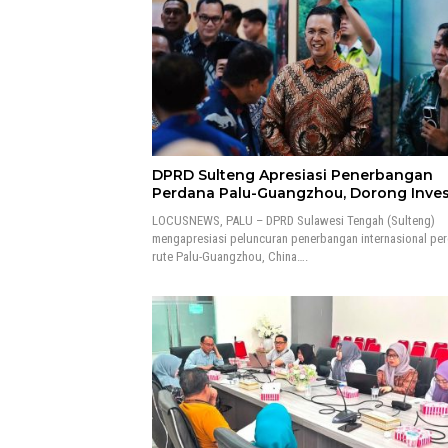
DPRD Sulteng Apresiasi Penerbangan
Perdana Palu-Guangzhou, Dorong Inves
LOCUSNEWS, PALU – DPRD Sulawesi Tengah (Sulteng)
mengapresiasi peluncuran penerbangan internasional pe
rute Palu-Guangzhou, China….