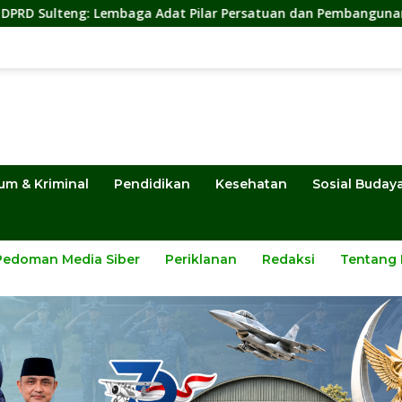
 Adat Pilar Persatuan dan Pembangunan
Sekwan DPRD S
um & Kriminal
Pendidikan
Kesehatan
Sosial Buday
Pedoman Media Siber
Periklanan
Redaksi
Tentang