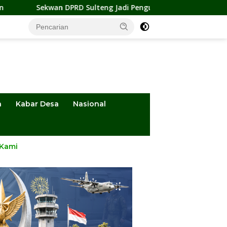
ulteng Jadi Pengurus BMA 2026-2031, Siap Perkuat Pelestarian
a
Kabar Desa
Nasional
 Kami