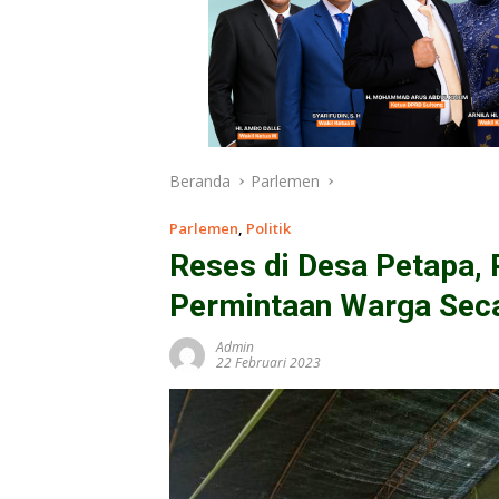
Beranda
Parlemen
Parlemen
,
Politik
Reses di Desa Petapa,
Permintaan Warga Seca
Admin
22 Februari 2023