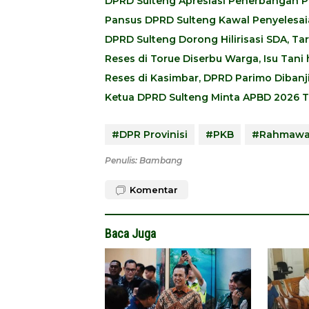
DPRD Sulteng Apresiasi Penerbangan P
Pansus DPRD Sulteng Kawal Penyelesaian 
DPRD Sulteng Dorong Hilirisasi SDA, 
Reses di Torue Diserbu Warga, Isu Tan
Reses di Kasimbar, DPRD Parimo Dibanji
Ketua DPRD Sulteng Minta APBD 2026 T
#DPR Provinisi
#PKB
#Rahmawat
Penulis: Bambang
Komentar
Baca Juga