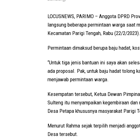
LOCUSNEWS, PARIMO – Anggota DPRD Provin
langsung beberapa permintaan warga saat me
Kecamatan Parigi Tengah, Rabu (22/2/2023)
Permintaan dimaksud berupa baju hadat, ko
“Untuk tiga jenis bantuan ini saya akan seles
ada proposal. Pak, untuk baju hadat tolong 
menjawab permintaan warga.
Kesempatan tersebut, Ketua Dewan Pimpina
Sulteng itu menyampaikan kegembiraan dan 
Desa Petapa khususnya masyarakat Parigi T
Menurut Rahma sejak terpilih menjadi anggo
Desa tersebut.