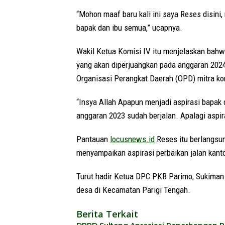
“Mohon maaf baru kali ini saya Reses disini
bapak dan ibu semua,” ucapnya.
Wakil Ketua Komisi IV itu menjelaskan bah
yang akan diperjuangkan pada anggaran 2024.
Organisasi Perangkat Daerah (OPD) mitra kom
“Insya Allah Apapun menjadi aspirasi bapak 
anggaran 2023 sudah berjalan. Apalagi aspira
Pantauan
locusnews.id
Reses itu berlangsu
menyampaikan aspirasi perbaikan jalan kanto
Turut hadir Ketua DPC PKB Parimo, Sukiman 
desa di Kecamatan Parigi Tengah.
Berita Terkait