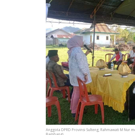
Anggota DPRD Provinsi Sulteng, Rahmawati M Nur me
Bambang)