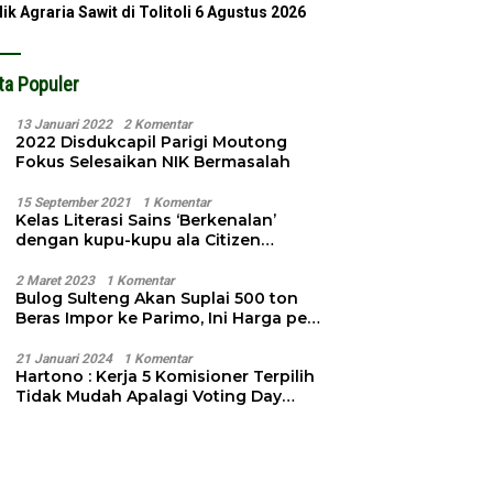
lik Agraria Sawit di Tolitoli
6 Agustus 2026
ta Populer
13 Januari 2022
2 Komentar
2022 Disdukcapil Parigi Moutong
Fokus Selesaikan NIK Bermasalah
15 September 2021
1 Komentar
Kelas Literasi Sains ‘Berkenalan’
dengan kupu-kupu ala Citizen
Science
2 Maret 2023
1 Komentar
Bulog Sulteng Akan Suplai 500 ton
Beras Impor ke Parimo, Ini Harga per
Kg
21 Januari 2024
1 Komentar
Hartono : Kerja 5 Komisioner Terpilih
Tidak Mudah Apalagi Voting Day
Semakin Dekat