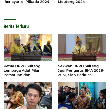
‘Berlayar’ di Pilkada 2024
Moutong 2024
Berita Terbaru
Ketua DPRD Sulteng:
Sekwan DPRD Sulteng
Lembaga Adat Pilar
Jadi Pengurus BMA 2026-
Persatuan dan
2031, Siap Perkuat
Pembangunan
Pelestarian Adat