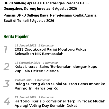
DPRD Sulteng Apresiasi Penerbangan Perdana Palu-
Guangzhou, Dorong Investasi
6 Agustus 2026
Pansus DPRD Sulteng Kawal Penyelesaian Konflik Agraria
Sawit di Tolitoli
6 Agustus 2026
Berita Populer
1
13 Januari 2022
2 Komentar
2022 Disdukcapil Parigi Moutong Fokus
Selesaikan NIK Bermasalah
2
15 September 2021
1 Komentar
Kelas Literasi Sains ‘Berkenalan’ dengan kupu-
kupu ala Citizen Science
3
2 Maret 2023
1 Komentar
Bulog Sulteng Akan Suplai 500 ton Beras Impor ke
Parimo, Ini Harga per Kg
4
21 Januari 2024
1 Komentar
Hartono : Kerja 5 Komisioner Terpilih Tidak Mudah
Apalagi Voting Day Semakin Dekat