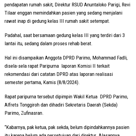
pendapatan rumah sakit, Direktur RSUD Anuntaloko Parigi, Revi
Tilaar enggan memindahkan pasien yang sedang menjalani
rawat inap di gedung kelas III rumah sakit setempat.
Padahal, saat bersamaan gedung kelas III yang terdiri dari 3
lantai itu, sedang dalam proses rehab berat.
Hal ini disampaikan Anggota DPRD Parimo, Mohammad Fadli,
disela-sela rapat Paripurna laporan Komisi II terkait
rekomendasi dari catatan DPRD atas laporan realisasi
semester pertama, Kamis (8/8/2024).
Rapat paripurna tersebut dipimpin Wakil Ketua DPRD Parimo,
Alfrets Tonggiroh dan dihadiri Sekretaris Daerah (Sekda)
Parimo, Zufinasran.
“Kabarnya, pak ketua, pak sekda, belum dipindahkannya pasien
itu karena belum ada persetujuan dari direktur. Alasannya,