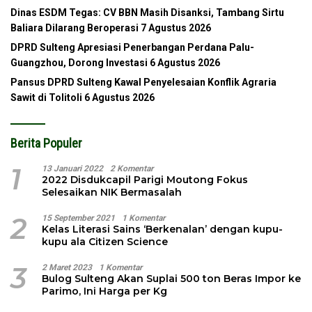
Dinas ESDM Tegas: CV BBN Masih Disanksi, Tambang Sirtu
Baliara Dilarang Beroperasi
7 Agustus 2026
DPRD Sulteng Apresiasi Penerbangan Perdana Palu-
Guangzhou, Dorong Investasi
6 Agustus 2026
Pansus DPRD Sulteng Kawal Penyelesaian Konflik Agraria
Sawit di Tolitoli
6 Agustus 2026
Berita Populer
1
13 Januari 2022
2 Komentar
2022 Disdukcapil Parigi Moutong Fokus
Selesaikan NIK Bermasalah
2
15 September 2021
1 Komentar
Kelas Literasi Sains ‘Berkenalan’ dengan kupu-
kupu ala Citizen Science
3
2 Maret 2023
1 Komentar
Bulog Sulteng Akan Suplai 500 ton Beras Impor ke
Parimo, Ini Harga per Kg