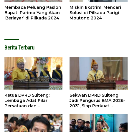
Membaca Peluang Paslon
Miskin Ekstrim, Mencari
Bupati Parimo Yang Akan
Solusi di Pilkada Parigi
‘Berlayar’ di Pilkada 2024
Moutong 2024
Berita Terbaru
Ketua DPRD Sulteng:
Sekwan DPRD Sulteng
Lembaga Adat Pilar
Jadi Pengurus BMA 2026-
Persatuan dan
2031, Siap Perkuat
Pembangunan
Pelestarian Adat