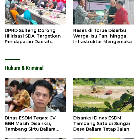
DPRD Sulteng Dorong
Reses di Torue Diserbu
Hilirisasi SDA, Targetkan
Warga, Isu Tani hingga
Pendapatan Daerah
Infrastruktur Mengemuka
Meningkat
Hukum & Kriminal
Dinas ESDM Tegas: CV
Disanksi Dinas ESDM,
BBN Masih Disanksi,
Tambang Sirtu di Sungai
Tambang Sirtu Baliara
Desa Baliara Tetap Jalan
Dilarang Beroperasi