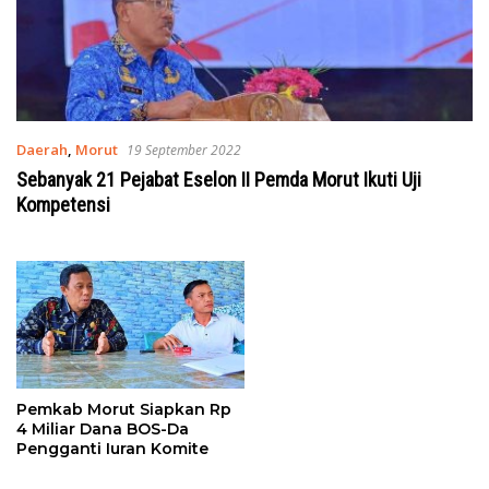
Daerah
,
Morut
19 September 2022
Sebanyak 21 Pejabat Eselon II Pemda Morut Ikuti Uji
Kompetensi
Pemkab Morut Siapkan Rp
4 Miliar Dana BOS-Da
Pengganti Iuran Komite