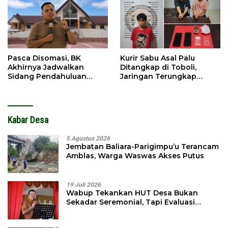
Pasca Disomasi, BK
Kurir Sabu Asal Palu
Akhirnya Jadwalkan
Ditangkap di Toboli,
Sidang Pendahuluan
Jaringan Terungkap
Terhadap Selpina
Hingga Ampibabo
Kabar Desa
5 Agustus 2026
Jembatan Baliara-Parigimpu’u Terancam
Amblas, Warga Waswas Akses Putus
19 Juli 2026
Wabup Tekankan HUT Desa Bukan
Sekadar Seremonial, Tapi Evaluasi
Pembangunan