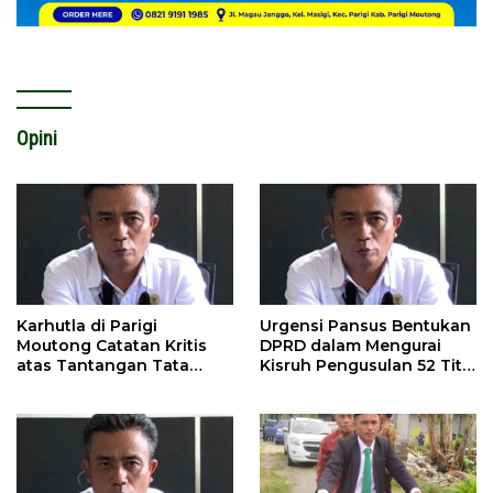
Opini
Karhutla di Parigi
Urgensi Pansus Bentukan
Moutong Catatan Kritis
DPRD dalam Mengurai
atas Tantangan Tata
Kisruh Pengusulan 52 Titik
Kelola Mitigasi Bencana
WPR di Parigi Moutong.