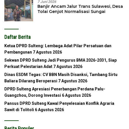
7 Juni 2026
Banjir Ancam Jalur Trans Sulawesi, Desa
Tolai Genjot Normalisasi Sungai
Daftar Berita
Ketua DPRD Sulteng: Lembaga Adat Pilar Persatuan dan
Pembangunan
7 Agustus 2026
Sekwan DPRD Sulteng Jadi Pengurus BMA 2026-2031, Siap
Perkuat Pelestarian Adat
7 Agustus 2026
Dinas ESDM Tegas: CV BBN Masih Disanksi, Tambang Sirtu
Baliara Dilarang Beroperasi
7 Agustus 2026
DPRD Sulteng Apresiasi Penerbangan Perdana Palu-
Guangzhou, Dorong Investasi
6 Agustus 2026
Pansus DPRD Sulteng Kawal Penyelesaian Konflik Agraria
Sawit di Tolitoli
6 Agustus 2026
Berita Populer