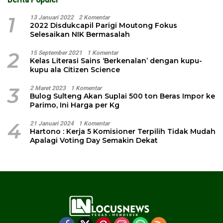
1
13 Januari 2022
2 Komentar
2022 Disdukcapil Parigi Moutong Fokus
Selesaikan NIK Bermasalah
2
15 September 2021
1 Komentar
Kelas Literasi Sains ‘Berkenalan’ dengan kupu-
kupu ala Citizen Science
3
2 Maret 2023
1 Komentar
Bulog Sulteng Akan Suplai 500 ton Beras Impor ke
Parimo, Ini Harga per Kg
4
21 Januari 2024
1 Komentar
Hartono : Kerja 5 Komisioner Terpilih Tidak Mudah
Apalagi Voting Day Semakin Dekat