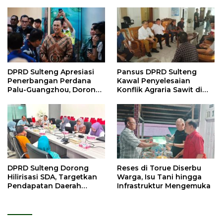
DPRD Sulteng Apresiasi
Pansus DPRD Sulteng
Penerbangan Perdana
Kawal Penyelesaian
Palu-Guangzhou, Dorong
Konflik Agraria Sawit di
Investasi
Tolitoli
DPRD Sulteng Dorong
Reses di Torue Diserbu
Hilirisasi SDA, Targetkan
Warga, Isu Tani hingga
Pendapatan Daerah
Infrastruktur Mengemuka
Meningkat