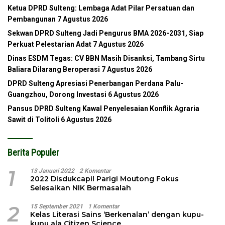
Ketua DPRD Sulteng: Lembaga Adat Pilar Persatuan dan
Pembangunan
7 Agustus 2026
Sekwan DPRD Sulteng Jadi Pengurus BMA 2026-2031, Siap
Perkuat Pelestarian Adat
7 Agustus 2026
Dinas ESDM Tegas: CV BBN Masih Disanksi, Tambang Sirtu
Baliara Dilarang Beroperasi
7 Agustus 2026
DPRD Sulteng Apresiasi Penerbangan Perdana Palu-
Guangzhou, Dorong Investasi
6 Agustus 2026
Pansus DPRD Sulteng Kawal Penyelesaian Konflik Agraria
Sawit di Tolitoli
6 Agustus 2026
Berita Populer
1
13 Januari 2022
2 Komentar
2022 Disdukcapil Parigi Moutong Fokus
Selesaikan NIK Bermasalah
2
15 September 2021
1 Komentar
Kelas Literasi Sains ‘Berkenalan’ dengan kupu-
kupu ala Citizen Science