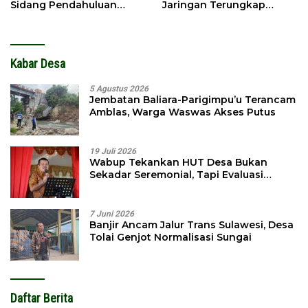
Sidang Pendahuluan
Jaringan Terungkap
Terhadap Selpina
Hingga Ampibabo
Kabar Desa
5 Agustus 2026
Jembatan Baliara-Parigimpu’u Terancam
Amblas, Warga Waswas Akses Putus
19 Juli 2026
Wabup Tekankan HUT Desa Bukan
Sekadar Seremonial, Tapi Evaluasi
Pembangunan
7 Juni 2026
Banjir Ancam Jalur Trans Sulawesi, Desa
Tolai Genjot Normalisasi Sungai
Daftar Berita