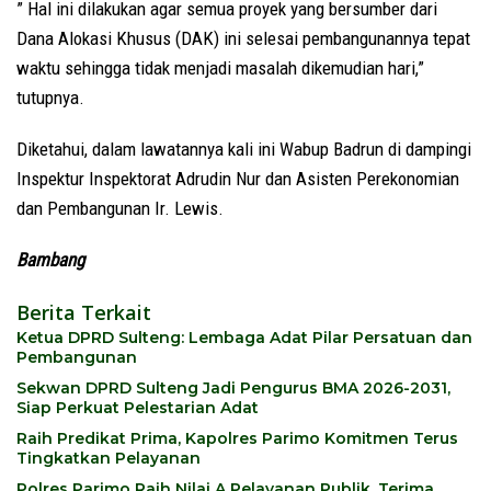
” Hal ini dilakukan agar semua proyek yang bersumber dari
Dana Alokasi Khusus (DAK) ini selesai pembangunannya tepat
waktu sehingga tidak menjadi masalah dikemudian hari,”
tutupnya.
Diketahui, dalam lawatannya kali ini Wabup Badrun di dampingi
Inspektur Inspektorat Adrudin Nur dan Asisten Perekonomian
dan Pembangunan Ir. Lewis.
Bambang
Berita Terkait
Ketua DPRD Sulteng: Lembaga Adat Pilar Persatuan dan
Pembangunan
Sekwan DPRD Sulteng Jadi Pengurus BMA 2026-2031,
Siap Perkuat Pelestarian Adat
Raih Predikat Prima, Kapolres Parimo Komitmen Terus
Tingkatkan Pelayanan
Polres Parimo Raih Nilai A Pelayanan Publik, Terima