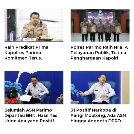
Pembangunan
Pelestarian Adat
Raih Predikat Prima,
Polres Parimo Raih Nilai A
Kapolres Parimo
Pelayanan Publik, Terima
Komitmen Terus
Penghargaan Kapolri
Tingkatkan Pelayanan
Sejumlah ASN Parimo
31 Positif Narkoba di
Dipantau BNN, Hasil Tes
Parigi Moutong, Ada ASN
Urine Ada yang Positif
hingga Anggota DPRD