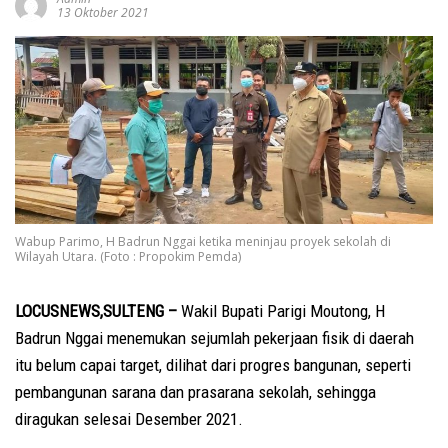
13 Oktober 2021
Wabup Parimo, H Badrun Nggai ketika meninjau proyek sekolah di
Wilayah Utara. (Foto : Propokim Pemda)
LOCUSNEWS,SULTENG –
Wakil Bupati Parigi Moutong, H
Badrun Nggai menemukan sejumlah pekerjaan fisik di daerah
itu belum capai target, dilihat dari progres bangunan, seperti
pembangunan sarana dan prasarana sekolah, sehingga
diragukan selesai Desember 2021.