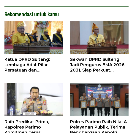
Rekomendasi untuk kamu
Ketua DPRD Sulteng:
Sekwan DPRD Sulteng
Lembaga Adat Pilar
Jadi Pengurus BMA 2026-
Persatuan dan
2031, Siap Perkuat
Pembangunan
Pelestarian Adat
Raih Predikat Prima,
Polres Parimo Raih Nilai A
Kapolres Parimo
Pelayanan Publik, Terima
Komitmen Terus
Penghargaan Kapolri