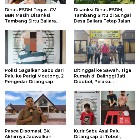
Dinas ESDM Tegas: CV
Disanksi Dinas ESDM,
BBN Masih Disanksi,
Tambang Sirtu di Sungai
Tambang Sirtu Baliara
Desa Baliara Tetap Jalan
Dilarang Beroperasi
Polisi Gagalkan Sabu dari
Ditinggal ke Sawah, Tiga
Palu ke Parigi Moutong, 2
Rumah di Balinggi Jati
Pengedar Ditangkap
Dibobol, Pelaku
Ditangkap Dini Hari
Pasca Disomasi, BK
Kurir Sabu Asal Palu
Akhirnya Jadwalkan
Ditangkap di Toboli,