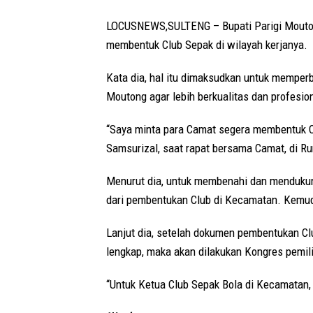
LOCUSNEWS,SULTENG – Bupati Parigi Mouton
membentuk Club Sepak di wilayah kerjanya.
Kata dia, hal itu dimaksudkan untuk memper
Moutong agar lebih berkualitas dan profesion
“Saya minta para Camat segera membentuk C
Samsurizal, saat rapat bersama Camat, di R
Menurut dia, untuk membenahi dan mendukun
dari pembentukan Club di Kecamatan. Kemudi
Lanjut dia, setelah dokumen pembentukan C
lengkap, maka akan dilakukan Kongres pemil
“Untuk Ketua Club Sepak Bola di Kecamatan,