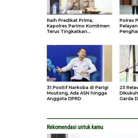
Raih Predikat Prima,
Polres P
Kapolres Parimo Komitmen
Pelayan
Terus Tingkatkan
Penghar
Pelayanan
31 Positif Narkoba di Parigi
23 Rel
Moutong, Ada ASN hingga
Dikukuh
Anggota DPRD
Garda 
Kebaka
Rekomendasi untuk kamu