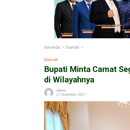
Beranda
Daerah
Daerah
Bupati Minta Camat Se
di Wilayahnya
Admin
27 Desember 2021