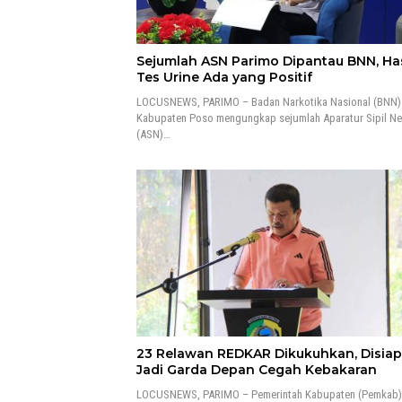
Sejumlah ASN Parimo Dipantau BNN, Has
Tes Urine Ada yang Positif
LOCUSNEWS, PARIMO – Badan Narkotika Nasional (BNN)
Kabupaten Poso mengungkap sejumlah Aparatur Sipil N
(ASN)…
23 Relawan REDKAR Dikukuhkan, Disia
Jadi Garda Depan Cegah Kebakaran
LOCUSNEWS, PARIMO – Pemerintah Kabupaten (Pemkab) 