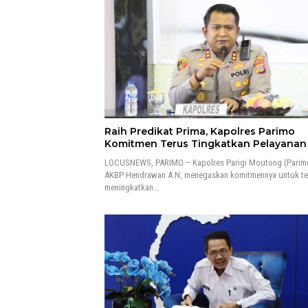
Raih Predikat Prima, Kapolres Parimo
Komitmen Terus Tingkatkan Pelayana
LOCUSNEWS, PARIMO – Kapolres Parigi Moutong (Parim
AKBP Hendrawan A.N, menegaskan komitmennya untuk te
meningkatkan…