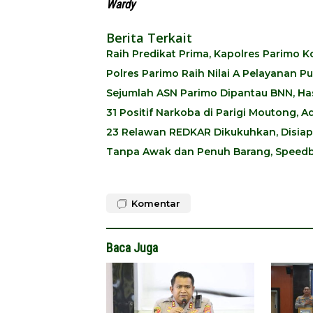
Wardy
Berita Terkait
Raih Predikat Prima, Kapolres Parimo
Polres Parimo Raih Nilai A Pelayanan P
Sejumlah ASN Parimo Dipantau BNN, Hasi
31 Positif Narkoba di Parigi Moutong,
23 Relawan REDKAR Dikukuhkan, Disia
Tanpa Awak dan Penuh Barang, Speedb
Komentar
Baca Juga