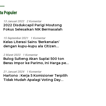
ta Populer
13 Januari 2022
2 Komentar
2022 Disdukcapil Parigi Moutong
Fokus Selesaikan NIK Bermasalah
15 September 2021
1 Komentar
Kelas Literasi Sains ‘Berkenalan’
dengan kupu-kupu ala Citizen
Science
2 Maret 2023
1 Komentar
Bulog Sulteng Akan Suplai 500 ton
Beras Impor ke Parimo, Ini Harga per
Kg
21 Januari 2024
1 Komentar
Hartono : Kerja 5 Komisioner Terpilih
Tidak Mudah Apalagi Voting Day
Semakin Dekat