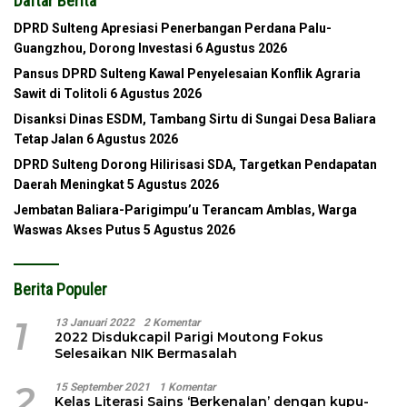
Daftar Berita
DPRD Sulteng Apresiasi Penerbangan Perdana Palu-
Guangzhou, Dorong Investasi
6 Agustus 2026
Pansus DPRD Sulteng Kawal Penyelesaian Konflik Agraria
Sawit di Tolitoli
6 Agustus 2026
Disanksi Dinas ESDM, Tambang Sirtu di Sungai Desa Baliara
Tetap Jalan
6 Agustus 2026
DPRD Sulteng Dorong Hilirisasi SDA, Targetkan Pendapatan
Daerah Meningkat
5 Agustus 2026
Jembatan Baliara-Parigimpu’u Terancam Amblas, Warga
Waswas Akses Putus
5 Agustus 2026
Berita Populer
1
13 Januari 2022
2 Komentar
2022 Disdukcapil Parigi Moutong Fokus
Selesaikan NIK Bermasalah
2
15 September 2021
1 Komentar
Kelas Literasi Sains ‘Berkenalan’ dengan kupu-