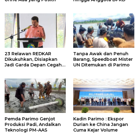
23 Relawan REDKAR
Tanpa Awak dan Penuh
Dikukuhkan, Disiapkan
Barang, Speedboat Mister
Jadi Garda Depan Cegah
UN Ditemukan di Parimo
Kebakaran
Pemda Parimo Genjot
Kadin Parimo : Ekspor
Produksi Padi, Andalkan
Durian ke China Jangan
Teknologi PM-AAS
Cuma Kejar Volume