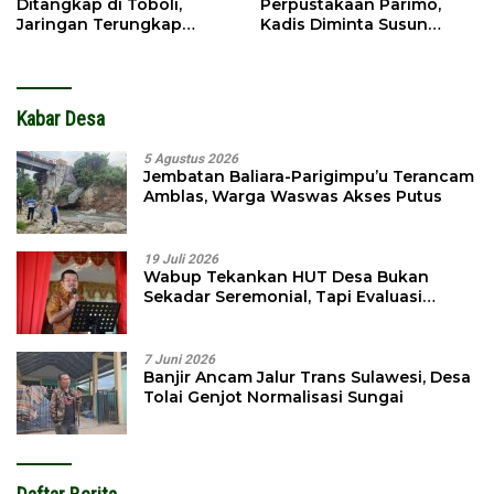
Ditangkap di Toboli,
Perpustakaan Parimo,
Jaringan Terungkap
Kadis Diminta Susun
Hingga Ampibabo
Laporan
Kabar Desa
5 Agustus 2026
Jembatan Baliara-Parigimpu’u Terancam
Amblas, Warga Waswas Akses Putus
19 Juli 2026
Wabup Tekankan HUT Desa Bukan
Sekadar Seremonial, Tapi Evaluasi
Pembangunan
7 Juni 2026
Banjir Ancam Jalur Trans Sulawesi, Desa
Tolai Genjot Normalisasi Sungai