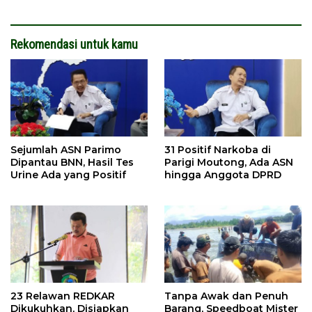
Rekomendasi untuk kamu
Sejumlah ASN Parimo
31 Positif Narkoba di
Dipantau BNN, Hasil Tes
Parigi Moutong, Ada ASN
Urine Ada yang Positif
hingga Anggota DPRD
23 Relawan REDKAR
Tanpa Awak dan Penuh
Dikukuhkan, Disiapkan
Barang, Speedboat Mister