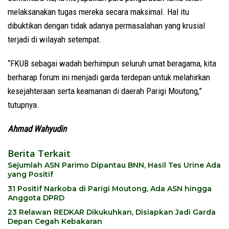
melaksanakan tugas mereka secara maksimal. Hal itu
dibuktikan dengan tidak adanya permasalahan yang krusial
terjadi di wilayah setempat.
“FKUB sebagai wadah berhimpun seluruh umat beragama, kita
berharap forum ini menjadi garda terdepan untuk melahirkan
kesejahteraan serta keamanan di daerah Parigi Moutong,”
tutupnya.
Ahmad Wahyudin
Berita Terkait
Sejumlah ASN Parimo Dipantau BNN, Hasil Tes Urine Ada
yang Positif
31 Positif Narkoba di Parigi Moutong, Ada ASN hingga
Anggota DPRD
23 Relawan REDKAR Dikukuhkan, Disiapkan Jadi Garda
Depan Cegah Kebakaran