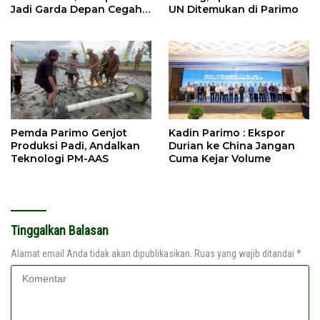
Jadi Garda Depan Cegah
UN Ditemukan di Parimo
Kebakaran
Pemda Parimo Genjot
Kadin Parimo : Ekspor
Produksi Padi, Andalkan
Durian ke China Jangan
Teknologi PM-AAS
Cuma Kejar Volume
Tinggalkan Balasan
Alamat email Anda tidak akan dipublikasikan.
Ruas yang wajib ditandai
*