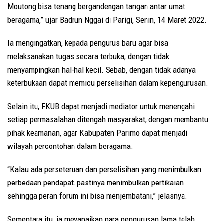
Moutong bisa tenang bergandengan tangan antar umat
beragama,” ujar Badrun Nggai di Parigi, Senin, 14 Maret 2022.
Ia mengingatkan, kepada pengurus baru agar bisa
melaksanakan tugas secara terbuka, dengan tidak
menyampingkan hal-hal kecil. Sebab, dengan tidak adanya
keterbukaan dapat memicu perselisihan dalam kepengurusan.
Selain itu, FKUB dapat menjadi mediator untuk menengahi
setiap permasalahan ditengah masyarakat, dengan membantu
pihak keamanan, agar Kabupaten Parimo dapat menjadi
wilayah percontohan dalam beragama.
“Kalau ada perseteruan dan perselisihan yang menimbulkan
perbedaan pendapat, pastinya menimbulkan pertikaian
sehingga peran forum ini bisa menjembatani,” jelasnya.
Sementara itu, ia meyapaikan para pengurusan lama telah