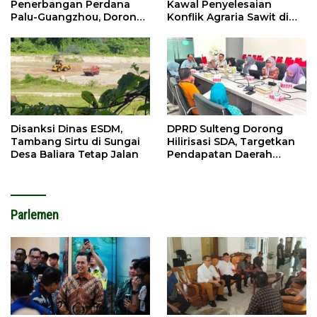
Penerbangan Perdana
Kawal Penyelesaian
Palu-Guangzhou, Dorong
Konflik Agraria Sawit di
Investasi
Tolitoli
Disanksi Dinas ESDM,
DPRD Sulteng Dorong
Tambang Sirtu di Sungai
Hilirisasi SDA, Targetkan
Desa Baliara Tetap Jalan
Pendapatan Daerah
Meningkat
Parlemen