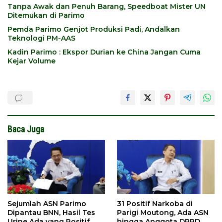
Tanpa Awak dan Penuh Barang, Speedboat Mister UN
Ditemukan di Parimo
Pemda Parimo Genjot Produksi Padi, Andalkan
Teknologi PM-AAS
Kadin Parimo : Ekspor Durian ke China Jangan Cuma
Kejar Volume
Baca Juga
Sejumlah ASN Parimo
31 Positif Narkoba di
Dipantau BNN, Hasil Tes
Parigi Moutong, Ada ASN
Urine Ada yang Positif
hingga Anggota DPRD