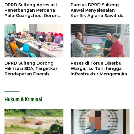
DPRD Sulteng Apresiasi
Pansus DPRD Sulteng
Penerbangan Perdana
Kawal Penyelesaian
Palu-Guangzhou, Dorong
Konflik Agraria Sawit di
Investasi
Tolitoli
DPRD Sulteng Dorong
Reses di Torue Diserbu
Hilirisasi SDA, Targetkan
Warga, Isu Tani hingga
Pendapatan Daerah
Infrastruktur Mengemuka
Meningkat
Hukum & Kriminal