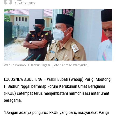
15 Maret 2022
Wabup Parimo H Badrun Nggai. (Foto : Ahmad Wahyudin)
LOCUSNEWS,SULTENG – Wakil Bupati (Wabup) Parigi Moutong,
H Badrun Nggai berharap Forum Kerukunan Umat Beragama
(FKUB) setempat terus menjembatani harmonisasi antar umat
beragama.
“Dengan adanya pengurus FKUB yang baru, masyarakat Parigi