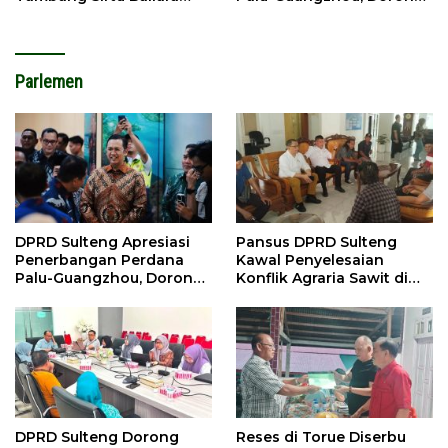
Dilarang Beroperasi
Investasi
Parlemen
DPRD Sulteng Apresiasi
Pansus DPRD Sulteng
Penerbangan Perdana
Kawal Penyelesaian
Palu-Guangzhou, Dorong
Konflik Agraria Sawit di
Investasi
Tolitoli
DPRD Sulteng Dorong
Reses di Torue Diserbu