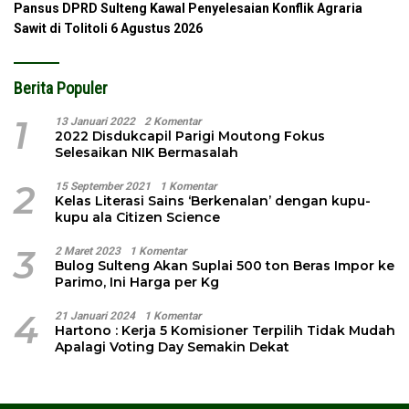
Pansus DPRD Sulteng Kawal Penyelesaian Konflik Agraria
Sawit di Tolitoli
6 Agustus 2026
Berita Populer
1
13 Januari 2022
2 Komentar
2022 Disdukcapil Parigi Moutong Fokus
Selesaikan NIK Bermasalah
2
15 September 2021
1 Komentar
Kelas Literasi Sains ‘Berkenalan’ dengan kupu-
kupu ala Citizen Science
3
2 Maret 2023
1 Komentar
Bulog Sulteng Akan Suplai 500 ton Beras Impor ke
Parimo, Ini Harga per Kg
4
21 Januari 2024
1 Komentar
Hartono : Kerja 5 Komisioner Terpilih Tidak Mudah
Apalagi Voting Day Semakin Dekat