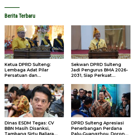
Berita Terbaru
Ketua DPRD Sulteng:
Sekwan DPRD Sulteng
Lembaga Adat Pilar
Jadi Pengurus BMA 2026-
Persatuan dan
2031, Siap Perkuat
Pembangunan
Pelestarian Adat
Dinas ESDM Tegas: CV
DPRD Sulteng Apresiasi
BBN Masih Disanksi,
Penerbangan Perdana
Tambang Sirtu Baliara
Palu-Guangzhou, Dorong