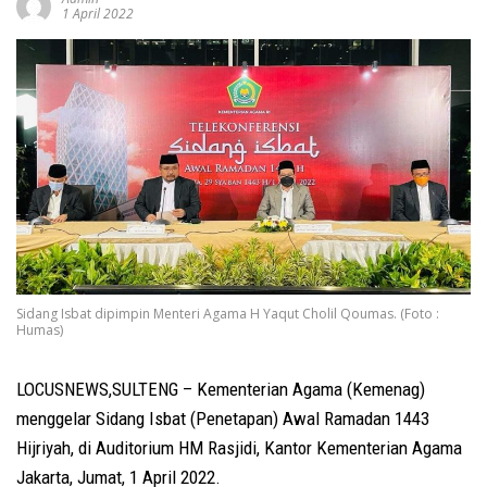
1 April 2022
Sidang Isbat dipimpin Menteri Agama H Yaqut Cholil Qoumas. (Foto :
Humas)
LOCUSNEWS,SULTENG – Kementerian Agama (Kemenag)
menggelar Sidang Isbat (Penetapan) Awal Ramadan 1443
Hijriyah, di Auditorium HM Rasjidi, Kantor Kementerian Agama
Jakarta, Jumat, 1 April 2022.