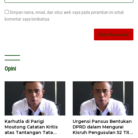
Simpan nama, email, dan situs web saya pada peramban ini untuk
komentar saya berikutnya.
Opini
Karhutla di Parigi
Urgensi Pansus Bentukan
Moutong Catatan Kritis
DPRD dalam Mengurai
atas Tantangan Tata
Kisruh Pengusulan 52 Titik
Kelola Mitigasi Bencana
WPR di Parigi Moutong.