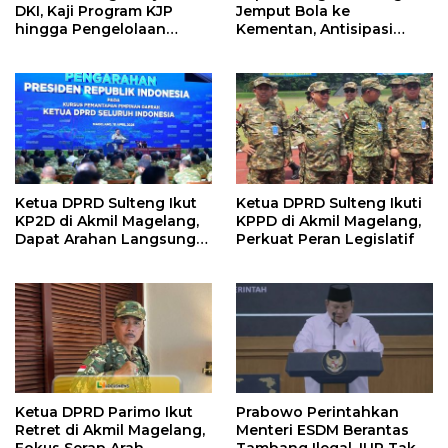
DKI, Kaji Program KJP
Jemput Bola ke
hingga Pengelolaan
Kementan, Antisipasi
Bantuan Pendidikan
Kemarau Ekstrem 2026
Ketua DPRD Sulteng Ikut
Ketua DPRD Sulteng Ikuti
KP2D di Akmil Magelang,
KPPD di Akmil Magelang,
Dapat Arahan Langsung
Perkuat Peran Legislatif
dari Presiden
Ketua DPRD Parimo Ikut
Prabowo Perintahkan
Retret di Akmil Magelang,
Menteri ESDM Berantas