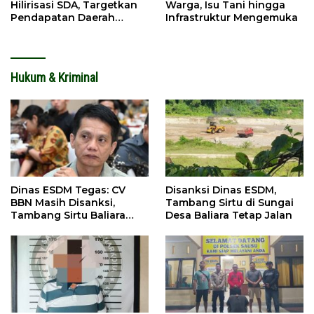
Hilirisasi SDA, Targetkan
Warga, Isu Tani hingga
Pendapatan Daerah
Infrastruktur Mengemuka
Meningkat
Hukum & Kriminal
Dinas ESDM Tegas: CV
Disanksi Dinas ESDM,
BBN Masih Disanksi,
Tambang Sirtu di Sungai
Tambang Sirtu Baliara
Desa Baliara Tetap Jalan
Dilarang Beroperasi