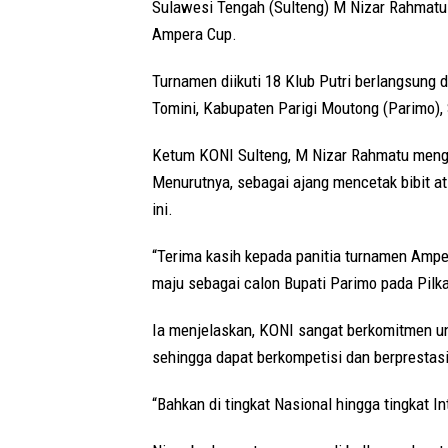
Sulawesi Tengah (Sulteng) M Nizar Rahmatu 
Ampera Cup.
Turnamen diikuti 18 Klub Putri berlangsung
Tomini, Kabupaten Parigi Moutong (Parimo),
Ketum KONI Sulteng, M Nizar Rahmatu menga
Menurutnya, sebagai ajang mencetak bibit at
ini.
“Terima kasih kepada panitia turnamen Ampe
maju sebagai calon Bupati Parimo pada Pilk
Ia menjelaskan, KONI sangat berkomitmen un
sehingga dapat berkompetisi dan berprestasi 
“Bahkan di tingkat Nasional hingga tingkat I