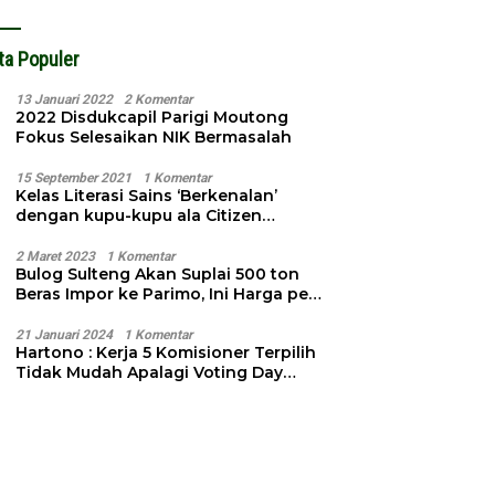
ta Populer
13 Januari 2022
2 Komentar
2022 Disdukcapil Parigi Moutong
Fokus Selesaikan NIK Bermasalah
15 September 2021
1 Komentar
Kelas Literasi Sains ‘Berkenalan’
dengan kupu-kupu ala Citizen
Science
2 Maret 2023
1 Komentar
Bulog Sulteng Akan Suplai 500 ton
Beras Impor ke Parimo, Ini Harga per
Kg
21 Januari 2024
1 Komentar
Hartono : Kerja 5 Komisioner Terpilih
Tidak Mudah Apalagi Voting Day
Semakin Dekat