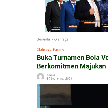
Beranda
Olahraga
Olahraga
,
Parimo
Buka Turnamen Bola Vol
Berkomitmen Majukan 
Admin
30 September 2024