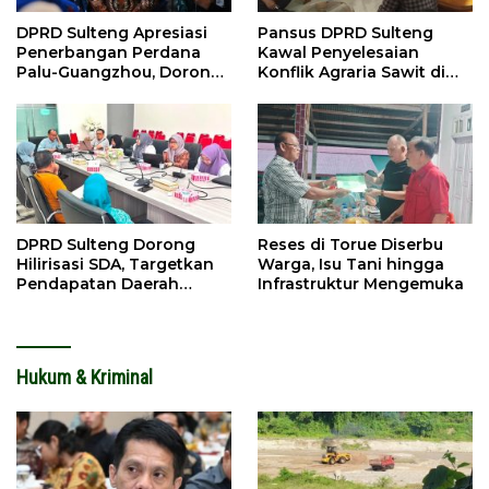
DPRD Sulteng Apresiasi
Pansus DPRD Sulteng
Penerbangan Perdana
Kawal Penyelesaian
Palu-Guangzhou, Dorong
Konflik Agraria Sawit di
Investasi
Tolitoli
DPRD Sulteng Dorong
Reses di Torue Diserbu
Hilirisasi SDA, Targetkan
Warga, Isu Tani hingga
Pendapatan Daerah
Infrastruktur Mengemuka
Meningkat
Hukum & Kriminal