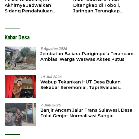
Akhirnya Jadwalkan
Ditangkap di Toboli,
Sidang Pendahuluan
Jaringan Terungkap
Terhadap Selpina
Hingga Ampibabo
Kabar Desa
5 Agustus 2026
Jembatan Baliara-Parigimpu’u Terancam
Amblas, Warga Waswas Akses Putus
19 Juli 2026
Wabup Tekankan HUT Desa Bukan
Sekadar Seremonial, Tapi Evaluasi
Pembangunan
7 Juni 2026
Banjir Ancam Jalur Trans Sulawesi, Desa
Tolai Genjot Normalisasi Sungai