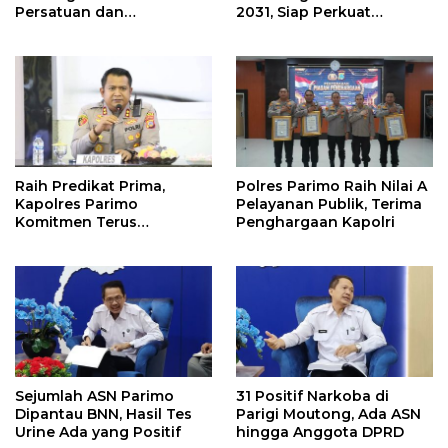
Persatuan dan
2031, Siap Perkuat
Pembangunan
Pelestarian Adat
Raih Predikat Prima,
Polres Parimo Raih Nilai A
Kapolres Parimo
Pelayanan Publik, Terima
Komitmen Terus
Penghargaan Kapolri
Tingkatkan Pelayanan
Sejumlah ASN Parimo
31 Positif Narkoba di
Dipantau BNN, Hasil Tes
Parigi Moutong, Ada ASN
Urine Ada yang Positif
hingga Anggota DPRD