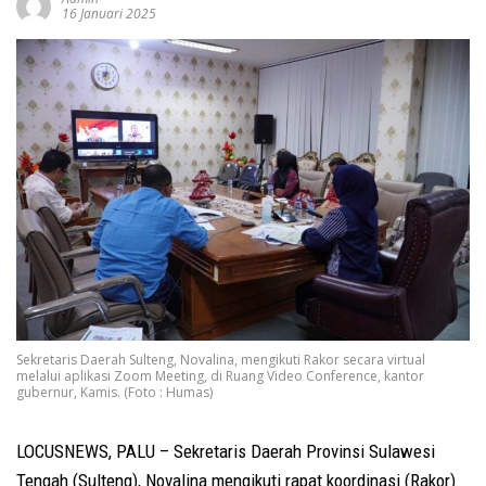
16 Januari 2025
Sekretaris Daerah Sulteng, Novalina, mengikuti Rakor secara virtual
melalui aplikasi Zoom Meeting, di Ruang Video Conference, kantor
gubernur, Kamis. (Foto : Humas)
LOCUSNEWS, PALU – Sekretaris Daerah Provinsi Sulawesi
Tengah (Sulteng), Novalina mengikuti rapat koordinasi (Rakor)