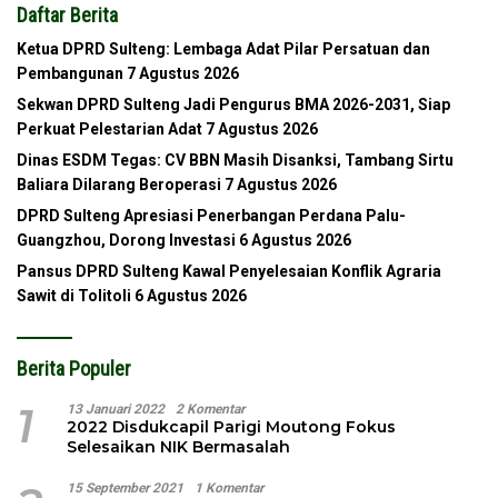
Daftar Berita
Ketua DPRD Sulteng: Lembaga Adat Pilar Persatuan dan
Pembangunan
7 Agustus 2026
Sekwan DPRD Sulteng Jadi Pengurus BMA 2026-2031, Siap
Perkuat Pelestarian Adat
7 Agustus 2026
Dinas ESDM Tegas: CV BBN Masih Disanksi, Tambang Sirtu
Baliara Dilarang Beroperasi
7 Agustus 2026
DPRD Sulteng Apresiasi Penerbangan Perdana Palu-
Guangzhou, Dorong Investasi
6 Agustus 2026
Pansus DPRD Sulteng Kawal Penyelesaian Konflik Agraria
Sawit di Tolitoli
6 Agustus 2026
Berita Populer
1
13 Januari 2022
2 Komentar
2022 Disdukcapil Parigi Moutong Fokus
Selesaikan NIK Bermasalah
15 September 2021
1 Komentar