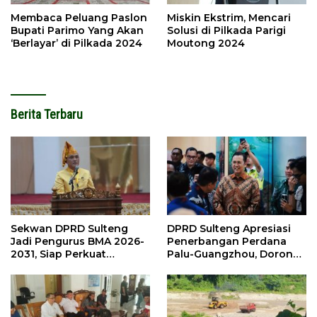
Membaca Peluang Paslon
Miskin Ekstrim, Mencari
Bupati Parimo Yang Akan
Solusi di Pilkada Parigi
‘Berlayar’ di Pilkada 2024
Moutong 2024
Berita Terbaru
Sekwan DPRD Sulteng
DPRD Sulteng Apresiasi
Jadi Pengurus BMA 2026-
Penerbangan Perdana
2031, Siap Perkuat
Palu-Guangzhou, Dorong
Pelestarian Adat
Investasi