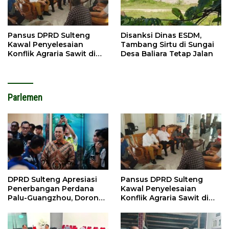
Pansus DPRD Sulteng
Disanksi Dinas ESDM,
Kawal Penyelesaian
Tambang Sirtu di Sungai
Konflik Agraria Sawit di
Desa Baliara Tetap Jalan
Tolitoli
Parlemen
DPRD Sulteng Apresiasi
Pansus DPRD Sulteng
Penerbangan Perdana
Kawal Penyelesaian
Palu-Guangzhou, Dorong
Konflik Agraria Sawit di
Investasi
Tolitoli