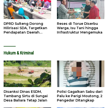
DPRD Sulteng Dorong
Reses di Torue Diserbu
Hilirisasi SDA, Targetkan
Warga, Isu Tani hingga
Pendapatan Daerah
Infrastruktur Mengemuka
Meningkat
Hukum & Kriminal
Disanksi Dinas ESDM,
Polisi Gagalkan Sabu dari
Tambang Sirtu di Sungai
Palu ke Parigi Moutong, 2
Desa Baliara Tetap Jalan
Pengedar Ditangkap