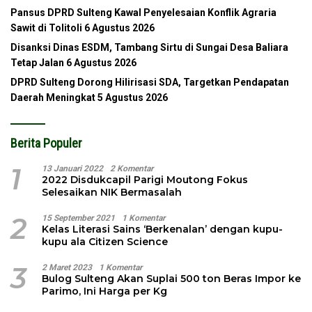
Pansus DPRD Sulteng Kawal Penyelesaian Konflik Agraria
Sawit di Tolitoli
6 Agustus 2026
Disanksi Dinas ESDM, Tambang Sirtu di Sungai Desa Baliara
Tetap Jalan
6 Agustus 2026
DPRD Sulteng Dorong Hilirisasi SDA, Targetkan Pendapatan
Daerah Meningkat
5 Agustus 2026
Berita Populer
1
13 Januari 2022
2 Komentar
2022 Disdukcapil Parigi Moutong Fokus
Selesaikan NIK Bermasalah
2
15 September 2021
1 Komentar
Kelas Literasi Sains ‘Berkenalan’ dengan kupu-
kupu ala Citizen Science
3
2 Maret 2023
1 Komentar
Bulog Sulteng Akan Suplai 500 ton Beras Impor ke
Parimo, Ini Harga per Kg