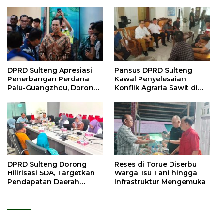
DPRD Sulteng Apresiasi
Pansus DPRD Sulteng
Penerbangan Perdana
Kawal Penyelesaian
Palu-Guangzhou, Dorong
Konflik Agraria Sawit di
Investasi
Tolitoli
DPRD Sulteng Dorong
Reses di Torue Diserbu
Hilirisasi SDA, Targetkan
Warga, Isu Tani hingga
Pendapatan Daerah
Infrastruktur Mengemuka
Meningkat