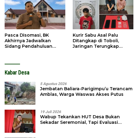
Pasca Disomasi, BK
Kurir Sabu Asal Palu
Akhirnya Jadwalkan
Ditangkap di Toboli,
Sidang Pendahuluan
Jaringan Terungkap
Terhadap Selpina
Hingga Ampibabo
Kabar Desa
5 Agustus 2026
Jembatan Baliara-Parigimpu’u Terancam
Amblas, Warga Waswas Akses Putus
19 Juli 2026
Wabup Tekankan HUT Desa Bukan
Sekadar Seremonial, Tapi Evaluasi
Pembangunan