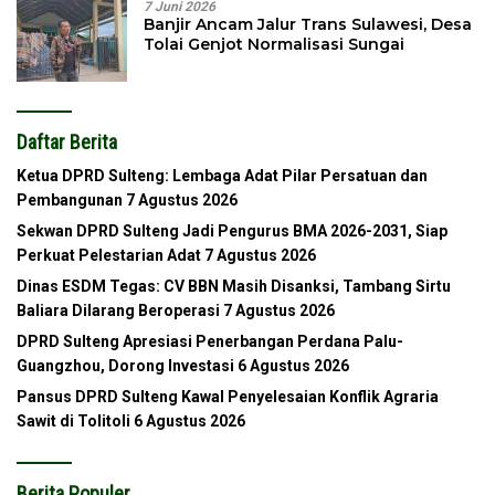
7 Juni 2026
Banjir Ancam Jalur Trans Sulawesi, Desa
Tolai Genjot Normalisasi Sungai
Daftar Berita
Ketua DPRD Sulteng: Lembaga Adat Pilar Persatuan dan
Pembangunan
7 Agustus 2026
Sekwan DPRD Sulteng Jadi Pengurus BMA 2026-2031, Siap
Perkuat Pelestarian Adat
7 Agustus 2026
Dinas ESDM Tegas: CV BBN Masih Disanksi, Tambang Sirtu
Baliara Dilarang Beroperasi
7 Agustus 2026
DPRD Sulteng Apresiasi Penerbangan Perdana Palu-
Guangzhou, Dorong Investasi
6 Agustus 2026
Pansus DPRD Sulteng Kawal Penyelesaian Konflik Agraria
Sawit di Tolitoli
6 Agustus 2026
Berita Populer