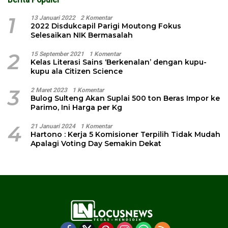
1
13 Januari 2022
2 Komentar
2022 Disdukcapil Parigi Moutong Fokus
Selesaikan NIK Bermasalah
2
15 September 2021
1 Komentar
Kelas Literasi Sains ‘Berkenalan’ dengan kupu-
kupu ala Citizen Science
3
2 Maret 2023
1 Komentar
Bulog Sulteng Akan Suplai 500 ton Beras Impor ke
Parimo, Ini Harga per Kg
4
21 Januari 2024
1 Komentar
Hartono : Kerja 5 Komisioner Terpilih Tidak Mudah
Apalagi Voting Day Semakin Dekat