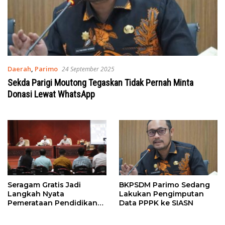
Daerah
,
Parimo
24 September 2025
Sekda Parigi Moutong Tegaskan Tidak Pernah Minta
Donasi Lewat WhatsApp
Seragam Gratis Jadi
BKPSDM Parimo Sedang
Langkah Nyata
Lakukan Pengimputan
Pemerataan Pendidikan
Data PPPK ke SIASN
di Parigi Moutong