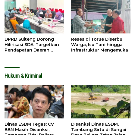
DPRD Sulteng Dorong
Reses di Torue Diserbu
Hilirisasi SDA, Targetkan
Warga, Isu Tani hingga
Pendapatan Daerah
Infrastruktur Mengemuka
Meningkat
Hukum & Kriminal
Dinas ESDM Tegas: CV
Disanksi Dinas ESDM,
BBN Masih Disanksi,
Tambang Sirtu di Sungai