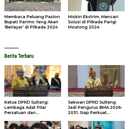
Membaca Peluang Paslon
Miskin Ekstrim, Mencari
Bupati Parimo Yang Akan
Solusi di Pilkada Parigi
‘Berlayar’ di Pilkada 2024
Moutong 2024
Berita Terbaru
Ketua DPRD Sulteng:
Sekwan DPRD Sulteng
Lembaga Adat Pilar
Jadi Pengurus BMA 2026-
Persatuan dan
2031, Siap Perkuat
Pembangunan
Pelestarian Adat