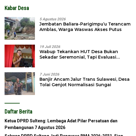
Kabar Desa
5 Agustus 2026
Jembatan Baliara-Parigimpu’u Terancam
Amblas, Warga Waswas Akses Putus
19 Juli 2026
Wabup Tekankan HUT Desa Bukan
Sekadar Seremonial, Tapi Evaluasi
Pembangunan
7 Juni 2026
Banjir Ancam Jalur Trans Sulawesi, Desa
Tolai Genjot Normalisasi Sungai
Daftar Berita
Ketua DPRD Sulteng: Lembaga Adat Pilar Persatuan dan
Pembangunan
7 Agustus 2026
Sekwan DPRD Sulteng Jadi Pengurus BMA 2026-2031, Siap