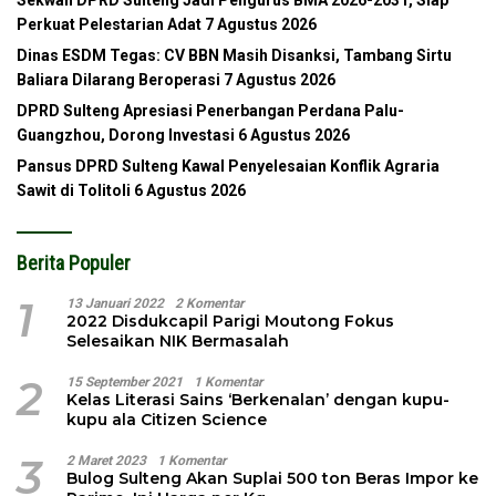
Perkuat Pelestarian Adat
7 Agustus 2026
Dinas ESDM Tegas: CV BBN Masih Disanksi, Tambang Sirtu
Baliara Dilarang Beroperasi
7 Agustus 2026
DPRD Sulteng Apresiasi Penerbangan Perdana Palu-
Guangzhou, Dorong Investasi
6 Agustus 2026
Pansus DPRD Sulteng Kawal Penyelesaian Konflik Agraria
Sawit di Tolitoli
6 Agustus 2026
Berita Populer
1
13 Januari 2022
2 Komentar
2022 Disdukcapil Parigi Moutong Fokus
Selesaikan NIK Bermasalah
2
15 September 2021
1 Komentar
Kelas Literasi Sains ‘Berkenalan’ dengan kupu-
kupu ala Citizen Science
3
2 Maret 2023
1 Komentar
Bulog Sulteng Akan Suplai 500 ton Beras Impor ke