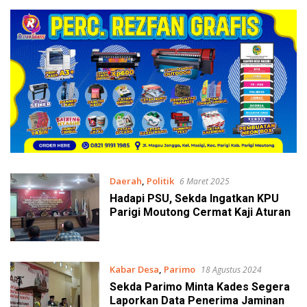
Daerah
,
Politik
6 Maret 2025
Hadapi PSU, Sekda Ingatkan KPU
Parigi Moutong Cermat Kaji Aturan
Kabar Desa
,
Parimo
18 Agustus 2024
Sekda Parimo Minta Kades Segera
Laporkan Data Penerima Jaminan