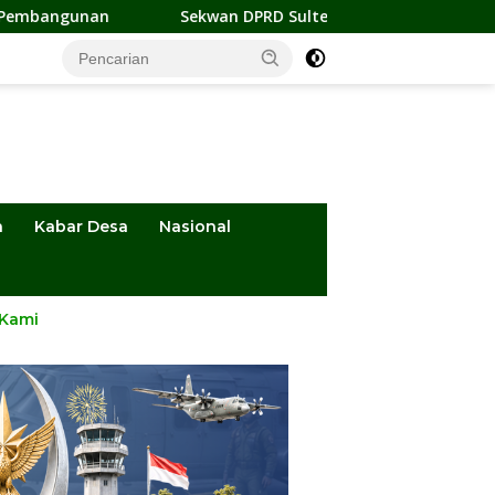
ekwan DPRD Sulteng Jadi Pengurus BMA 2026-2031, Siap Perkuat 
a
Kabar Desa
Nasional
 Kami