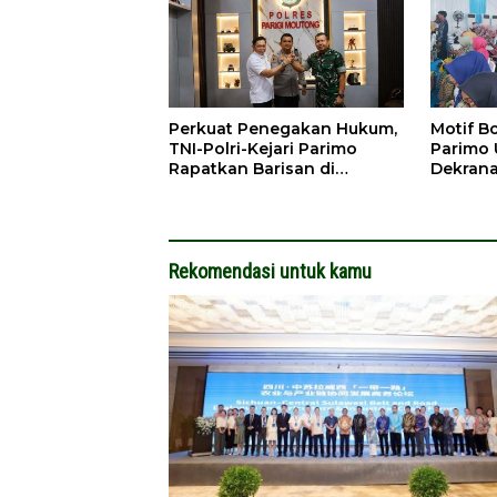
Perkuat Penegakan Hukum,
Motif B
TNI-Polri-Kejari Parimo
Parimo 
Rapatkan Barisan di
Dekrana
Mapolres
Nasiona
Rekomendasi untuk kamu