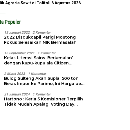
lik Agraria Sawit di Tolitoli
6 Agustus 2026
ta Populer
13 Januari 2022
2 Komentar
2022 Disdukcapil Parigi Moutong
Fokus Selesaikan NIK Bermasalah
15 September 2021
1 Komentar
Kelas Literasi Sains ‘Berkenalan’
dengan kupu-kupu ala Citizen
Science
2 Maret 2023
1 Komentar
Bulog Sulteng Akan Suplai 500 ton
Beras Impor ke Parimo, Ini Harga per
Kg
21 Januari 2024
1 Komentar
Hartono : Kerja 5 Komisioner Terpilih
Tidak Mudah Apalagi Voting Day
Semakin Dekat