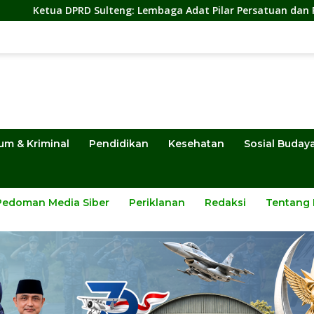
ng: Lembaga Adat Pilar Persatuan dan Pembangunan
S
um & Kriminal
Pendidikan
Kesehatan
Sosial Buday
Pedoman Media Siber
Periklanan
Redaksi
Tentang