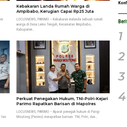
Konf
Kebakaran Landa Rumah Warga di
Ampibabo, Kerugian Capai Rp25 Juta
si
LOCUSNEWS, PARIMO – Kebakaran melanda sebuah rumah
Beri
warga di Desa Lemo Tengah, Kecamatan Ampibabo,
Kabupaten…
1
2
3
4
Perkuat Penegakan Hukum, TNI-Polri-Kejari
Parimo Rapatkan Barisan di Mapolres
LOCUSNEWS, PARIMO – Aparat penegak hukum di Parigi
 tes
Moutong (Parimo) merapatkan barisan. TNI, Polri, dan…