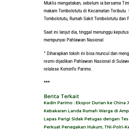
Muklis mengatakan, sebelum ia bersama Tim
makam Tombolotutu di Kecamatan Toribulu. Se
Tombolotutu, Rumah Sakit Tombolotutu dan 
Saat ini lanjut dia, tinggal menunggu keputu
mempunyai Pahlawan Nasional.
” Diharapkan tokoh ini bisa muncul dan meng
resmi dijadikan Pahlawan Nasional di Sulaw
relalese Kominfo Parimo.
***
Berita Terkait
Kadin Parimo : Ekspor Durian ke China
Kebakaran Landa Rumah Warga di Ampi
Lapas Parigi Sidak Petugas dengan Tes
Perkuat Penegakan Hukum, TNI-Polri-Ke