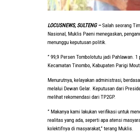
LOCUSNEWS, SULTENG –
Salah seorang Ti
Nasional, Muklis Paeni menegaskan, pengan
menunggu keputusan politik.
” 99,9 Persen Tombolotutu jadi Pahlawan. 1 per
Kecamatan Tinombo, Kabupaten Parigi Mout
Menurutnya, kelayakan administrasi, berdasa
melalui Dewan Gelar. Keputusan dari Preside
melihat rekomendasi dari TP2GP.
” Makanya kami lakukan verifikasi untuk me
realitas yang ada, seperti apa atensi masyar
kolektifnya di masyarakat,” terang Muklis.