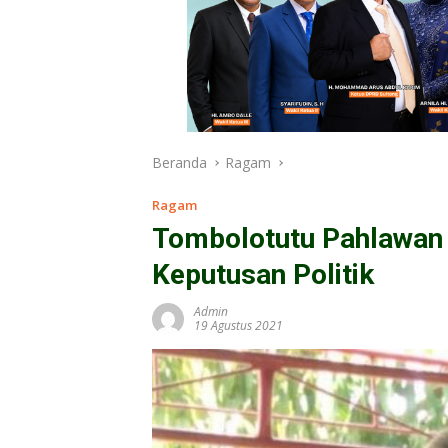
Beranda
Ragam
Ragam
Tombolotutu Pahlawan 
Keputusan Politik
Admin
19 Agustus 2021