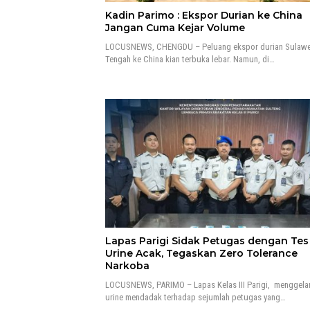
Kadin Parimo : Ekspor Durian ke China
Jangan Cuma Kejar Volume
LOCUSNEWS, CHENGDU – Peluang ekspor durian Sulawe
Tengah ke China kian terbuka lebar. Namun, di…
Lapas Parigi Sidak Petugas dengan Tes
Urine Acak, Tegaskan Zero Tolerance
Narkoba
LOCUSNEWS, PARIMO – Lapas Kelas III Parigi, menggelar
urine mendadak terhadap sejumlah petugas yang…