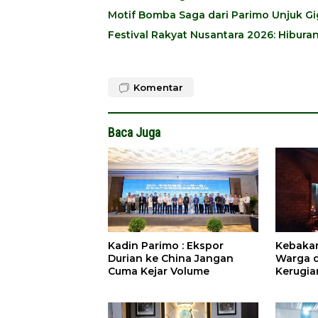
Motif Bomba Saga dari Parimo Unjuk Gig
Festival Rakyat Nusantara 2026: Hibur
Komentar
Baca Juga
Kadin Parimo : Ekspor
Kebaka
Durian ke China Jangan
Warga d
Cuma Kejar Volume
Kerugia