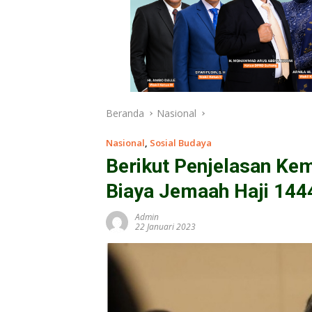
Beranda
Nasional
Nasional
,
Sosial Budaya
Berikut Penjelasan Ke
Biaya Jemaah Haji 144
Admin
22 Januari 2023