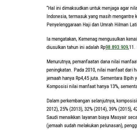
“Hal ini dimaksudkan untuk menjaga agar nil
Indonesia, termasuk yang masih mengantre ke
Penyelenggaraan Haji dan Umrah Hilman Latie
Ia mengatakan, Kemenag mengusulkan kenai
diusulkan tahun ini adalah Rp
98.893.909
,11.
Menurutnya, pemanfaatan dana nilai manfaa
peningkatan. Pada 2010, nilai manfaat dari 
jemaah hanya Rp4,45 juta. Sementara Bipih y
Komposisi nilai manfaat hanya 13%, sementa
Dalam perkembangan selanjutnya, komposisi
2012), 25% (2013), 32% (2014), 39% (2015), 
Saudi menaikkan layanan biaya Masyair secar
(jemaah sudah melakukan pelunasan), penggu