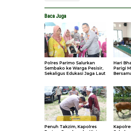
Baca Juga
Polres Parimo Salurkan
Hari Bh
Sembako ke Warga Pesisir,
Parigi 
Sekaligus Edukasi Jaga Laut
Bersam
Penuh Takzim, Kapolres
Kapolre