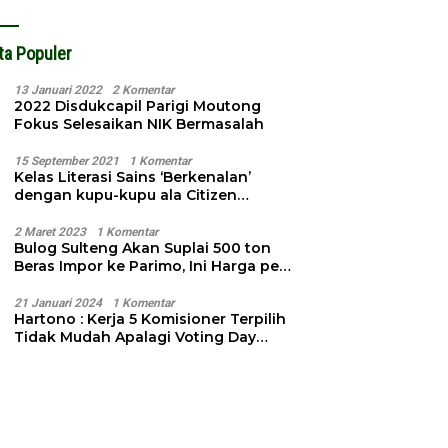
ta Populer
13 Januari 2022
2 Komentar
2022 Disdukcapil Parigi Moutong
Fokus Selesaikan NIK Bermasalah
15 September 2021
1 Komentar
Kelas Literasi Sains ‘Berkenalan’
dengan kupu-kupu ala Citizen
Science
2 Maret 2023
1 Komentar
Bulog Sulteng Akan Suplai 500 ton
Beras Impor ke Parimo, Ini Harga per
Kg
21 Januari 2024
1 Komentar
Hartono : Kerja 5 Komisioner Terpilih
Tidak Mudah Apalagi Voting Day
Semakin Dekat