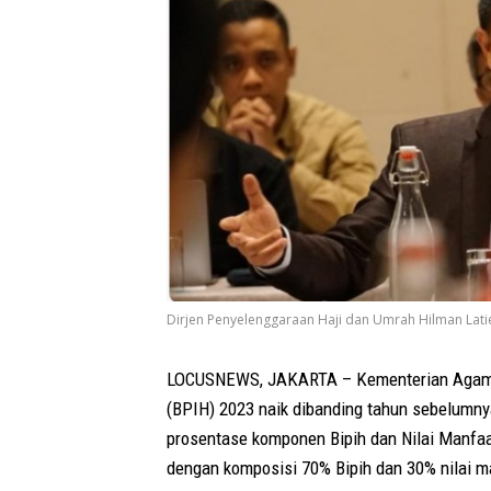
Dirjen Penyelenggaraan Haji dan Umrah Hilman Latie
LOCUSNEWS, JAKARTA – Kementerian Agama 
(BPIH) 2023 naik dibanding tahun sebelumny
prosentase komponen Bipih dan Nilai Manfa
dengan komposisi 70% Bipih dan 30% nilai m