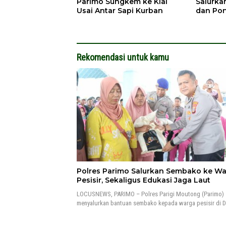
Parimo Sungkem ke Kiai
Salurka
Usai Antar Sapi Kurban
dan Po
Rekomendasi untuk kamu
Polres Parimo Salurkan Sembako ke W
Pesisir, Sekaligus Edukasi Jaga Laut
LOCUSNEWS, PARIMO – Polres Parigi Moutong (Parimo)
menyalurkan bantuan sembako kepada warga pesisir di 