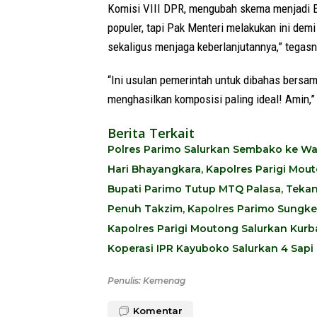
Komisi VIII DPR, mengubah skema menjadi Bi
populer, tapi Pak Menteri melakukan ini demi
sekaligus menjaga keberlanjutannya,” tegasn
“Ini usulan pemerintah untuk dibahas bersa
menghasilkan komposisi paling ideal! Amin,”
Berita Terkait
Polres Parimo Salurkan Sembako ke Warg
Hari Bhayangkara, Kapolres Parigi Mo
Bupati Parimo Tutup MTQ Palasa, Tekan
Penuh Takzim, Kapolres Parimo Sungkem
Kapolres Parigi Moutong Salurkan Kur
Koperasi IPR Kayuboko Salurkan 4 Sapi 
Penulis: Kemenag
Komentar