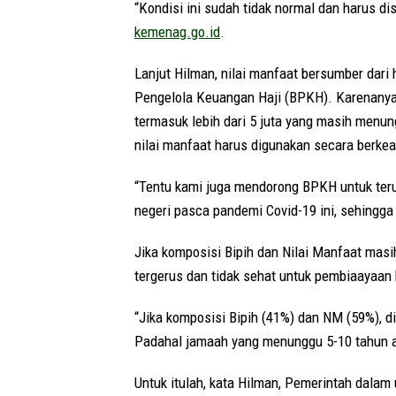
“Kondisi ini sudah tidak normal dan harus dis
kemenag.go.id
.
Lanjut Hilman, nilai manfaat bersumber dari 
Pengelola Keuangan Haji (BPKH). Karenanya, 
termasuk lebih dari 5 juta yang masih menun
nilai manfaat harus digunakan secara berkea
“Tentu kami juga mendorong BPKH untuk teru
negeri pasca pandemi Covid-19 ini, sehingga 
Jika komposisi Bipih dan Nilai Manfaat masih
tergerus dan tidak sehat untuk pembiaayaan 
“Jika komposisi Bipih (41%) dan NM (59%), di
Padahal jamaah yang menunggu 5-10 tahun aka
Untuk itulah, kata Hilman, Pemerintah dala