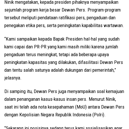
Ninik mengatakan, kepada presiden pihaknya menyampaikan
sejumlah program kerja besar Dewan Pers. Program-program
tersebut meliputi pendataan ratifikasi pers, pengaduan dan
penegakan etika pers, serta peningkatan kapabilitas wartawan.
“Kami sampaikan kepada Bapak Presiden hal-hal yang sudah
kami capai dan PR-PR yang kami masih miliki karena jumlah
pengaduan terus meningkat, tetapi ada beberapa upaya
peningkatan kapasitas yang dilakukan, difasilitasi Dewan Pers
dan tentu salah satunya adalah dukungan dari pemerintah,”
jelasnya.
Di samping itu, Dewan Pers juga menyampaikan soal kemajuan
dalam penanganan kasus-kasus insan pers. Menurut Ninik,
saat ini telah ada nota kesepahaman (MoU) antara Dewan Pers
dengan Kepolisian Negara Republik Indonesia (Polri).
“Sekarang ini posisinya sedang terus kami sosialisasikan agar