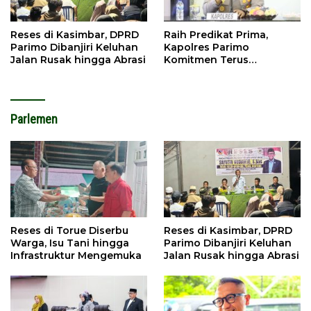
Reses di Kasimbar, DPRD
Raih Predikat Prima,
Parimo Dibanjiri Keluhan
Kapolres Parimo
Jalan Rusak hingga Abrasi
Komitmen Terus
Tingkatkan Pelayanan
Parlemen
Reses di Torue Diserbu
Reses di Kasimbar, DPRD
Warga, Isu Tani hingga
Parimo Dibanjiri Keluhan
Infrastruktur Mengemuka
Jalan Rusak hingga Abrasi