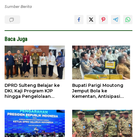
Sumber Berita
Baca Juga
DPRD Sulteng Belajar ke
Bupati Parigi Moutong
DKI, Kaji Program KJP
Jemput Bola ke
hingga Pengelolaan
Kementan, Antisipasi
Bantuan Pendidikan
Kemarau Ekstrem 2026