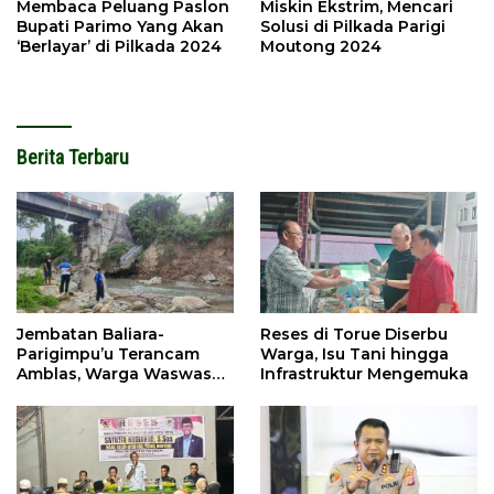
Membaca Peluang Paslon
Miskin Ekstrim, Mencari
Bupati Parimo Yang Akan
Solusi di Pilkada Parigi
‘Berlayar’ di Pilkada 2024
Moutong 2024
Berita Terbaru
Jembatan Baliara-
Reses di Torue Diserbu
Parigimpu’u Terancam
Warga, Isu Tani hingga
Amblas, Warga Waswas
Infrastruktur Mengemuka
Akses Putus