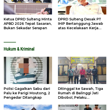
Ketua DPRD Sulteng Minta
DPRD Sulteng Desak PT
APBD 2026 Tepat Sasaran,
IHIP Bertanggung Jawab
Bukan Sekadar Serapan
atas Kecelakaan Kerja
Maut
Hukum & Kriminal
Polisi Gagalkan Sabu dari
Ditinggal ke Sawah, Tiga
Palu ke Parigi Moutong, 2
Rumah di Balinggi Jati
Pengedar Ditangkap
Dibobol, Pelaku
Ditangkap Dini Hari