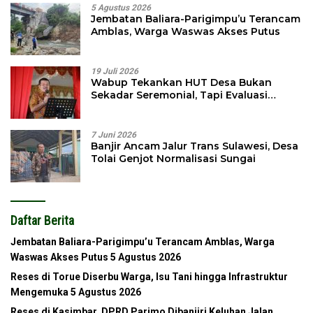
5 Agustus 2026
Jembatan Baliara-Parigimpu’u Terancam
Amblas, Warga Waswas Akses Putus
19 Juli 2026
Wabup Tekankan HUT Desa Bukan
Sekadar Seremonial, Tapi Evaluasi
Pembangunan
7 Juni 2026
Banjir Ancam Jalur Trans Sulawesi, Desa
Tolai Genjot Normalisasi Sungai
Daftar Berita
Jembatan Baliara-Parigimpu’u Terancam Amblas, Warga
Waswas Akses Putus
5 Agustus 2026
Reses di Torue Diserbu Warga, Isu Tani hingga Infrastruktur
Mengemuka
5 Agustus 2026
Reses di Kasimbar, DPRD Parimo Dibanjiri Keluhan Jalan