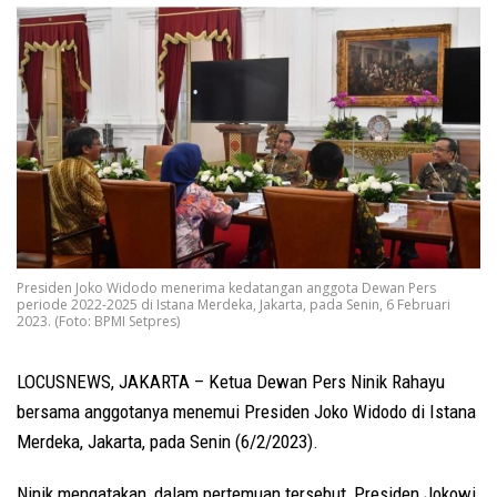
Presiden Joko Widodo menerima kedatangan anggota Dewan Pers
periode 2022-2025 di Istana Merdeka, Jakarta, pada Senin, 6 Februari
2023. (Foto: BPMI Setpres)
LOCUSNEWS, JAKARTA – Ketua Dewan Pers Ninik Rahayu
bersama anggotanya menemui Presiden Joko Widodo di Istana
Merdeka, Jakarta, pada Senin (6/2/2023).
Ninik mengatakan, dalam pertemuan tersebut, Presiden Jokowi