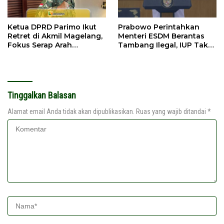
Ketua DPRD Parimo Ikut
Prabowo Perintahkan
Retret di Akmil Magelang,
Menteri ESDM Berantas
Fokus Serap Arah
Tambang Ilegal, IUP Tak
Kebijakan Nasional
Jelas Diminta Dicabut
Tinggalkan Balasan
Alamat email Anda tidak akan dipublikasikan.
Ruas yang wajib ditandai
*