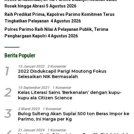
Rusak hingga Abrasi
5 Agustus 2026
Raih Predikat Prima, Kapolres Parimo Komitmen Terus
Tingkatkan Pelayanan
4 Agustus 2026
Polres Parimo Raih Nilai A Pelayanan Publik, Terima
Penghargaan Kapolri
4 Agustus 2026
Berita Populer
1
13 Januari 2022
2 Komentar
2022 Disdukcapil Parigi Moutong Fokus
Selesaikan NIK Bermasalah
2
15 September 2021
1 Komentar
Kelas Literasi Sains ‘Berkenalan’ dengan kupu-
kupu ala Citizen Science
3
2 Maret 2023
1 Komentar
Bulog Sulteng Akan Suplai 500 ton Beras Impor ke
Parimo, Ini Harga per Kg
21 Januari 2024
1 Komentar