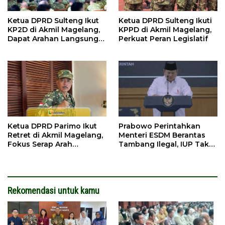
Ketua DPRD Sulteng Ikut
Ketua DPRD Sulteng Ikuti
KP2D di Akmil Magelang,
KPPD di Akmil Magelang,
Dapat Arahan Langsung
Perkuat Peran Legislatif
dari Presiden
Ketua DPRD Parimo Ikut
Prabowo Perintahkan
Retret di Akmil Magelang,
Menteri ESDM Berantas
Fokus Serap Arah
Tambang Ilegal, IUP Tak
Kebijakan Nasional
Jelas Diminta Dicabut
Rekomendasi untuk kamu