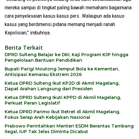
mereka sampai di tingkat paling bawah memahami bagaimana
cara penyelesaian kasus-kasus pers. Walaupun ada kasus-
kasus yang berdimensi pidana memang menjadi ranah
Kepolisian,” imbuhnya.
Berita Terkait
DPRD Sulteng Belajar ke DKI, Kaji Program KJP hingga
Pengelolaan Bantuan Pendidikan
Bupati Parigi Moutong Jemput Bola ke Kementan,
Antisipasi Kemarau Ekstrem 2026
Ketua DPRD Sulteng Ikut KP2D di Akmil Magelang,
Dapat Arahan Langsung dari Presiden
Ketua DPRD Sulteng Ikuti KPPD di Akmil Magelang,
Perkuat Peran Legislatif
Ketua DPRD Parimo Ikut Retret di Akmil Magelang,
Fokus Serap Arah Kebijakan Nasional
Prabowo Perintahkan Menteri ESDM Berantas Tambang
Ilegal, IUP Tak Jelas Diminta Dicabut