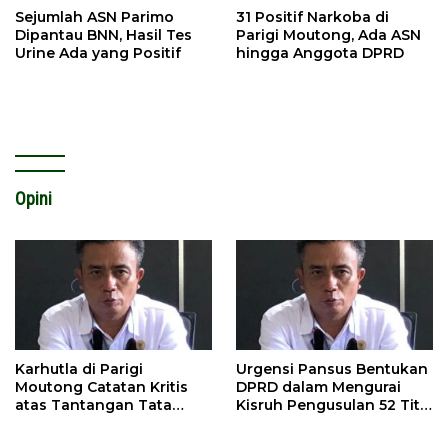
Sejumlah ASN Parimo
31 Positif Narkoba di
Dipantau BNN, Hasil Tes
Parigi Moutong, Ada ASN
Urine Ada yang Positif
hingga Anggota DPRD
Opini
Karhutla di Parigi
Urgensi Pansus Bentukan
Moutong Catatan Kritis
DPRD dalam Mengurai
atas Tantangan Tata
Kisruh Pengusulan 52 Titik
Kelola Mitigasi Bencana
WPR di Parigi Moutong.