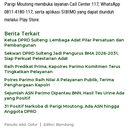
Parigi Moutong membuka layanan Call Center 117, WhatsApp
0811-4180-117, serta aplikasi SIBIMO yang dapat diunduh
melalui Play Store.
Berita Terkait
Ketua DPRD Sulteng: Lembaga Adat Pilar Persatuan dan
Pembangunan
Sekwan DPRD Sulteng Jadi Pengurus BMA 2026-2031,
Siap Perkuat Pelestarian Adat
Raih Predikat Prima, Kapolres Parimo Komitmen Terus
Tingkatkan Pelayanan
Polres Parimo Raih Nilai A Pelayanan Publik, Terima
Penghargaan Kapolri
Sejumlah ASN Parimo Dipantau BNN, Hasil Tes Urine Ada
yang Positif
31 Positif Narkoba di Parigi Moutong, Ada ASN hingga
Anggota DPRD
Penulis: Abd. Gafur
Editor: Bambang