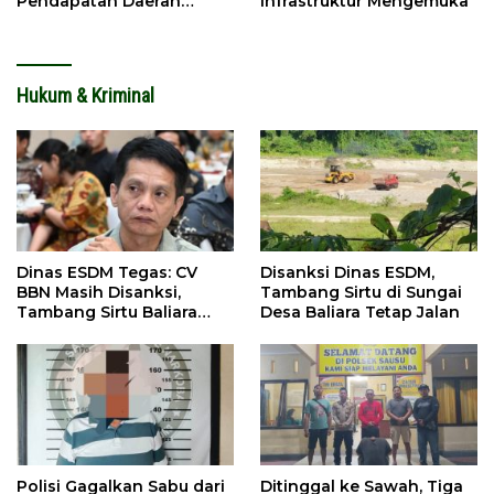
Pendapatan Daerah
Infrastruktur Mengemuka
Meningkat
Hukum & Kriminal
Dinas ESDM Tegas: CV
Disanksi Dinas ESDM,
BBN Masih Disanksi,
Tambang Sirtu di Sungai
Tambang Sirtu Baliara
Desa Baliara Tetap Jalan
Dilarang Beroperasi
Polisi Gagalkan Sabu dari
Ditinggal ke Sawah, Tiga