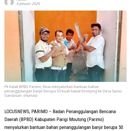
8 Januari 2026
Plt Kalak BPBD Parimo, Rivai menyalurkan bantuan bahan
penanggulangan banjir berupa 50 buah kawat bronjong ke Desa Sausu
Gandasari. (Humas)
LOCUSNEWS, PARIMO – Badan Penanggulangan Bencana
Daerah (BPBD) Kabupaten Parigi Moutong (Parimo)
menyalurkan bantuan bahan penanggulangan banjir berupa 50