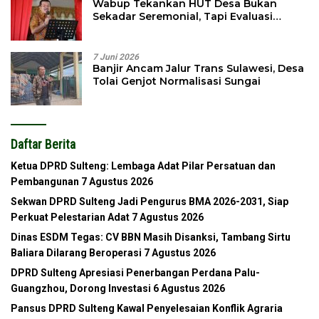
Wabup Tekankan HUT Desa Bukan
Sekadar Seremonial, Tapi Evaluasi
Pembangunan
7 Juni 2026
Banjir Ancam Jalur Trans Sulawesi, Desa
Tolai Genjot Normalisasi Sungai
Daftar Berita
Ketua DPRD Sulteng: Lembaga Adat Pilar Persatuan dan
Pembangunan
7 Agustus 2026
Sekwan DPRD Sulteng Jadi Pengurus BMA 2026-2031, Siap
Perkuat Pelestarian Adat
7 Agustus 2026
Dinas ESDM Tegas: CV BBN Masih Disanksi, Tambang Sirtu
Baliara Dilarang Beroperasi
7 Agustus 2026
DPRD Sulteng Apresiasi Penerbangan Perdana Palu-
Guangzhou, Dorong Investasi
6 Agustus 2026
Pansus DPRD Sulteng Kawal Penyelesaian Konflik Agraria