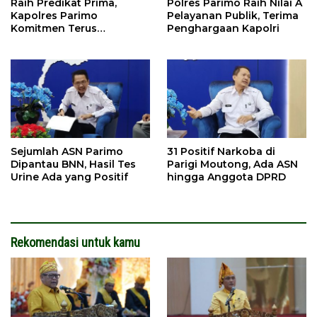
Raih Predikat Prima,
Polres Parimo Raih Nilai A
Kapolres Parimo
Pelayanan Publik, Terima
Komitmen Terus
Penghargaan Kapolri
Tingkatkan Pelayanan
Sejumlah ASN Parimo
31 Positif Narkoba di
Dipantau BNN, Hasil Tes
Parigi Moutong, Ada ASN
Urine Ada yang Positif
hingga Anggota DPRD
Rekomendasi untuk kamu