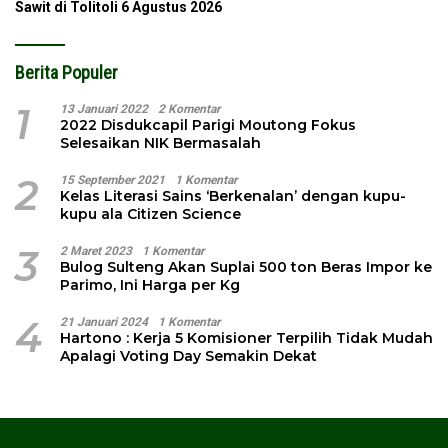
Sawit di Tolitoli
6 Agustus 2026
Berita Populer
1
13 Januari 2022
2 Komentar
2022 Disdukcapil Parigi Moutong Fokus
Selesaikan NIK Bermasalah
2
15 September 2021
1 Komentar
Kelas Literasi Sains ‘Berkenalan’ dengan kupu-
kupu ala Citizen Science
3
2 Maret 2023
1 Komentar
Bulog Sulteng Akan Suplai 500 ton Beras Impor ke
Parimo, Ini Harga per Kg
4
21 Januari 2024
1 Komentar
Hartono : Kerja 5 Komisioner Terpilih Tidak Mudah
Apalagi Voting Day Semakin Dekat