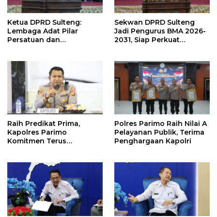
Ketua DPRD Sulteng:
Sekwan DPRD Sulteng
Lembaga Adat Pilar
Jadi Pengurus BMA 2026-
Persatuan dan
2031, Siap Perkuat
Pembangunan
Pelestarian Adat
Raih Predikat Prima,
Polres Parimo Raih Nilai A
Kapolres Parimo
Pelayanan Publik, Terima
Komitmen Terus
Penghargaan Kapolri
Tingkatkan Pelayanan