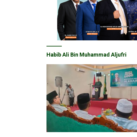
Habib Ali Bin Muhammad Aljufri