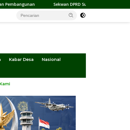
Sekwan DPRD Sulteng Jadi Pengurus BMA 2026-2031, Sia
a
Kabar Desa
Nasional
 Kami