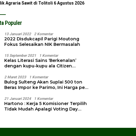
lik Agraria Sawit di Tolitoli
6 Agustus 2026
ta Populer
13 Januari 2022
2 Komentar
2022 Disdukcapil Parigi Moutong
Fokus Selesaikan NIK Bermasalah
15 September 2021
1 Komentar
Kelas Literasi Sains ‘Berkenalan’
dengan kupu-kupu ala Citizen
Science
2 Maret 2023
1 Komentar
Bulog Sulteng Akan Suplai 500 ton
Beras Impor ke Parimo, Ini Harga per
Kg
21 Januari 2024
1 Komentar
Hartono : Kerja 5 Komisioner Terpilih
Tidak Mudah Apalagi Voting Day
Semakin Dekat