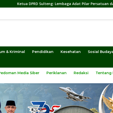
PRD Sulteng: Lembaga Adat Pilar Persatuan dan Pembangunan
um & Kriminal
Pendidikan
Kesehatan
Sosial Buday
Pedoman Media Siber
Periklanan
Redaksi
Tentang