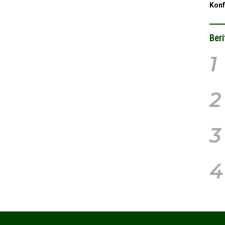
Konf
Beri
1
2
3
4