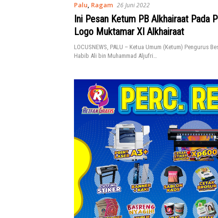
Palu
,
Ragam
26 Juni 2022
Ini Pesan Ketum PB Alkhairaat Pada P
Logo Muktamar XI Alkhairaat
LOCUSNEWS, PALU – Ketua Umum (Ketum) Pengurus Besar
Habib Ali bin Muhammad Aljufri…