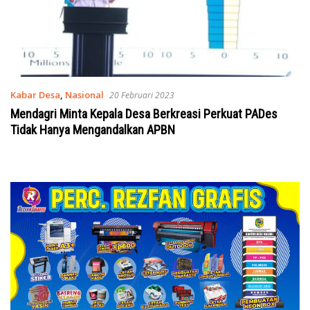
Kabar Desa
,
Nasional
20 Februari 2023
Mendagri Minta Kepala Desa Berkreasi Perkuat PADes
Tidak Hanya Mengandalkan APBN