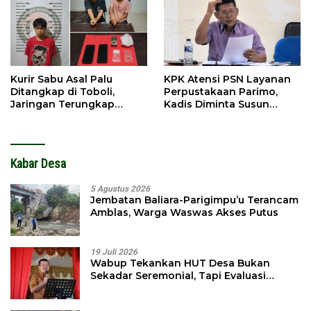
Kurir Sabu Asal Palu
KPK Atensi PSN Layanan
Ditangkap di Toboli,
Perpustakaan Parimo,
Jaringan Terungkap
Kadis Diminta Susun
Hingga Ampibabo
Laporan
Kabar Desa
5 Agustus 2026
Jembatan Baliara-Parigimpu’u Terancam
Amblas, Warga Waswas Akses Putus
19 Juli 2026
Wabup Tekankan HUT Desa Bukan
Sekadar Seremonial, Tapi Evaluasi
Pembangunan