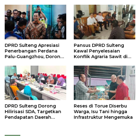
DPRD Sulteng Apresiasi
Pansus DPRD Sulteng
Penerbangan Perdana
Kawal Penyelesaian
Palu-Guangzhou, Dorong
Konflik Agraria Sawit di
Investasi
Tolitoli
DPRD Sulteng Dorong
Reses di Torue Diserbu
Hilirisasi SDA, Targetkan
Warga, Isu Tani hingga
Pendapatan Daerah
Infrastruktur Mengemuka
Meningkat