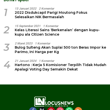
1
13 Januari 2022
2 Komentar
2022 Disdukcapil Parigi Moutong Fokus
Selesaikan NIK Bermasalah
2
15 September 2021
1 Komentar
Kelas Literasi Sains ‘Berkenalan’ dengan kupu-
kupu ala Citizen Science
3
2 Maret 2023
1 Komentar
Bulog Sulteng Akan Suplai 500 ton Beras Impor ke
Parimo, Ini Harga per Kg
4
21 Januari 2024
1 Komentar
Hartono : Kerja 5 Komisioner Terpilih Tidak Mudah
Apalagi Voting Day Semakin Dekat