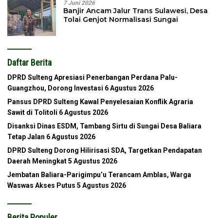
7 Juni 2026
Banjir Ancam Jalur Trans Sulawesi, Desa
Tolai Genjot Normalisasi Sungai
Daftar Berita
DPRD Sulteng Apresiasi Penerbangan Perdana Palu-
Guangzhou, Dorong Investasi
6 Agustus 2026
Pansus DPRD Sulteng Kawal Penyelesaian Konflik Agraria
Sawit di Tolitoli
6 Agustus 2026
Disanksi Dinas ESDM, Tambang Sirtu di Sungai Desa Baliara
Tetap Jalan
6 Agustus 2026
DPRD Sulteng Dorong Hilirisasi SDA, Targetkan Pendapatan
Daerah Meningkat
5 Agustus 2026
Jembatan Baliara-Parigimpu’u Terancam Amblas, Warga
Waswas Akses Putus
5 Agustus 2026
Berita Populer