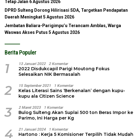
Tetap Jalan
6 Agustus 2026
DPRD Sulteng Dorong Hilirisasi SDA, Targetkan Pendapatan
Daerah Meningkat
5 Agustus 2026
Jembatan Baliara-Parigimpu’u Terancam Amblas, Warga
Waswas Akses Putus
5 Agustus 2026
Berita Populer
1
13 Januari 2022
2 Komentar
2022 Disdukcapil Parigi Moutong Fokus
Selesaikan NIK Bermasalah
2
15 September 2021
1 Komentar
Kelas Literasi Sains ‘Berkenalan’ dengan kupu-
kupu ala Citizen Science
3
2 Maret 2023
1 Komentar
Bulog Sulteng Akan Suplai 500 ton Beras Impor ke
Parimo, Ini Harga per Kg
4
21 Januari 2024
1 Komentar
Hartono : Kerja 5 Komisioner Terpilih Tidak Mudah