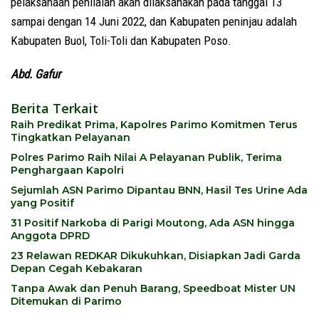
pelaksanaan penilaian akan dilaksanakan pada tanggal 13
sampai dengan 14 Juni 2022, dan Kabupaten peninjau adalah
Kabupaten Buol, Toli-Toli dan Kabupaten Poso.
Abd. Gafur
Berita Terkait
Raih Predikat Prima, Kapolres Parimo Komitmen Terus
Tingkatkan Pelayanan
Polres Parimo Raih Nilai A Pelayanan Publik, Terima
Penghargaan Kapolri
Sejumlah ASN Parimo Dipantau BNN, Hasil Tes Urine Ada
yang Positif
31 Positif Narkoba di Parigi Moutong, Ada ASN hingga
Anggota DPRD
23 Relawan REDKAR Dikukuhkan, Disiapkan Jadi Garda
Depan Cegah Kebakaran
Tanpa Awak dan Penuh Barang, Speedboat Mister UN
Ditemukan di Parimo