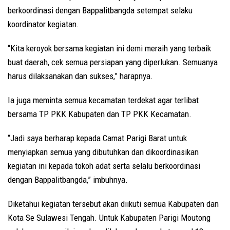
berkoordinasi dengan Bappalitbangda setempat selaku
koordinator kegiatan.
“Kita keroyok bersama kegiatan ini demi meraih yang terbaik
buat daerah, cek semua persiapan yang diperlukan. Semuanya
harus dilaksanakan dan sukses,” harapnya.
Ia juga meminta semua kecamatan terdekat agar terlibat
bersama TP PKK Kabupaten dan TP PKK Kecamatan.
“Jadi saya berharap kepada Camat Parigi Barat untuk
menyiapkan semua yang dibutuhkan dan dikoordinasikan
kegiatan ini kepada tokoh adat serta selalu berkoordinasi
dengan Bappalitbangda,” imbuhnya.
Diketahui kegiatan tersebut akan diikuti semua Kabupaten dan
Kota Se Sulawesi Tengah. Untuk Kabupaten Parigi Moutong