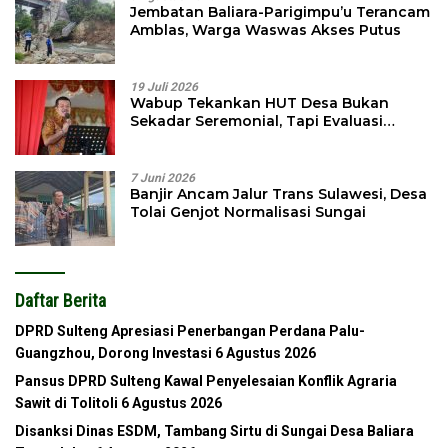
Jembatan Baliara-Parigimpu’u Terancam
Amblas, Warga Waswas Akses Putus
19 Juli 2026
Wabup Tekankan HUT Desa Bukan
Sekadar Seremonial, Tapi Evaluasi
Pembangunan
7 Juni 2026
Banjir Ancam Jalur Trans Sulawesi, Desa
Tolai Genjot Normalisasi Sungai
Daftar Berita
DPRD Sulteng Apresiasi Penerbangan Perdana Palu-
Guangzhou, Dorong Investasi
6 Agustus 2026
Pansus DPRD Sulteng Kawal Penyelesaian Konflik Agraria
Sawit di Tolitoli
6 Agustus 2026
Disanksi Dinas ESDM, Tambang Sirtu di Sungai Desa Baliara