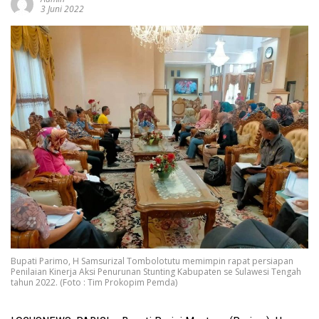
3 Juni 2022
Bupati Parimo, H Samsurizal Tombolotutu memimpin rapat persiapan
Penilaian Kinerja Aksi Penurunan Stunting Kabupaten se Sulawesi Tengah
tahun 2022. (Foto : Tim Prokopim Pemda)