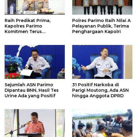
Raih Predikat Prima,
Polres Parimo Raih Nilai A
Kapolres Parimo
Pelayanan Publik, Terima
Komitmen Terus
Penghargaan Kapolri
Tingkatkan Pelayanan
Sejumlah ASN Parimo
31 Positif Narkoba di
Dipantau BNN, Hasil Tes
Parigi Moutong, Ada ASN
Urine Ada yang Positif
hingga Anggota DPRD