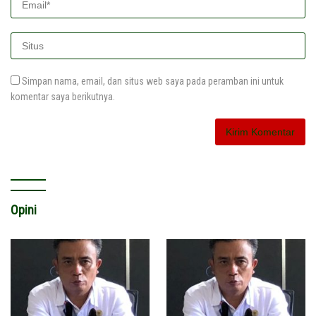
Simpan nama, email, dan situs web saya pada peramban ini untuk
komentar saya berikutnya.
Opini