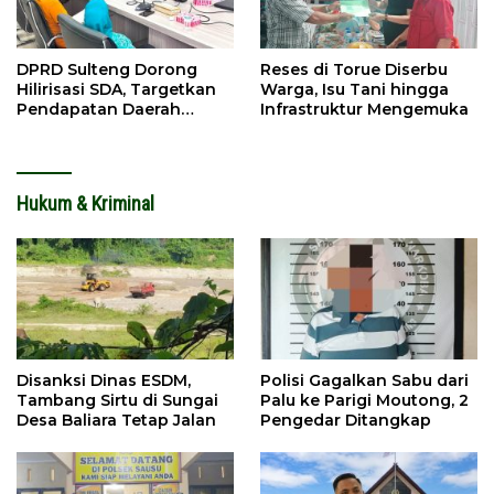
DPRD Sulteng Dorong
Reses di Torue Diserbu
Hilirisasi SDA, Targetkan
Warga, Isu Tani hingga
Pendapatan Daerah
Infrastruktur Mengemuka
Meningkat
Hukum & Kriminal
Disanksi Dinas ESDM,
Polisi Gagalkan Sabu dari
Tambang Sirtu di Sungai
Palu ke Parigi Moutong, 2
Desa Baliara Tetap Jalan
Pengedar Ditangkap