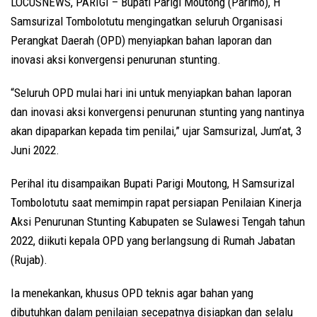
LOCUSNEWS, PARIGI – Bupati Parigi Moutong (Parimo), H
Samsurizal Tombolotutu mengingatkan seluruh Organisasi
Perangkat Daerah (OPD) menyiapkan bahan laporan dan
inovasi aksi konvergensi penurunan stunting.
“Seluruh OPD mulai hari ini untuk menyiapkan bahan laporan
dan inovasi aksi konvergensi penurunan stunting yang nantinya
akan dipaparkan kepada tim penilai,” ujar Samsurizal, Jum’at, 3
Juni 2022.
Perihal itu disampaikan Bupati Parigi Moutong, H Samsurizal
Tombolotutu saat memimpin rapat persiapan Penilaian Kinerja
Aksi Penurunan Stunting Kabupaten se Sulawesi Tengah tahun
2022, diikuti kepala OPD yang berlangsung di Rumah Jabatan
(Rujab).
Ia menekankan, khusus OPD teknis agar bahan yang
dibutuhkan dalam penilaian secepatnya disiapkan dan selalu