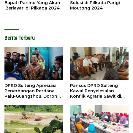
Bupati Parimo Yang Akan
Solusi di Pilkada Parigi
‘Berlayar’ di Pilkada 2024
Moutong 2024
Berita Terbaru
DPRD Sulteng Apresiasi
Pansus DPRD Sulteng
Penerbangan Perdana
Kawal Penyelesaian
Palu-Guangzhou, Dorong
Konflik Agraria Sawit di
Investasi
Tolitoli