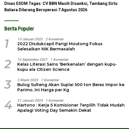
Dinas ESDM Tegas: CV BBN Masih Disanksi, Tambang Sirtu
Baliara Dilarang Beroperasi
7 Agustus 2026
Berita Populer
1
13 Januari 2022
2 Komentar
2022 Disdukcapil Parigi Moutong Fokus
Selesaikan NIK Bermasalah
2
15 September 2021
1 Komentar
Kelas Literasi Sains ‘Berkenalan’ dengan kupu-
kupu ala Citizen Science
3
2 Maret 2023
1 Komentar
Bulog Sulteng Akan Suplai 500 ton Beras Impor ke
Parimo, Ini Harga per Kg
4
21 Januari 2024
1 Komentar
Hartono : Kerja 5 Komisioner Terpilih Tidak Mudah
Apalagi Voting Day Semakin Dekat