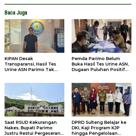
Baca Juga
KIPAN Desak
Pemda Parimo Belum
Transparansi, Hasil Tes
Buka Hasil Tes Urine ASN,
Urine ASN Parimo Tak
Dugaan Puluhan Positif
Kunjung Dirilis
Mengemuka
Saat RSUD Kekurangan
DPRD Sulteng Belajar ke
Nakes, Bupati Parimo
DKI, Kaji Program KJP
Justru Restui Pergeseran 5
hingga Pengelolaan