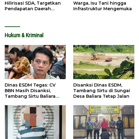
Hilirisasi SDA, Targetkan
Warga, Isu Tani hingga
Pendapatan Daerah
Infrastruktur Mengemuka
Meningkat
Hukum & Kriminal
Dinas ESDM Tegas: CV
Disanksi Dinas ESDM,
BBN Masih Disanksi,
Tambang Sirtu di Sungai
Tambang Sirtu Baliara
Desa Baliara Tetap Jalan
Dilarang Beroperasi