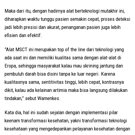
Maka dari itu, dengan hadirnya alat berteknologi mutakhir ini,
diharapkan waktu tunggu pasien semakin cepat, proses deteksi
jadi lebih presisi dan akurat, penanganan pasien juga lebih
efisien dan efektif.
”Alat MSCT ini merupakan top of the line dari teknologi yang
ada saat ini dan memiliki kualitas sama dengan alat-alat di
Eropa, sehingga masyarakat kalau mau skrining jantung dan
pembuluh darah bisa disini tanpa ke luar negeri. Karena
kualitasnya sama, sentitivitas tinggi, lebih cepat, kontrasnya
dikit, kalau ada kelainan artimia maka bisa langsung dilakukan
tindakan,” sebut Wamenkes.
Kata dia, hal ini sudah sejalan dengan implementasi pilar
keenam transformasi kesehatan, yakni transformasi teknologi
kesehataan yang mengedepankan pelayanan kesehatan dengan