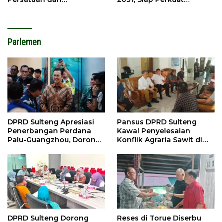
Pembangunan
Pelestarian Adat
Parlemen
DPRD Sulteng Apresiasi
Pansus DPRD Sulteng
Penerbangan Perdana
Kawal Penyelesaian
Palu-Guangzhou, Dorong
Konflik Agraria Sawit di
Investasi
Tolitoli
DPRD Sulteng Dorong
Reses di Torue Diserbu