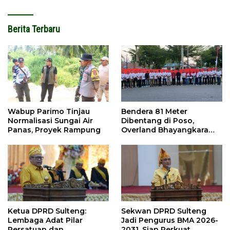
Berita Terbaru
Wabup Parimo Tinjau
Bendera 81 Meter
Normalisasi Sungai Air
Dibentang di Poso,
Panas, Proyek Rampung
Overland Bhayangkara
Ikut Meriahkan
Ketua DPRD Sulteng:
Sekwan DPRD Sulteng
Lembaga Adat Pilar
Jadi Pengurus BMA 2026-
Persatuan dan
2031, Siap Perkuat