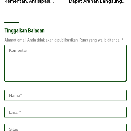
Kementan, Antisipasi
Dapat Arahan Langsung
Kemarau Ekstrem 2026
dari Presiden
Tinggalkan Balasan
Alamat email Anda tidak akan dipublikasikan.
Ruas yang wajib ditandai
*