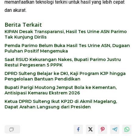
memanfaatkan teknologi terkini untuk hasil yang lebih cepat
dan akurat.
Berita Terkait
KIPAN Desak Transparansi, Hasil Tes Urine ASN Parimo
Tak Kunjung Dirilis
Pemda Parimo Belum Buka Hasil Tes Urine ASN, Dugaan
Puluhan Positif Mengemuka
Saat RSUD Kekurangan Nakes, Bupati Parimo Justru
Restui Pergeseran 5 PPPK
DPRD Sulteng Belajar ke DKI, Kaji Program KJP hingga
Pengelolaan Bantuan Pendidikan
Bupati Parigi Moutong Jemput Bola ke Kementan,
Antisipasi Kemarau Ekstrem 2026
Ketua DPRD Sulteng Ikut KP2D di Akmil Magelang,
Dapat Arahan Langsung dari Presiden