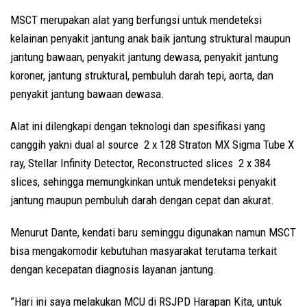
MSCT merupakan alat yang berfungsi untuk mendeteksi
kelainan penyakit jantung anak baik jantung struktural maupun
jantung bawaan, penyakit jantung dewasa, penyakit jantung
koroner, jantung struktural, pembuluh darah tepi, aorta, dan
penyakit jantung bawaan dewasa.
Alat ini dilengkapi dengan teknologi dan spesifikasi yang
canggih yakni dual al source 2 x 128 Straton MX Sigma Tube X
ray, Stellar Infinity Detector, Reconstructed slices 2 x 384
slices, sehingga memungkinkan untuk mendeteksi penyakit
jantung maupun pembuluh darah dengan cepat dan akurat.
Menurut Dante, kendati baru seminggu digunakan namun MSCT
bisa mengakomodir kebutuhan masyarakat terutama terkait
dengan kecepatan diagnosis layanan jantung.
”Hari ini saya melakukan MCU di RSJPD Harapan Kita, untuk