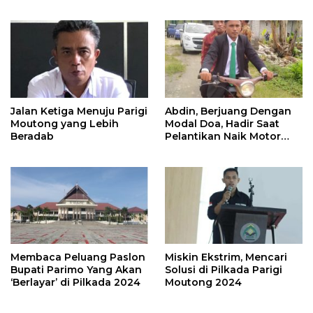
Kelola Mitigasi Bencana
WPR di Parigi Moutong.
Jalan Ketiga Menuju Parigi
Abdin, Berjuang Dengan
Moutong yang Lebih
Modal Doa, Hadir Saat
Beradab
Pelantikan Naik Motor
Butut
Membaca Peluang Paslon
Miskin Ekstrim, Mencari
Bupati Parimo Yang Akan
Solusi di Pilkada Parigi
‘Berlayar’ di Pilkada 2024
Moutong 2024