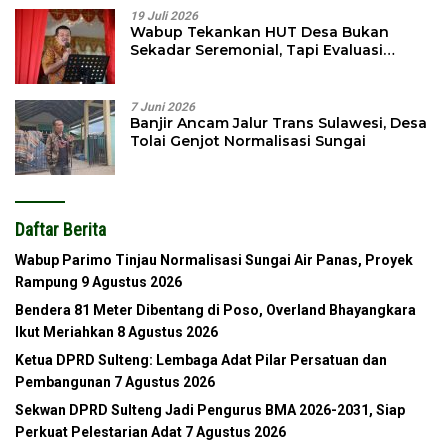
19 Juli 2026
Wabup Tekankan HUT Desa Bukan
Sekadar Seremonial, Tapi Evaluasi
Pembangunan
7 Juni 2026
Banjir Ancam Jalur Trans Sulawesi, Desa
Tolai Genjot Normalisasi Sungai
Daftar Berita
Wabup Parimo Tinjau Normalisasi Sungai Air Panas, Proyek
Rampung
9 Agustus 2026
Bendera 81 Meter Dibentang di Poso, Overland Bhayangkara
Ikut Meriahkan
8 Agustus 2026
Ketua DPRD Sulteng: Lembaga Adat Pilar Persatuan dan
Pembangunan
7 Agustus 2026
Sekwan DPRD Sulteng Jadi Pengurus BMA 2026-2031, Siap
Perkuat Pelestarian Adat
7 Agustus 2026