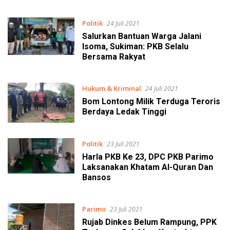
Politik
24 Juli 2021
Salurkan Bantuan Warga Jalani
Isoma, Sukiman: PKB Selalu
Bersama Rakyat
Hukum & Kriminal
24 Juli 2021
Bom Lontong Milik Terduga Teroris
Berdaya Ledak Tinggi
Politik
23 Juli 2021
Harla PKB Ke 23, DPC PKB Parimo
Laksanakan Khatam Al-Quran Dan
Bansos
Parimo
23 Juli 2021
Rujab Dinkes Belum Rampung, PPK