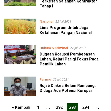
Terkesan Salahkan Kontraktor
Tahap I
Nasional
22 Juli 2021
Lima Program Untuk Jaga
Ketahanan Pangan Nasional
Hukum & Kriminal
22 Juli 2021
Dugaan Korupsi Pembebasan
Lahan, Kejari Parigi Fokus Pada
Pemilik Lahan
Parimo
22 Juli 2021
Rujab Dinkes Belum Rampung,
Diduga Ada Potensi Korupsi
Paginasi
« Kembali
1
…
292
293
294
…