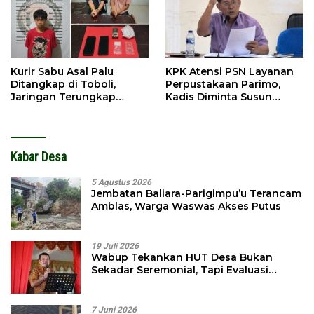
Kurir Sabu Asal Palu
KPK Atensi PSN Layanan
Ditangkap di Toboli,
Perpustakaan Parimo,
Jaringan Terungkap
Kadis Diminta Susun
Hingga Ampibabo
Laporan
Kabar Desa
5 Agustus 2026
Jembatan Baliara-Parigimpu’u Terancam
Amblas, Warga Waswas Akses Putus
19 Juli 2026
Wabup Tekankan HUT Desa Bukan
Sekadar Seremonial, Tapi Evaluasi
Pembangunan
7 Juni 2026