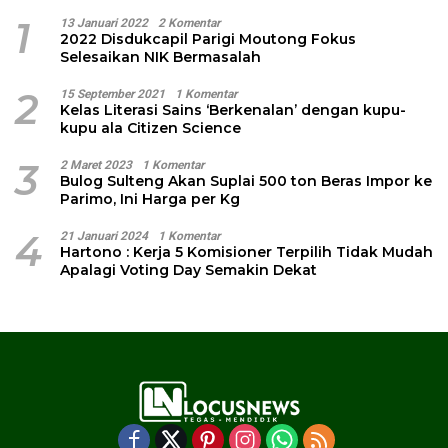
1
13 Januari 2022
2 Komentar
2022 Disdukcapil Parigi Moutong Fokus
Selesaikan NIK Bermasalah
2
15 September 2021
1 Komentar
Kelas Literasi Sains ‘Berkenalan’ dengan kupu-
kupu ala Citizen Science
3
2 Maret 2023
1 Komentar
Bulog Sulteng Akan Suplai 500 ton Beras Impor ke
Parimo, Ini Harga per Kg
4
21 Januari 2024
1 Komentar
Hartono : Kerja 5 Komisioner Terpilih Tidak Mudah
Apalagi Voting Day Semakin Dekat