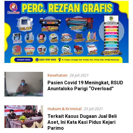
Kesehatan
26 Juli 2021
Pasien Covid 19 Meningkat, RSUD
Anuntaloko Parigi “Overload”
Hukum & Kriminal
25 Juli 2021
Terkait Kasus Dugaan Jual Beli
Aset, Ini Kata Kasi Pidus Kejari
Parimo