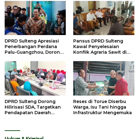
DPRD Sulteng Apresiasi
Pansus DPRD Sulteng
Penerbangan Perdana
Kawal Penyelesaian
Palu-Guangzhou, Dorong
Konflik Agraria Sawit di
Investasi
Tolitoli
DPRD Sulteng Dorong
Reses di Torue Diserbu
Hilirisasi SDA, Targetkan
Warga, Isu Tani hingga
Pendapatan Daerah
Infrastruktur Mengemuka
Meningkat